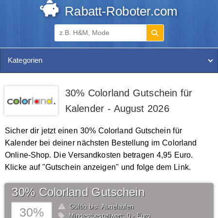
Rabatt-Roboter.com
Kategorien
30% Colorland Gutschein für
Kalender - August 2026
Sicher dir jetzt einen 30% Colorland Gutschein für
Kalender bei deiner nächsten Bestellung im Colorland
Online-Shop. Die Versandkosten betragen 4,95 Euro.
Klicke auf "Gutschein anzeigen" und folge dem Link.
30% Colorland Gutschein
Gültig bis: Abgelaufen
30%
Mindestbestellwert: 0,- Euro