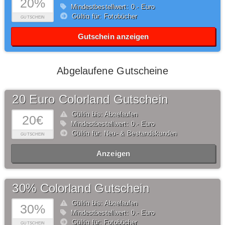
20%
Mindestbestellwert: 0,- Euro
Gültig für: Fotobücher
GUTSCHEIN
Gutschein anzeigen
Abgelaufene Gutscheine
20 Euro Colorland Gutschein
Gültig bis: Abgelaufen
20€
Mindestbestellwert: 0,- Euro
Gültig für: Neu- & Bestandskunden
GUTSCHEIN
Anzeigen
30% Colorland Gutschein
Gültig bis: Abgelaufen
30%
Mindestbestellwert: 0,- Euro
Gültig für: Fotobücher
GUTSCHEIN