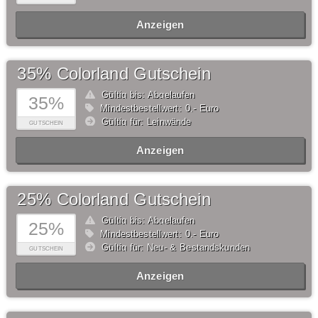
Anzeigen
35% Colorland Gutschein
Gültig bis: Abgelaufen
35%
Mindestbestellwert: 0,- Euro
Gültig für: Leinwände
GUTSCHEIN
Anzeigen
25% Colorland Gutschein
Gültig bis: Abgelaufen
25%
Mindestbestellwert: 0,- Euro
Gültig für: Neu- & Bestandskunden
GUTSCHEIN
Anzeigen