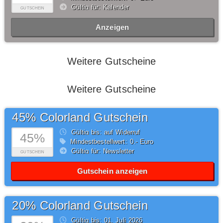
Gültig für: Kalender
GUTSCHEIN
Anzeigen
Weitere Gutscheine
Weitere Gutscheine
45% Colorland Gutschein
Gültig bis: auf Widerruf
45%
Mindestbestellwert: 0,- Euro
Gültig für: Newsletter
GUTSCHEIN
Gutschein anzeigen
20% Colorland Gutschein
Gültig bis: 01.
Juli
2026