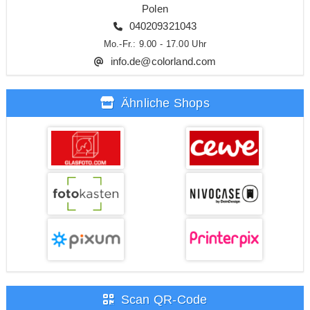
Polen
040209321043
Mo.-Fr.: 9.00 - 17.00 Uhr
info.de@colorland.com
Ähnliche Shops
Scan QR-Code