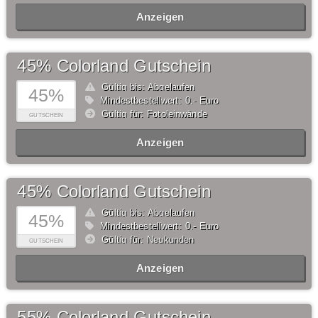
Anzeigen
45% Colorland Gutschein
Gültig bis: Abgelaufen
45%
Mindestbestellwert: 0,- Euro
Gültig für: Fotoleinwände
GUTSCHEIN
Anzeigen
45% Colorland Gutschein
Gültig bis: Abgelaufen
45%
Mindestbestellwert: 0,- Euro
Gültig für: Neukunden
GUTSCHEIN
Anzeigen
55% Colorland Gutschein