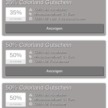
35% Colorland Gutschein
Gültig bis: Abgelaufen
35%
Mindestbestellwert: 0,- Euro
Gültig für: Neu- & Bestandskunden
GUTSCHEIN
Anzeigen
50% Colorland Gutschein
Gültig bis: Abgelaufen
50%
Mindestbestellwert: 0,- Euro
Gültig für: Fotokalender
GUTSCHEIN
Anzeigen
50% Colorland Gutschein
Gültig bis: Abgelaufen
50%
Mindestbestellwert: 0,- Euro
Gültig für: Fotobücher
GUTSCHEIN