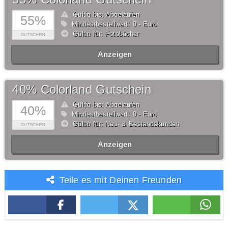
Gültig bis: Abgelaufen
55%
Mindestbestellwert: 0,- Euro
Gültig für: Fotobücher
GUTSCHEIN
Anzeigen
40% Colorland Gutschein
Gültig bis: Abgelaufen
40%
Mindestbestellwert: 0,- Euro
Gültig für: Neu- & Bestandskunden
GUTSCHEIN
Anzeigen
Teile es mit Deinen Freunden