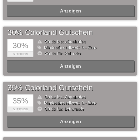
Anzeigen
30% Colorland Gutschein
Gültig bis: Abgelaufen
30%
Mindestbestellwert: 0,- Euro
Gültig für: Kalender
GUTSCHEIN
Anzeigen
35% Colorland Gutschein
Gültig bis: Abgelaufen
35%
Mindestbestellwert: 0,- Euro
Gültig für: Leinwände
GUTSCHEIN
Anzeigen