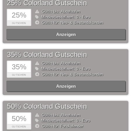
25% Colorland Gutschein
Gültig bis: Abgelaufen
25%
Mindestbestellwert: 0,- Euro
Gültig für: Neu- & Bestandskunden
GUTSCHEIN
Anzeigen
35% Colorland Gutschein
Gültig bis: Abgelaufen
35%
Mindestbestellwert: 0,- Euro
Gültig für: Neu- & Bestandskunden
GUTSCHEIN
Anzeigen
50% Colorland Gutschein
Gültig bis: Abgelaufen
50%
Mindestbestellwert: 0,- Euro
Gültig für: Fotokalender
GUTSCHEIN