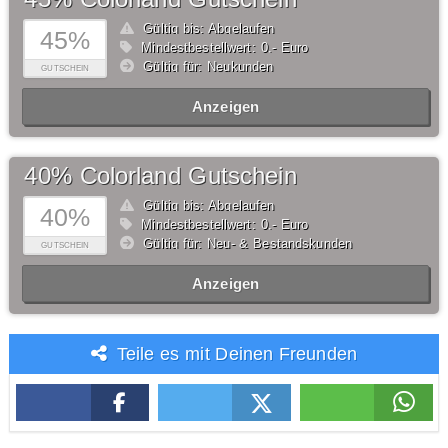
Gültig bis: Abgelaufen
45%
Mindestbestellwert: 0,- Euro
Gültig für: Neukunden
GUTSCHEIN
Anzeigen
40% Colorland Gutschein
Gültig bis: Abgelaufen
40%
Mindestbestellwert: 0,- Euro
Gültig für: Neu- & Bestandskunden
GUTSCHEIN
Anzeigen
Teile es mit Deinen Freunden