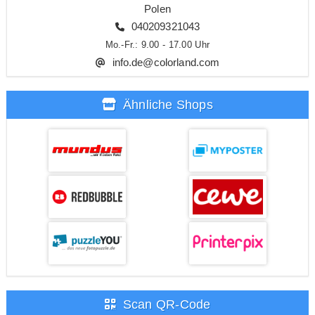
Polen
040209321043
Mo.-Fr.: 9.00 - 17.00 Uhr
info.de@colorland.com
Ähnliche Shops
Scan QR-Code