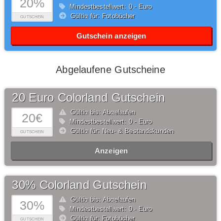
20%
Mindestbestellwert: 0,- Euro
Gültig für: Fotobücher
GUTSCHEIN
Gutschein anzeigen
Abgelaufene Gutscheine
20 Euro Colorland Gutschein
Gültig bis: Abgelaufen
20€
Mindestbestellwert: 0,- Euro
Gültig für: Neu- & Bestandskunden
GUTSCHEIN
Anzeigen
30% Colorland Gutschein
Gültig bis: Abgelaufen
30%
Mindestbestellwert: 0,- Euro
Gültig für: Fotobücher
GUTSCHEIN