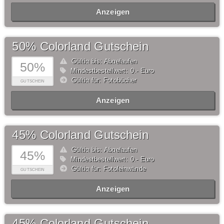
Anzeigen
50% Colorland Gutschein
Gültig bis: Abgelaufen
50%
Mindestbestellwert: 0,- Euro
Gültig für: Fotobücher
GUTSCHEIN
Anzeigen
45% Colorland Gutschein
Gültig bis: Abgelaufen
45%
Mindestbestellwert: 0,- Euro
Gültig für: Fotoleinwände
GUTSCHEIN
Anzeigen
45% Colorland Gutschein