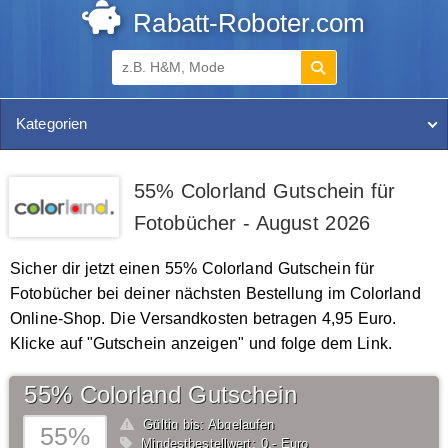
Rabatt-Roboter.com
Kategorien
55% Colorland Gutschein für
Fotobücher - August 2026
Sicher dir jetzt einen 55% Colorland Gutschein für
Fotobücher bei deiner nächsten Bestellung im Colorland
Online-Shop. Die Versandkosten betragen 4,95 Euro.
Klicke auf "Gutschein anzeigen" und folge dem Link.
55% Colorland Gutschein
Gültig bis: Abgelaufen
55%
Mindestbestellwert: 0,- Euro