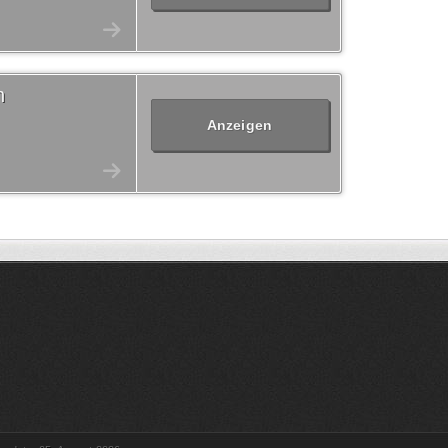
n
Anzeigen