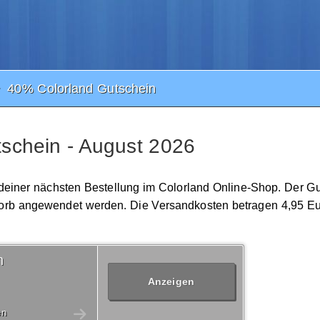
40% Colorland Gutschein
schein - August 2026
 deiner nächsten Bestellung im Colorland Online-Shop. Der Gu
korb angewendet werden. Die Versandkosten betragen 4,95 Eu
n
Anzeigen
en