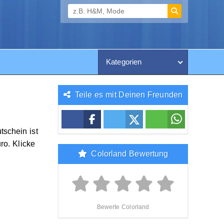
Kategorien
Teile es mit Deinen Freunden
tschein ist
ro. Klicke
Colorland Bewertung
Bewerte Colorland