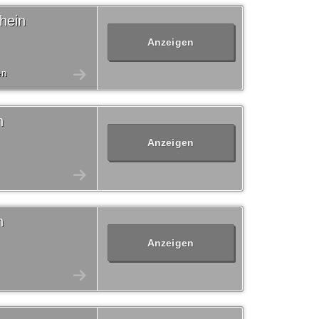
hein
Anzeigen
en
n
Anzeigen
n
Anzeigen