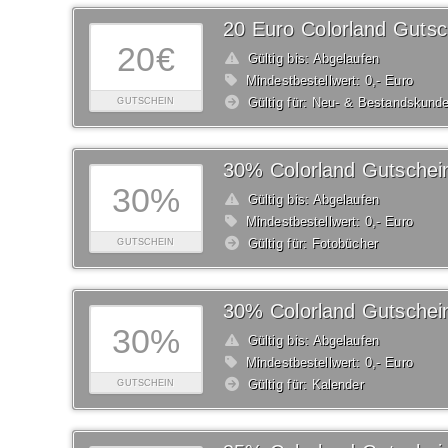
20 Euro Colorland Gutsc
20€
Gültig bis: Abgelaufen
Mindestbestellwert: 0,- Euro
Gültig für: Neu- & Bestandskund
GUTSCHEIN
30% Colorland Gutschei
30%
Gültig bis: Abgelaufen
Mindestbestellwert: 0,- Euro
Gültig für: Fotobücher
GUTSCHEIN
30% Colorland Gutschei
30%
Gültig bis: Abgelaufen
Mindestbestellwert: 0,- Euro
Gültig für: Kalender
GUTSCHEIN