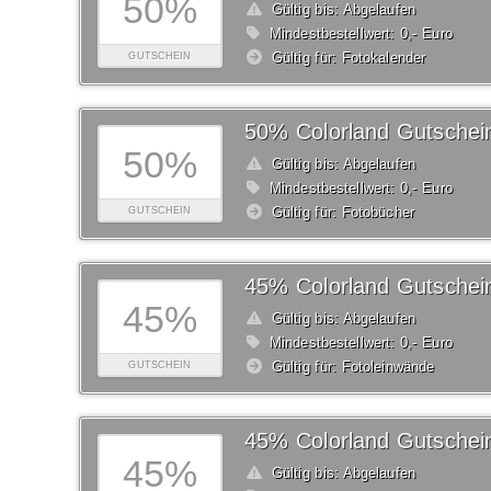
50%
Gültig bis: Abgelaufen
Mindestbestellwert: 0,- Euro
Gültig für: Fotokalender
GUTSCHEIN
50% Colorland Gutschei
50%
Gültig bis: Abgelaufen
Mindestbestellwert: 0,- Euro
Gültig für: Fotobücher
GUTSCHEIN
45% Colorland Gutschei
45%
Gültig bis: Abgelaufen
Mindestbestellwert: 0,- Euro
Gültig für: Fotoleinwände
GUTSCHEIN
45% Colorland Gutschei
45%
Gültig bis: Abgelaufen