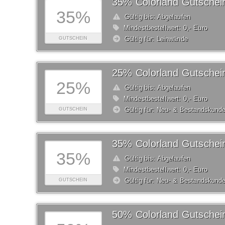
35% Colorland Gutschei
35%
Gültig bis: Abgelaufen
Mindestbestellwert: 0,- Euro
Gültig für: Leinwände
GUTSCHEIN
25% Colorland Gutschei
25%
Gültig bis: Abgelaufen
Mindestbestellwert: 0,- Euro
Gültig für: Neu- & Bestandskund
GUTSCHEIN
35% Colorland Gutschei
35%
Gültig bis: Abgelaufen
Mindestbestellwert: 0,- Euro
Gültig für: Neu- & Bestandskund
GUTSCHEIN
50% Colorland Gutschei