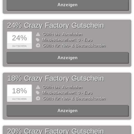
Anzeigen
24% Crazy Factory Gutschein
Gültig bis: Abgelaufen
24%
Mindestbestellwert: 0,- Euro
Gültig für: Neu- & Bestandskunden
GUTSCHEIN
Anzeigen
18% Crazy Factory Gutschein
Gültig bis: Abgelaufen
18%
Mindestbestellwert: 0,- Euro
Gültig für: Neu- & Bestandskunden
GUTSCHEIN
Anzeigen
20% Crazy Factory Gutschein