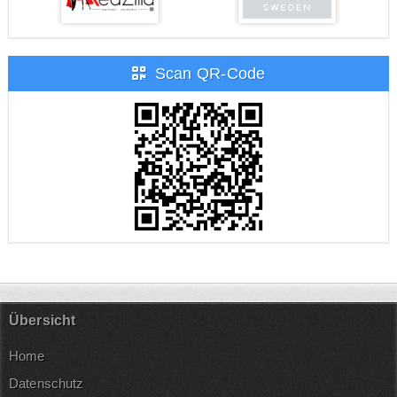
Scan QR-Code
Übersicht
Home
Datenschutz