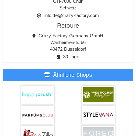
CH-7000 Chur
Schweiz
info.de@crazy-factory.com
Retoure
Crazy Factory Germany GmbH
Wanheimerstr. 66
40472 Düsseldorf
30 Tage
Ähnliche Shops