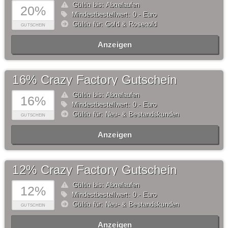
Gültig bis: Abgelaufen
20%
Mindestbestellwert: 0,- Euro
Gültig für: Gold & Rosegold
GUTSCHEIN
Anzeigen
16% Crazy Factory Gutschein
Gültig bis: Abgelaufen
16%
Mindestbestellwert: 0,- Euro
Gültig für: Neu- & Bestandskunden
GUTSCHEIN
Anzeigen
12% Crazy Factory Gutschein
Gültig bis: Abgelaufen
12%
Mindestbestellwert: 0,- Euro
Gültig für: Neu- & Bestandskunden
GUTSCHEIN
Anzeigen