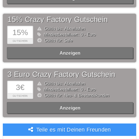
15% Crazy Factory Gutschein
Gültig bis: Abgelaufen
15%
Mindestbestellwert: 0,- Euro
Gültig für: Sale
GUTSCHEIN
Anzeigen
3 Euro Crazy Factory Gutschein
Gültig bis: Abgelaufen
3€
Mindestbestellwert: 0,- Euro
Gültig für: Neu- & Bestandskunden
GUTSCHEIN
Anzeigen
Teile es mit Deinen Freunden