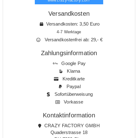
www.crazy-factory.com
Versandkosten
Versandkosten: 3,50 Euro
4-7 Werktage
Versandkostenfrei ab: 29,- €
Zahlungsinformation
Google Pay
Klarna
Kreditkarte
Paypal
Sofortüberweisung
Vorkasse
Kontaktinformation
CRAZY FACTORY GMBH
Quaderstrasse 18