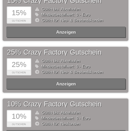
15% Crazy Factory Gutschein
Gültig bis: Abgelaufen
15%
Mindestbestellwert: 0,- Euro
Gültig für: Neu- & Bestandskunden
GUTSCHEIN
Anzeigen
25% Crazy Factory Gutschein
Gültig bis: Abgelaufen
25%
Mindestbestellwert: 0,- Euro
Gültig für: Neu- & Bestandskunden
GUTSCHEIN
Anzeigen
10% Crazy Factory Gutschein
Gültig bis: Abgelaufen
10%
Mindestbestellwert: 0,- Euro
Gültig für: Neukunden
GUTSCHEIN