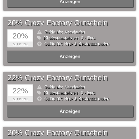
Anzeigen
20% Crazy Factory Gutschein
Gültig bis: Abgelaufen
20%
Mindestbestellwert: 0,- Euro
Gültig für: Neu- & Bestandskunden
GUTSCHEIN
Anzeigen
22% Crazy Factory Gutschein
Gültig bis: Abgelaufen
22%
Mindestbestellwert: 0,- Euro
Gültig für: Neu- & Bestandskunden
GUTSCHEIN
Anzeigen
20% Crazy Factory Gutschein