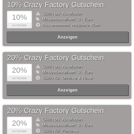
10% Crazy Factory Gutschein
Gültig bis: Abgelaufen
10%
Mindestbestellwert: 0,- Euro
Ausgenommen: reduzierte Ware
GUTSCHEIN
Anzeigen
20% Crazy Factory Gutschein
Gültig bis: Abgelaufen
20%
Mindestbestellwert: 0,- Euro
Gültig für: Ohrringe & Ringe
GUTSCHEIN
Anzeigen
20% Crazy Factory Gutschein
Gültig bis: Abgelaufen
20%
Mindestbestellwert: 0,- Euro
Gültig für: Piercings
GUTSCHEIN