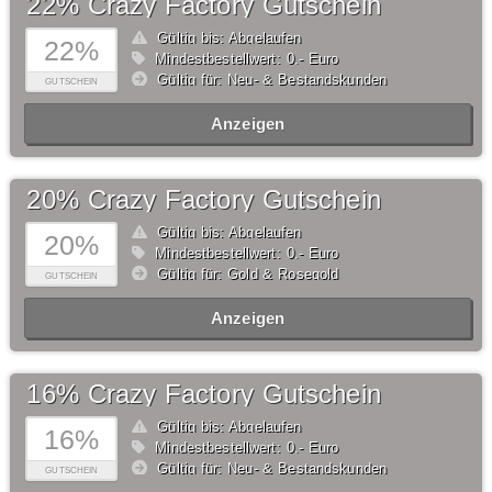
22% Crazy Factory Gutschein
Gültig bis: Abgelaufen
22%
Mindestbestellwert: 0,- Euro
Gültig für: Neu- & Bestandskunden
GUTSCHEIN
Anzeigen
20% Crazy Factory Gutschein
Gültig bis: Abgelaufen
20%
Mindestbestellwert: 0,- Euro
Gültig für: Gold & Rosegold
GUTSCHEIN
Anzeigen
16% Crazy Factory Gutschein
Gültig bis: Abgelaufen
16%
Mindestbestellwert: 0,- Euro
Gültig für: Neu- & Bestandskunden
GUTSCHEIN