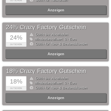
Gültig für: Neukunden
GUTSCHEIN
Anzeigen
24% Crazy Factory Gutschein
Gültig bis: Abgelaufen
24%
Mindestbestellwert: 0,- Euro
Gültig für: Neu- & Bestandskunden
GUTSCHEIN
Anzeigen
18% Crazy Factory Gutschein
Gültig bis: Abgelaufen
18%
Mindestbestellwert: 0,- Euro
Gültig für: Neu- & Bestandskunden
GUTSCHEIN
Anzeigen