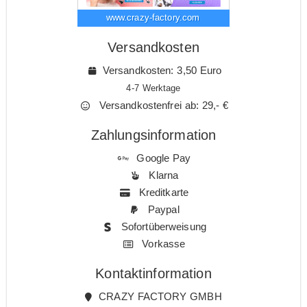
www.crazy-factory.com
Versandkosten
Versandkosten: 3,50 Euro
4-7 Werktage
Versandkostenfrei ab: 29,- €
Zahlungsinformation
Google Pay
Klarna
Kreditkarte
Paypal
Sofortüberweisung
Vorkasse
Kontaktinformation
CRAZY FACTORY GMBH