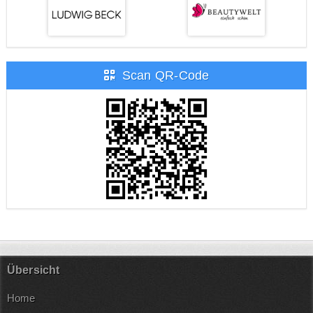
Scan QR-Code
Übersicht
Home