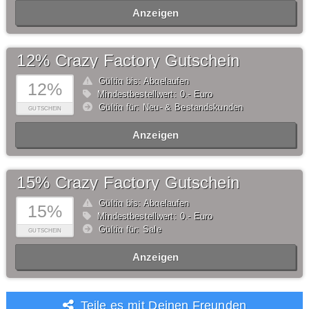
Anzeigen
12% Crazy Factory Gutschein
Gültig bis: Abgelaufen
12%
Mindestbestellwert: 0,- Euro
Gültig für: Neu- & Bestandskunden
GUTSCHEIN
Anzeigen
15% Crazy Factory Gutschein
Gültig bis: Abgelaufen
15%
Mindestbestellwert: 0,- Euro
Gültig für: Sale
GUTSCHEIN
Anzeigen
Teile es mit Deinen Freunden