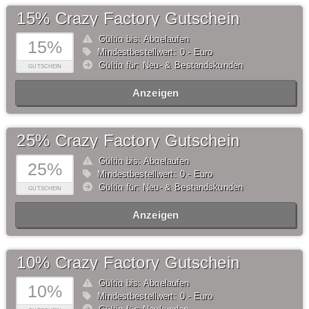
15% Crazy Factory Gutschein
Gültig bis: Abgelaufen
15%
Mindestbestellwert: 0,- Euro
Gültig für: Neu- & Bestandskunden
GUTSCHEIN
Anzeigen
25% Crazy Factory Gutschein
Gültig bis: Abgelaufen
25%
Mindestbestellwert: 0,- Euro
Gültig für: Neu- & Bestandskunden
GUTSCHEIN
Anzeigen
10% Crazy Factory Gutschein
Gültig bis: Abgelaufen
10%
Mindestbestellwert: 0,- Euro