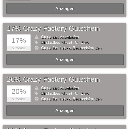
Anzeigen
17% Crazy Factory Gutschein
Gültig bis: Abgelaufen
17%
Mindestbestellwert: 0,- Euro
Gültig für: Neu- & Bestandskunden
GUTSCHEIN
Anzeigen
20% Crazy Factory Gutschein
Gültig bis: Abgelaufen
20%
Mindestbestellwert: 0,- Euro
Gültig für: Neu- & Bestandskunden
GUTSCHEIN
Anzeigen