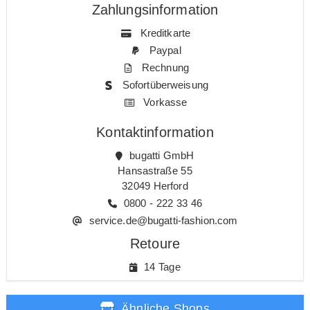
Zahlungsinformation
Kreditkarte
Paypal
Rechnung
Sofortüberweisung
Vorkasse
Kontaktinformation
bugatti GmbH
Hansastraße 55
32049 Herford
0800 - 222 33 46
service.de@bugatti-fashion.com
Retoure
14 Tage
Ähnliche Shops