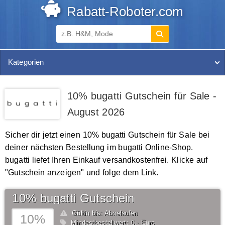
Rabatt-Roboter.com
Kategorien
10% bugatti Gutschein für Sale -
August 2026
Sicher dir jetzt einen 10% bugatti Gutschein für Sale bei
deiner nächsten Bestellung im bugatti Online-Shop.
bugatti liefet Ihren Einkauf versandkostenfrei. Klicke auf
"Gutschein anzeigen" und folge dem Link.
10% bugatti Gutschein
Gültig bis: Abgelaufen
10%
Mindestbestellwert: 0,- Euro