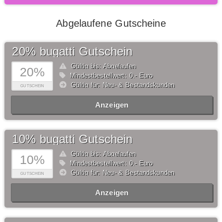
Abgelaufene Gutscheine
20% bugatti Gutschein
Gültig bis: Abgelaufen
20%
Mindestbestellwert: 0,- Euro
Gültig für: Neu- & Bestandskunden
GUTSCHEIN
Anzeigen
10% bugatti Gutschein
Gültig bis: Abgelaufen
10%
Mindestbestellwert: 0,- Euro
Gültig für: Neu- & Bestandskunden
GUTSCHEIN
Anzeigen