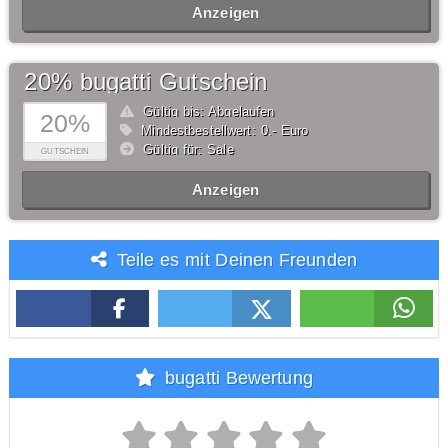
Anzeigen
20% bugatti Gutschein
Gültig bis: Abgelaufen
20%
Mindestbestellwert: 0,- Euro
Gültig für: Sale
GUTSCHEIN
Anzeigen
Teile es mit Deinen Freunden
bugatti Bewertung