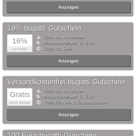
Anzeigen
16% bugatti Gutschein
Gültig bis: Abgelaufen
16%
Mindestbestellwert: 0,- Euro
Gültig für: Sale
GUTSCHEIN
Anzeigen
Versandkostenfrei bugatti Gutschein
Gültig bis: Abgelaufen
Gratis
Mindestbestellwert: 0,- Euro
Gültig für: Neu- & Bestandskunden
GRATIS VERSAND
Anzeigen
100 Euro bugatti Gutschein