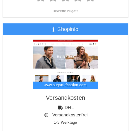
Bewerte bugatti
Shopinfo
www.bugatti-fashion.com
Versandkosten
DHL
Versandkostenfrei
1-3 Werktage