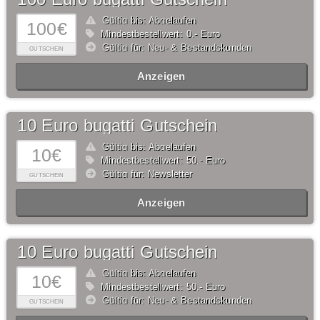
Gültig bis: Abgelaufen
100€
Mindestbestellwert: 0,- Euro
Gültig für: Neu- & Bestandskunden
GUTSCHEIN
Anzeigen
10 Euro bugatti Gutschein
Gültig bis: Abgelaufen
10€
Mindestbestellwert: 50,- Euro
Gültig für: Newsletter
GUTSCHEIN
Anzeigen
10 Euro bugatti Gutschein
Gültig bis: Abgelaufen
10€
Mindestbestellwert: 50,- Euro
Gültig für: Neu- & Bestandskunden
GUTSCHEIN