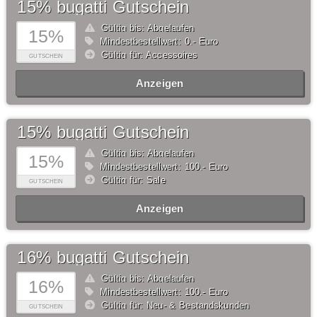
15% bugatti Gutschein
Gültig bis: Abgelaufen
15%
Mindestbestellwert: 0,- Euro
Gültig für: Accessoires
GUTSCHEIN
Anzeigen
15% bugatti Gutschein
Gültig bis: Abgelaufen
15%
Mindestbestellwert: 100,- Euro
Gültig für: Sale
GUTSCHEIN
Anzeigen
16% bugatti Gutschein
Gültig bis: Abgelaufen
16%
Mindestbestellwert: 100,- Euro
Gültig für: Neu- & Bestandskunden
GUTSCHEIN