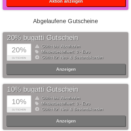
Aktion anzeigen
Abgelaufene Gutscheine
20% bugatti Gutschein
Gültig bis: Abgelaufen
20%
Mindestbestellwert: 0,- Euro
Gültig für: Neu- & Bestandskunden
GUTSCHEIN
Anzeigen
10% bugatti Gutschein
Gültig bis: Abgelaufen
10%
Mindestbestellwert: 0,- Euro
Gültig für: Neu- & Bestandskunden
GUTSCHEIN
Anzeigen