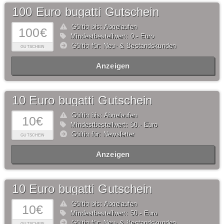
100 Euro bugatti Gutschein
Gültig bis: Abgelaufen
100€
Mindestbestellwert: 0,- Euro
Gültig für: Neu- & Bestandskunden
GUTSCHEIN
Anzeigen
10 Euro bugatti Gutschein
Gültig bis: Abgelaufen
10€
Mindestbestellwert: 50,- Euro
Gültig für: Newsletter
GUTSCHEIN
Anzeigen
10 Euro bugatti Gutschein
Gültig bis: Abgelaufen
10€
Mindestbestellwert: 50,- Euro
Gültig für: Neu- & Bestandskunden
GUTSCHEIN