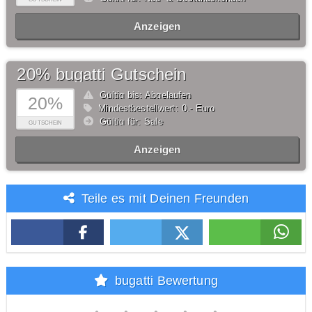
Anzeigen
20% bugatti Gutschein
Gültig bis: Abgelaufen
20%
Mindestbestellwert: 0,- Euro
Gültig für: Sale
GUTSCHEIN
Anzeigen
Teile es mit Deinen Freunden
bugatti Bewertung