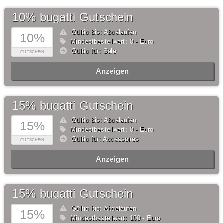
10% bugatti Gutschein
Gültig bis: Abgelaufen
10%
Mindestbestellwert: 0,- Euro
Gültig für: Sale
GUTSCHEIN
Anzeigen
15% bugatti Gutschein
Gültig bis: Abgelaufen
15%
Mindestbestellwert: 0,- Euro
Gültig für: Accessoires
GUTSCHEIN
Anzeigen
15% bugatti Gutschein
Gültig bis: Abgelaufen
15%
Mindestbestellwert: 100,- Euro