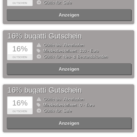
Gültig für: Sale
GUTSCHEIN
Anzeigen
16% bugatti Gutschein
Gültig bis: Abgelaufen
16%
Mindestbestellwert: 100,- Euro
Gültig für: Neu- & Bestandskunden
GUTSCHEIN
Anzeigen
16% bugatti Gutschein
Gültig bis: Abgelaufen
16%
Mindestbestellwert: 0,- Euro
Gültig für: Sale
GUTSCHEIN
Anzeigen