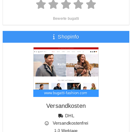
Bewerte bugatti
Shopinfo
www.bugatti-fashion.com
Versandkosten
DHL
Versandkostenfrei
1-3 Werktage