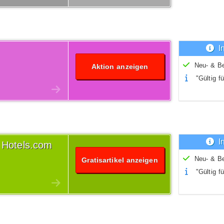
I
Neu- & B
Aktion anzeigen
"Gültig fü
I
 Hotels.com
Neu- & B
Gratisartikel anzeigen
"Gültig fü