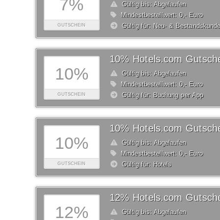
7%
Gültig bis: Abgelaufen
Mindestbestellwert: 0,- Euro
Gültig für: Neu- & Bestandskund
GUTSCHEIN
10% Hotels.com Gutsch
10%
Gültig bis: Abgelaufen
Mindestbestellwert: 0,- Euro
Gültig für: Buchung per App
GUTSCHEIN
10% Hotels.com Gutsch
10%
Gültig bis: Abgelaufen
Mindestbestellwert: 0,- Euro
Gültig für: Hotels
GUTSCHEIN
12% Hotels.com Gutsch
12%
Gültig bis: Abgelaufen