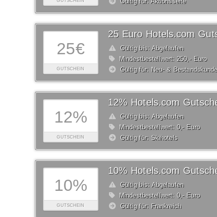
Gültig für: Aktionsseite
GUTSCHEIN
25 Euro Hotels.com Gut
25€
Gültig bis: Abgelaufen
Mindestbestellwert: 250,- Euro
Gültig für: Neu- & Bestandskund
GUTSCHEIN
12% Hotels.com Gutsch
12%
Gültig bis: Abgelaufen
Mindestbestellwert: 0,- Euro
Gültig für: Skihotels
GUTSCHEIN
10% Hotels.com Gutsch
10%
Gültig bis: Abgelaufen
Mindestbestellwert: 0,- Euro
Gültig für: Frankreich
GUTSCHEIN