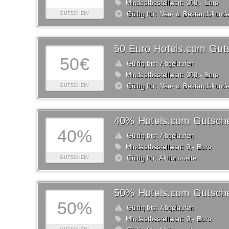
Mindestbestellwert: 300,- Euro
Gültig für: Neu- & Bestandskund
GUTSCHEIN
50 Euro Hotels.com Gut
50€
Gültig bis: Abgelaufen
Mindestbestellwert: 300,- Euro
Gültig für: Neu- & Bestandskund
GUTSCHEIN
40% Hotels.com Gutsch
40%
Gültig bis: Abgelaufen
Mindestbestellwert: 0,- Euro
Gültig für: Aktionsseite
GUTSCHEIN
50% Hotels.com Gutsch
50%
Gültig bis: Abgelaufen
Mindestbestellwert: 0,- Euro