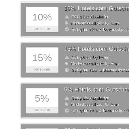
10% Hotels.com Gutsch
10%
Gültig bis: Abgelaufen
Mindestbestellwert: 0,- Euro
Gültig für: Neu- & Bestandskund
GUTSCHEIN
15% Hotels.com Gutsch
15%
Gültig bis: Abgelaufen
Mindestbestellwert: 0,- Euro
Gültig für: Neu- & Bestandskund
GUTSCHEIN
5% Hotels.com Gutsche
5%
Gültig bis: Abgelaufen
Mindestbestellwert: 0,- Euro
Gültig für: Neu- & Bestandskund
GUTSCHEIN