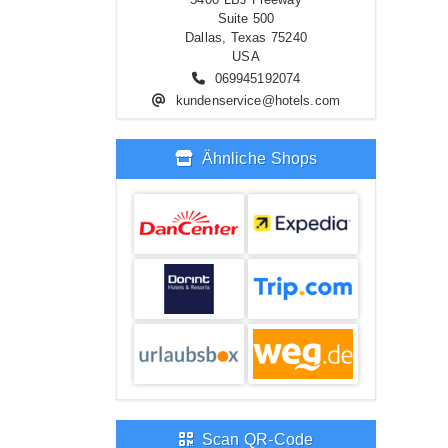
Suite 500
Dallas, Texas 75240
USA
069945192074
kundenservice@hotels.com
Ähnliche Shops
Scan QR-Code