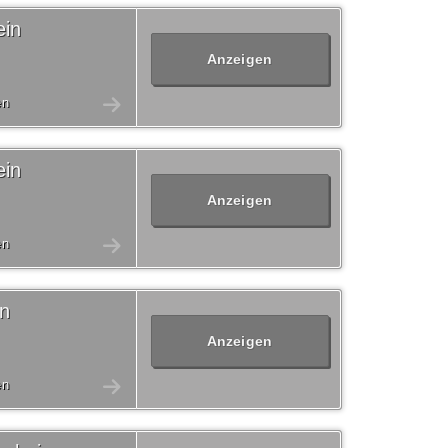
ein
Anzeigen
en
ein
Anzeigen
en
in
Anzeigen
en