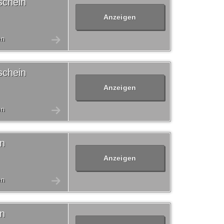
schein
Anzeigen
en
schein
Anzeigen
en
in
Anzeigen
en
in