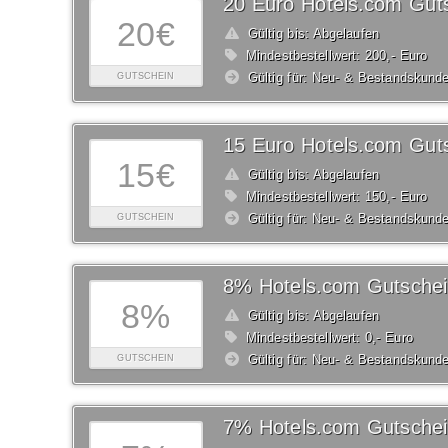
20 Euro Hotels.com Gut
20€
Gültig bis: Abgelaufen
Mindestbestellwert: 200,- Euro
Gültig für: Neu- & Bestandskund
GUTSCHEIN
15 Euro Hotels.com Gut
15€
Gültig bis: Abgelaufen
Mindestbestellwert: 150,- Euro
Gültig für: Neu- & Bestandskund
GUTSCHEIN
8% Hotels.com Gutsche
8%
Gültig bis: Abgelaufen
Mindestbestellwert: 0,- Euro
Gültig für: Neu- & Bestandskund
GUTSCHEIN
7% Hotels.com Gutsche