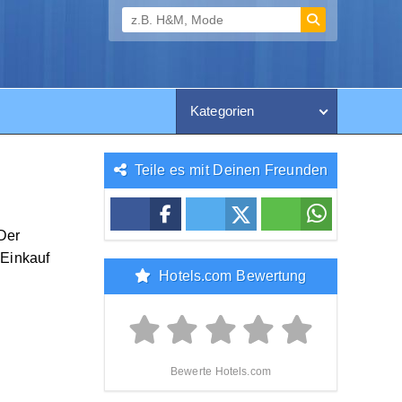
Kategorien
Teile es mit Deinen Freunden
Der
 Einkauf
Hotels.com Bewertung
Bewerte Hotels.com