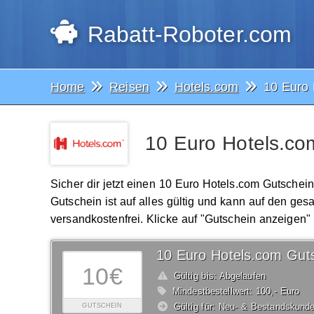
Rabatt-Roboter.com
Home
Reisen
Hotels.com
10 Euro 
10 Euro Hotels.co
Sicher dir jetzt einen 10 Euro Hotels.com Gutschei
Gutschein ist auf alles gültig und kann auf den ge
versandkostenfrei. Klicke auf "Gutschein anzeigen"
10 Euro Hotels.com Gut
10€
Gültig bis: Abgelaufen
Mindestbestellwert: 100,- Euro
Gültig für: Neu- & Bestandskund
GUTSCHEIN