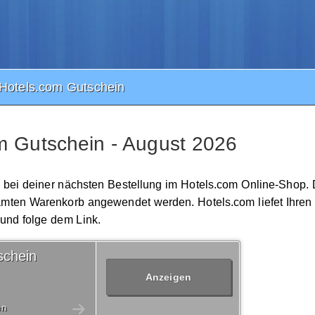
Hotels.com Gutschein
m Gutschein - August 2026
n bei deiner nächsten Bestellung im Hotels.com Online-Shop. 
samten Warenkorb angewendet werden. Hotels.com liefet Ihren
 und folge dem Link.
schein
Anzeigen
en