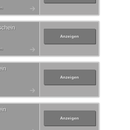
en
schein
Anzeigen
en
ein
Anzeigen
ein
Anzeigen