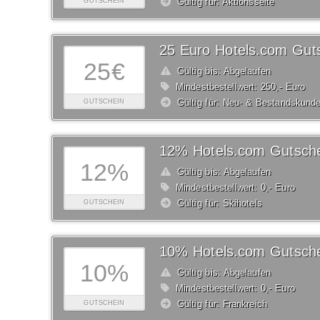
Gültig für: Aktionsseite
GUTSCHEIN
25 Euro Hotels.com Gut
25€
Gültig bis: Abgelaufen
Mindestbestellwert: 250,- Euro
Gültig für: Neu- & Bestandskund
GUTSCHEIN
12% Hotels.com Gutsch
12%
Gültig bis: Abgelaufen
Mindestbestellwert: 0,- Euro
Gültig für: Skihotels
GUTSCHEIN
10% Hotels.com Gutsch
10%
Gültig bis: Abgelaufen
Mindestbestellwert: 0,- Euro
Gültig für: Frankreich
GUTSCHEIN