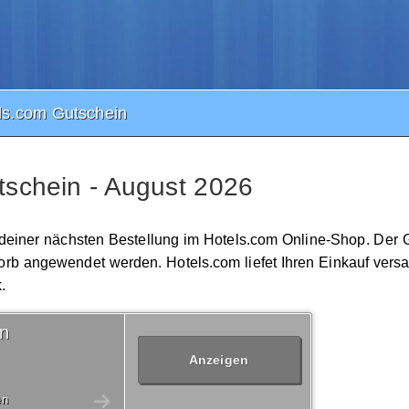
ls.com Gutschein
schein - August 2026
 deiner nächsten Bestellung im Hotels.com Online-Shop. Der G
rb angewendet werden. Hotels.com liefet Ihren Einkauf versa
.
in
Anzeigen
en