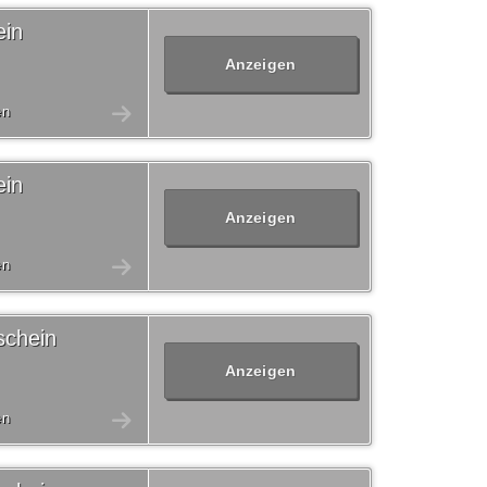
ein
Anzeigen
en
ein
Anzeigen
en
schein
Anzeigen
en