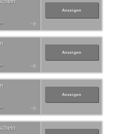
schein
Anzeigen
en
in
Anzeigen
en
in
Anzeigen
en
schein