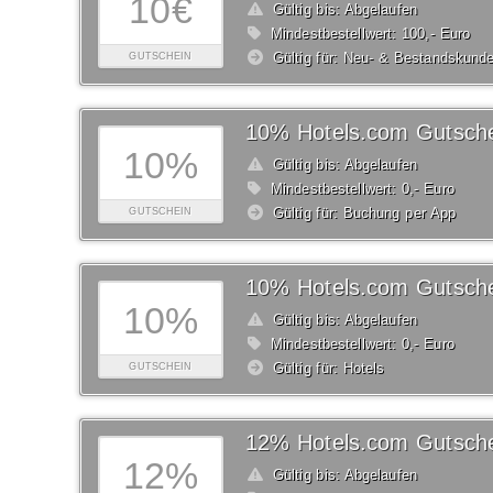
10€
Gültig bis: Abgelaufen
Mindestbestellwert: 100,- Euro
Gültig für: Neu- & Bestandskund
GUTSCHEIN
10% Hotels.com Gutsch
10%
Gültig bis: Abgelaufen
Mindestbestellwert: 0,- Euro
Gültig für: Buchung per App
GUTSCHEIN
10% Hotels.com Gutsch
10%
Gültig bis: Abgelaufen
Mindestbestellwert: 0,- Euro
Gültig für: Hotels
GUTSCHEIN
12% Hotels.com Gutsch
12%
Gültig bis: Abgelaufen