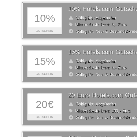
10% Hotels.com Gutsch
10%
Gültig bis: Abgelaufen
Mindestbestellwert: 0,- Euro
Gültig für: Neu- & Bestandskund
GUTSCHEIN
15% Hotels.com Gutsch
15%
Gültig bis: Abgelaufen
Mindestbestellwert: 0,- Euro
Gültig für: Neu- & Bestandskund
GUTSCHEIN
20 Euro Hotels.com Gut
20€
Gültig bis: Abgelaufen
Mindestbestellwert: 200,- Euro
Gültig für: Neu- & Bestandskund
GUTSCHEIN