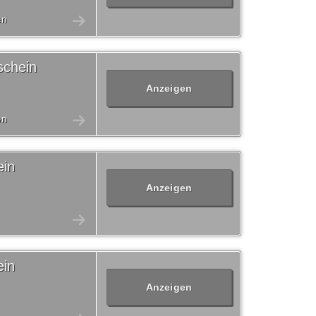
en
schein
Anzeigen
en
ein
Anzeigen
ein
Anzeigen