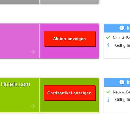
I
Neu- & B
Aktion anzeigen
"Gültig fü
I
 Hotels.com
Neu- & B
Gratisartikel anzeigen
"Gültig fü