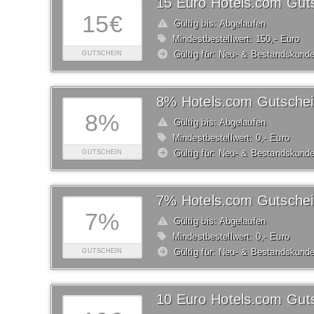
15 Euro Hotels.com Gut
15€
Gültig bis: Abgelaufen
Mindestbestellwert: 150,- Euro
Gültig für: Neu- & Bestandskund
GUTSCHEIN
8% Hotels.com Gutsche
8%
Gültig bis: Abgelaufen
Mindestbestellwert: 0,- Euro
Gültig für: Neu- & Bestandskund
GUTSCHEIN
7% Hotels.com Gutsche
7%
Gültig bis: Abgelaufen
Mindestbestellwert: 0,- Euro
Gültig für: Neu- & Bestandskund
GUTSCHEIN
10 Euro Hotels.com Gut