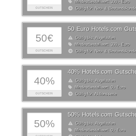
Mindestbestellwert: 300,- Euro
Gültig für: Neu- & Bestandskund
GUTSCHEIN
50 Euro Hotels.com Gut
50€
Gültig bis: Abgelaufen
Mindestbestellwert: 300,- Euro
Gültig für: Neu- & Bestandskund
GUTSCHEIN
40% Hotels.com Gutsch
40%
Gültig bis: Abgelaufen
Mindestbestellwert: 0,- Euro
Gültig für: Aktionsseite
GUTSCHEIN
50% Hotels.com Gutsch
50%
Gültig bis: Abgelaufen
Mindestbestellwert: 0,- Euro