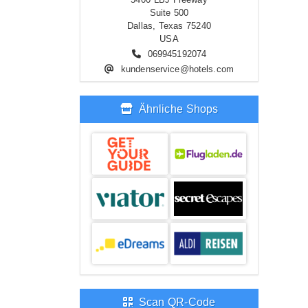
Suite 500
Dallas, Texas 75240
USA
069945192074
kundenservice@hotels.com
Ähnliche Shops
Scan QR-Code