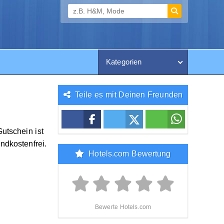
Kategorien
Teile es mit Deinen Freunden
utschein ist
ndkostenfrei.
Hotels.com Bewertung
Bewerte Hotels.com