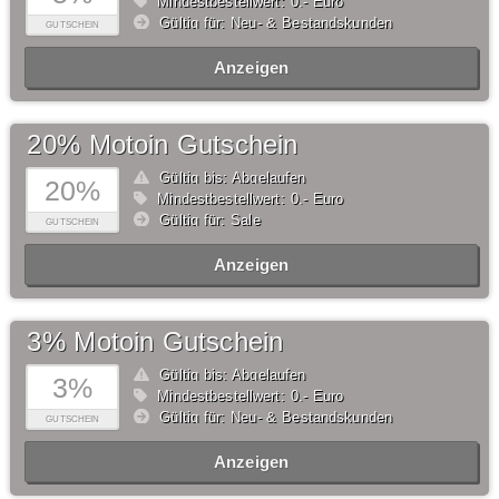
Mindestbestellwert: 0,- Euro
Gültig für: Neu- & Bestandskunden
GUTSCHEIN
Anzeigen
20% Motoin Gutschein
Gültig bis: Abgelaufen
20%
Mindestbestellwert: 0,- Euro
Gültig für: Sale
GUTSCHEIN
Anzeigen
3% Motoin Gutschein
Gültig bis: Abgelaufen
3%
Mindestbestellwert: 0,- Euro
Gültig für: Neu- & Bestandskunden
GUTSCHEIN
Anzeigen