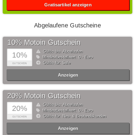
Gratisartikel anzeigen
Abgelaufene Gutscheine
10% Motoin Gutschein
Gültig bis: Abgelaufen
10%
Mindestbestellwert: 0,- Euro
Gültig für: Sale
GUTSCHEIN
Anzeigen
20% Motoin Gutschein
Gültig bis: Abgelaufen
20%
Mindestbestellwert: 0,- Euro
Gültig für: Neu- & Bestandskunden
GUTSCHEIN
Anzeigen