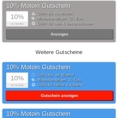
10% Motoin Gutschein
Gültig bis: Abgelaufen
10%
Mindestbestellwert: 50,- Euro
Gültig für: Neu- & Bestandskunden
GUTSCHEIN
Anzeigen
Weitere Gutscheine
10% Motoin Gutschein
Gültig bis: auf Widerruf
10%
Mindestbestellwert: 0,- Euro
Gültig für: Helme & Kleidung
GUTSCHEIN
Gutschein anzeigen
10% Motoin Gutschein