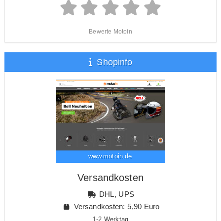
Bewerte Motoin
Shopinfo
www.motoin.de
Versandkosten
DHL, UPS
Versandkosten: 5,90 Euro
1-2 Werktag