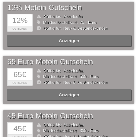
12% Motoin Gutschein
Gültig bis: Abgelaufen
12%
Mindestbestellwert: 75,- Euro
Gültig für: Neu- & Bestandskunden
GUTSCHEIN
Anzeigen
65 Euro Motoin Gutschein
Gültig bis: Abgelaufen
65€
Mindestbestellwert: 500,- Euro
Gültig für: Neu- & Bestandskunden
GUTSCHEIN
Anzeigen
45 Euro Motoin Gutschein
Gültig bis: Abgelaufen
45€
Mindestbestellwert: 300,- Euro
Gültig für: Neu- & Bestandskunden