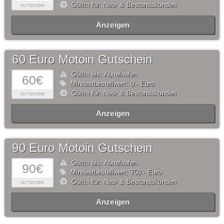
Gültig für: Neu- & Bestandskunden
GUTSCHEIN
Anzeigen
60 Euro Motoin Gutschein
Gültig bis: Abgelaufen
60€
Mindestbestellwert: 0,- Euro
Gültig für: Neu- & Bestandskunden
GUTSCHEIN
Anzeigen
90 Euro Motoin Gutschein
Gültig bis: Abgelaufen
90€
Mindestbestellwert: 750,- Euro
Gültig für: Neu- & Bestandskunden
GUTSCHEIN
Anzeigen