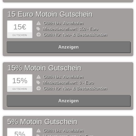
15 Euro Motoin Gutschein
Gültig bis: Abgelaufen
15€
Mindestbestellwert: 150,- Euro
Gültig für: Neu- & Bestandskunden
GUTSCHEIN
Anzeigen
15% Motoin Gutschein
Gültig bis: Abgelaufen
15%
Mindestbestellwert: 0,- Euro
Gültig für: Neu- & Bestandskunden
GUTSCHEIN
Anzeigen
5% Motoin Gutschein
Gültig bis: Abgelaufen
5%