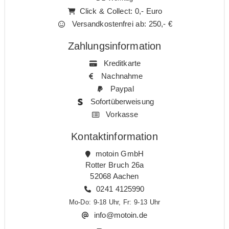
Click & Collect: 0,- Euro
Versandkostenfrei ab: 250,- €
Zahlungsinformation
Kreditkarte
Nachnahme
Paypal
Sofortüberweisung
Vorkasse
Kontaktinformation
motoin GmbH
Rotter Bruch 26a
52068 Aachen
0241 4125990
Mo-Do: 9-18 Uhr, Fr: 9-13 Uhr
info@motoin.de