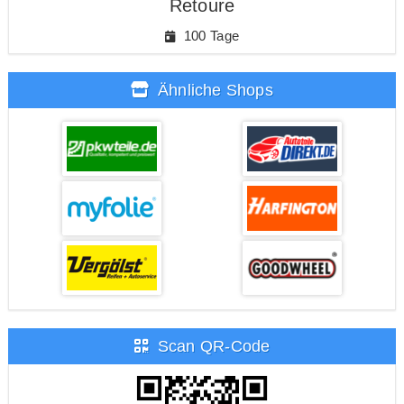
Retoure
100 Tage
Ähnliche Shops
Scan QR-Code