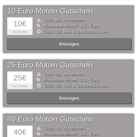
10 Euro Motoin Gutschein
Gültig bis: Abgelaufen
10€
Mindestbestellwert: 100,- Euro
Gültig für: Neu- & Bestandskunden
GUTSCHEIN
Anzeigen
25 Euro Motoin Gutschein
Gültig bis: Abgelaufen
25€
Mindestbestellwert: 200,- Euro
Gültig für: Neu- & Bestandskunden
GUTSCHEIN
Anzeigen
40 Euro Motoin Gutschein
Gültig bis: Abgelaufen
40€
Mindestbestellwert: 300,- Euro