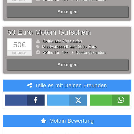
GUTSCHEIN
Anzeigen
50 Euro Motoin Gutschein
Gültig bis: Abgelaufen
50€
Mindestbestellwert: 300,- Euro
Gültig für: Neu- & Bestandskunden
GUTSCHEIN
Anzeigen
Teile es mit Deinen Freunden
Motoin Bewertung