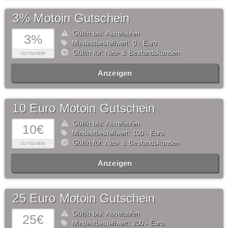
3% Motoin Gutschein
Gültig bis: Abgelaufen
3%
Mindestbestellwert: 0,- Euro
Gültig für: Neu- & Bestandskunden
GUTSCHEIN
Anzeigen
10 Euro Motoin Gutschein
Gültig bis: Abgelaufen
10€
Mindestbestellwert: 100,- Euro
Gültig für: Neu- & Bestandskunden
GUTSCHEIN
Anzeigen
25 Euro Motoin Gutschein
Gültig bis: Abgelaufen
25€
Mindestbestellwert: 200,- Euro