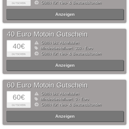
Gültig für: Neu- & Bestandskunden
GUTSCHEIN
Anzeigen
40 Euro Motoin Gutschein
Gültig bis: Abgelaufen
40€
Mindestbestellwert: 300,- Euro
Gültig für: Neu- & Bestandskunden
GUTSCHEIN
Anzeigen
60 Euro Motoin Gutschein
Gültig bis: Abgelaufen
60€
Mindestbestellwert: 0,- Euro
Gültig für: Neu- & Bestandskunden
GUTSCHEIN
Anzeigen