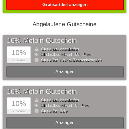
Gratisartikel anzeigen
Abgelaufene Gutscheine
10% Motoin Gutschein
Gültig bis: Abgelaufen
10%
Mindestbestellwert: 50,- Euro
Gültig für: Neu- & Bestandskunden
GUTSCHEIN
Anzeigen
10% Motoin Gutschein
Gültig bis: Abgelaufen
10%
Mindestbestellwert: 0,- Euro
Gültig für: Sale
GUTSCHEIN
Anzeigen