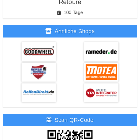
Retoure
100 Tage
Ähnliche Shops
Scan QR-Code