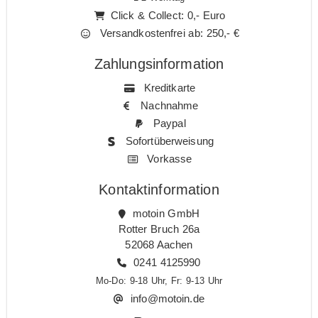
Click & Collect: 0,- Euro
Versandkostenfrei ab: 250,- €
Zahlungsinformation
Kreditkarte
Nachnahme
Paypal
Sofortüberweisung
Vorkasse
Kontaktinformation
motoin GmbH
Rotter Bruch 26a
52068 Aachen
0241 4125990
Mo-Do: 9-18 Uhr, Fr: 9-13 Uhr
info@motoin.de