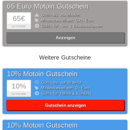
65 Euro Motoin Gutschein
Gültig bis: Abgelaufen
65€
Mindestbestellwert: 500,- Euro
Gültig für: Neu- & Bestandskunden
GUTSCHEIN
Anzeigen
Weitere Gutscheine
10% Motoin Gutschein
Gültig bis: auf Widerruf
10%
Mindestbestellwert: 0,- Euro
Gültig für: Helme & Kleidung
GUTSCHEIN
Gutschein anzeigen
10% Motoin Gutschein