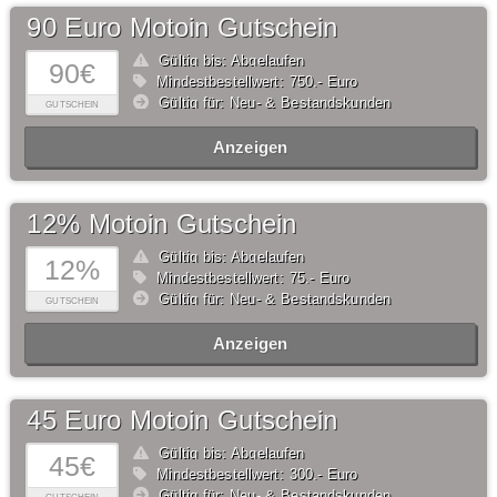
90 Euro Motoin Gutschein
Gültig bis: Abgelaufen
90€
Mindestbestellwert: 750,- Euro
Gültig für: Neu- & Bestandskunden
GUTSCHEIN
Anzeigen
12% Motoin Gutschein
Gültig bis: Abgelaufen
12%
Mindestbestellwert: 75,- Euro
Gültig für: Neu- & Bestandskunden
GUTSCHEIN
Anzeigen
45 Euro Motoin Gutschein
Gültig bis: Abgelaufen
45€
Mindestbestellwert: 300,- Euro
Gültig für: Neu- & Bestandskunden