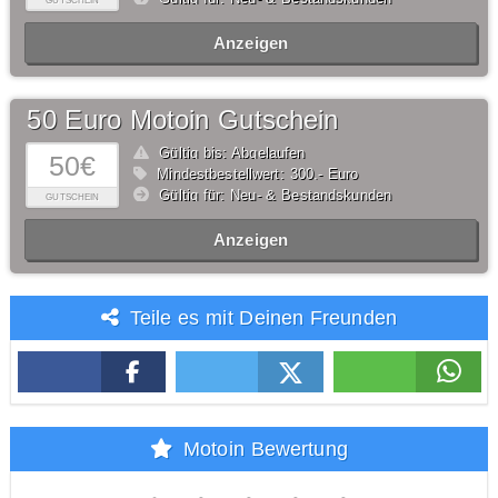
GUTSCHEIN
Anzeigen
50 Euro Motoin Gutschein
Gültig bis: Abgelaufen
50€
Mindestbestellwert: 300,- Euro
Gültig für: Neu- & Bestandskunden
GUTSCHEIN
Anzeigen
Teile es mit Deinen Freunden
Motoin Bewertung