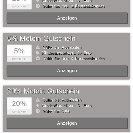
Mindestbestellwert: 0,- Euro
Gültig für: Neu- & Bestandskunden
GUTSCHEIN
Anzeigen
5% Motoin Gutschein
Gültig bis: Abgelaufen
5%
Mindestbestellwert: 0,- Euro
Gültig für: Neu- & Bestandskunden
GUTSCHEIN
Anzeigen
20% Motoin Gutschein
Gültig bis: Abgelaufen
20%
Mindestbestellwert: 0,- Euro
Gültig für: Sale
GUTSCHEIN
Anzeigen