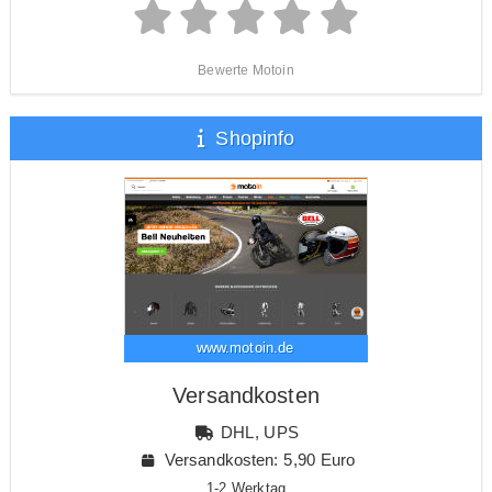
Bewerte Motoin
Shopinfo
www.motoin.de
Versandkosten
DHL, UPS
Versandkosten: 5,90 Euro
1-2 Werktag