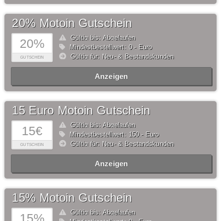
20% Motoin Gutschein
Gültig bis: Abgelaufen
20%
Mindestbestellwert: 0,- Euro
Gültig für: Neu- & Bestandskunden
GUTSCHEIN
Anzeigen
15 Euro Motoin Gutschein
Gültig bis: Abgelaufen
15€
Mindestbestellwert: 150,- Euro
Gültig für: Neu- & Bestandskunden
GUTSCHEIN
Anzeigen
15% Motoin Gutschein
Gültig bis: Abgelaufen
15%