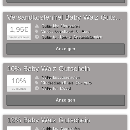
Versandkostenfrei Baby Walz Gutschein
Gültig bis: Abgelaufen
1,95€
Mindestbestellwert: 0,- Euro
Gültig für: Neu- & Bestandskunden
GRATIS VERSAND
Anzeigen
10% Baby Walz Gutschein
Gültig bis: Abgelaufen
10%
Mindestbestellwert: 24,- Euro
Gültig für: Möbel
GUTSCHEIN
Anzeigen
12% Baby Walz Gutschein
Gültig bis: Abgelaufen