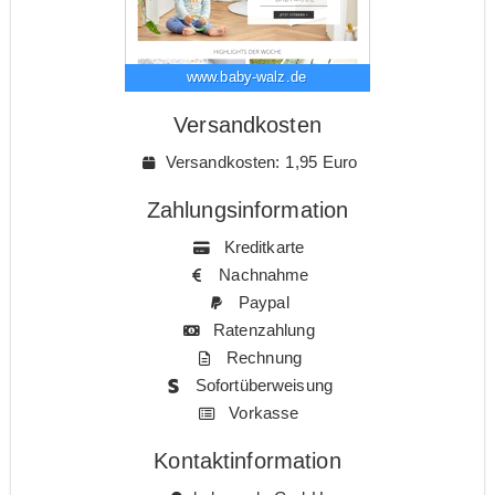
www.baby-walz.de
Versandkosten
Versandkosten: 1,95 Euro
Zahlungsinformation
Kreditkarte
Nachnahme
Paypal
Ratenzahlung
Rechnung
Sofortüberweisung
Vorkasse
Kontaktinformation