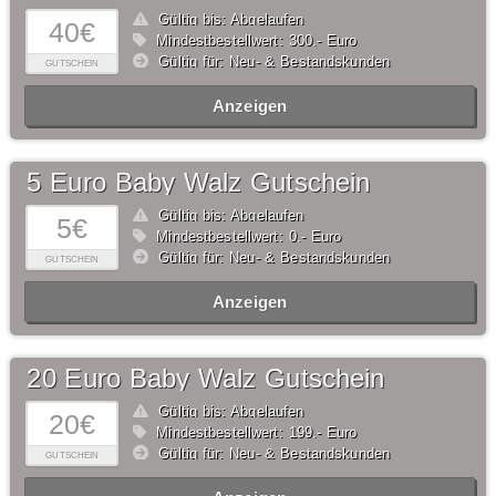
Gültig bis: Abgelaufen
40€
Mindestbestellwert: 300,- Euro
Gültig für: Neu- & Bestandskunden
GUTSCHEIN
Anzeigen
5 Euro Baby Walz Gutschein
Gültig bis: Abgelaufen
5€
Mindestbestellwert: 0,- Euro
Gültig für: Neu- & Bestandskunden
GUTSCHEIN
Anzeigen
20 Euro Baby Walz Gutschein
Gültig bis: Abgelaufen
20€
Mindestbestellwert: 199,- Euro
Gültig für: Neu- & Bestandskunden
GUTSCHEIN