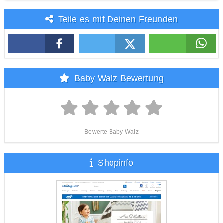
Teile es mit Deinen Freunden
Baby Walz Bewertung
Bewerte Baby Walz
Shopinfo