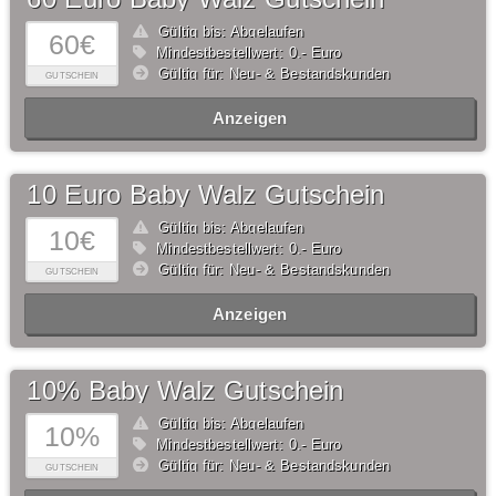
Gültig bis: Abgelaufen
60€
Mindestbestellwert: 0,- Euro
Gültig für: Neu- & Bestandskunden
GUTSCHEIN
Anzeigen
10 Euro Baby Walz Gutschein
Gültig bis: Abgelaufen
10€
Mindestbestellwert: 0,- Euro
Gültig für: Neu- & Bestandskunden
GUTSCHEIN
Anzeigen
10% Baby Walz Gutschein
Gültig bis: Abgelaufen
10%
Mindestbestellwert: 0,- Euro
Gültig für: Neu- & Bestandskunden
GUTSCHEIN