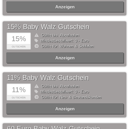
Anzeigen
15% Baby Walz Gutschein
Gültig bis: Abgelaufen
15%
Mindestbestellwert: 0,- Euro
Gültig für: Wohnen & Schlafen
GUTSCHEIN
Anzeigen
11% Baby Walz Gutschein
Gültig bis: Abgelaufen
11%
Mindestbestellwert: 0,- Euro
Gültig für: Neu- & Bestandskunden
GUTSCHEIN
Anzeigen
60 Euro Baby Walz Gutschein