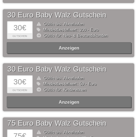
30 Euro Baby Walz Gutschein
Gültig bis: Abgelaufen
30€
Mindestbestellwert: 200,- Euro
Gültig für: Neu- & Bestandskunden
GUTSCHEIN
Anzeigen
30 Euro Baby Walz Gutschein
Gültig bis: Abgelaufen
30€
Mindestbestellwert: 59,- Euro
Gültig für: Kinderwagen
GUTSCHEIN
Anzeigen
75 Euro Baby Walz Gutschein
Gültig bis: Abgelaufen
75€