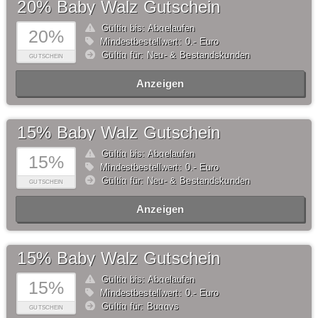
20% Baby Walz Gutschein
Gültig bis: Abgelaufen
20%
Mindestbestellwert: 0,- Euro
Gültig für: Neu- & Bestandskunden
GUTSCHEIN
Anzeigen
15% Baby Walz Gutschein
Gültig bis: Abgelaufen
15%
Mindestbestellwert: 0,- Euro
Gültig für: Neu- & Bestandskunden
GUTSCHEIN
Anzeigen
15% Baby Walz Gutschein
Gültig bis: Abgelaufen
15%
Mindestbestellwert: 0,- Euro
Gültig für: Buggys
GUTSCHEIN