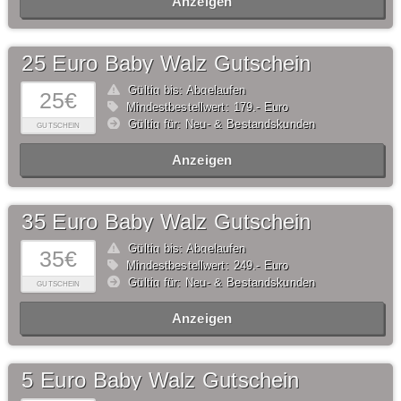
Anzeigen
25 Euro Baby Walz Gutschein
Gültig bis: Abgelaufen
25€
Mindestbestellwert: 179,- Euro
Gültig für: Neu- & Bestandskunden
GUTSCHEIN
Anzeigen
35 Euro Baby Walz Gutschein
Gültig bis: Abgelaufen
35€
Mindestbestellwert: 249,- Euro
Gültig für: Neu- & Bestandskunden
GUTSCHEIN
Anzeigen
5 Euro Baby Walz Gutschein