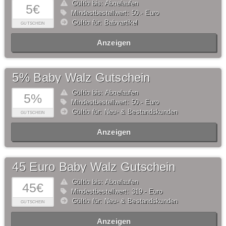
Gültig bis: Abgelaufen
5€
Mindestbestellwert: 50,- Euro
Gültig für: Babyartikel
GUTSCHEIN
Anzeigen
5% Baby Walz Gutschein
Gültig bis: Abgelaufen
5%
Mindestbestellwert: 50,- Euro
Gültig für: Neu- & Bestandskunden
GUTSCHEIN
Anzeigen
45 Euro Baby Walz Gutschein
Gültig bis: Abgelaufen
45€
Mindestbestellwert: 319,- Euro
Gültig für: Neu- & Bestandskunden
GUTSCHEIN
Anzeigen