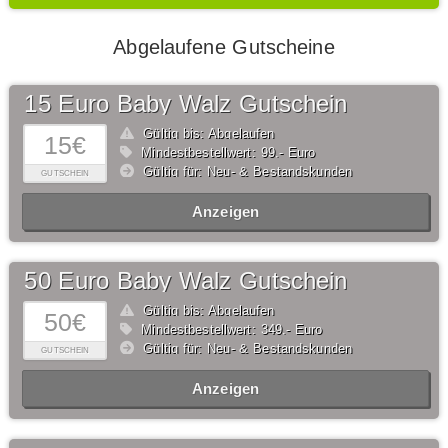
Abgelaufene Gutscheine
15 Euro Baby Walz Gutschein
Gültig bis: Abgelaufen
15€
Mindestbestellwert: 99,- Euro
Gültig für: Neu- & Bestandskunden
GUTSCHEIN
Anzeigen
50 Euro Baby Walz Gutschein
Gültig bis: Abgelaufen
50€
Mindestbestellwert: 349,- Euro
Gültig für: Neu- & Bestandskunden
GUTSCHEIN
Anzeigen