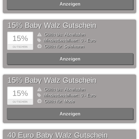
Anzeigen
15% Baby Walz Gutschein
Gültig bis: Abgelaufen
15%
Mindestbestellwert: 0,- Euro
Gültig für: Spielwaren
GUTSCHEIN
Anzeigen
15% Baby Walz Gutschein
Gültig bis: Abgelaufen
15%
Mindestbestellwert: 0,- Euro
Gültig für: Mode
GUTSCHEIN
Anzeigen
40 Euro Baby Walz Gutschein