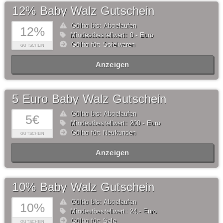
12% Baby Walz Gutschein
Gültig bis: Abgelaufen
12%
Mindestbestellwert: 0,- Euro
Gültig für: Spielwaren
GUTSCHEIN
Anzeigen
5 Euro Baby Walz Gutschein
Gültig bis: Abgelaufen
5€
Mindestbestellwert: 200,- Euro
Gültig für: Neukunden
GUTSCHEIN
Anzeigen
10% Baby Walz Gutschein
Gültig bis: Abgelaufen
10%
Mindestbestellwert: 24,- Euro
Gültig für: Sale
GUTSCHEIN