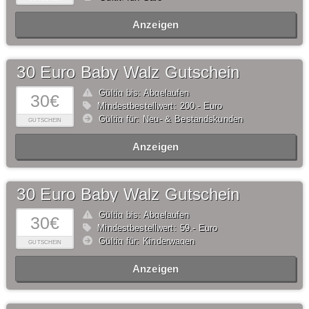
Anzeigen
30 Euro Baby Walz Gutschein
Gültig bis: Abgelaufen
30€
Mindestbestellwert: 200,- Euro
Gültig für: Neu- & Bestandskunden
GUTSCHEIN
Anzeigen
30 Euro Baby Walz Gutschein
Gültig bis: Abgelaufen
30€
Mindestbestellwert: 59,- Euro
Gültig für: Kinderwagen
GUTSCHEIN
Anzeigen