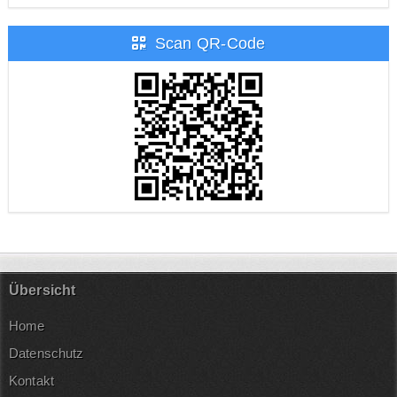
Scan QR-Code
Übersicht
Home
Datenschutz
Kontakt