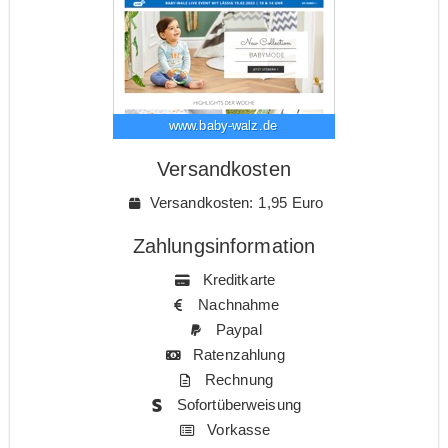
www.baby-walz.de
Versandkosten
Versandkosten: 1,95 Euro
Zahlungsinformation
Kreditkarte
Nachnahme
Paypal
Ratenzahlung
Rechnung
Sofortüberweisung
Vorkasse