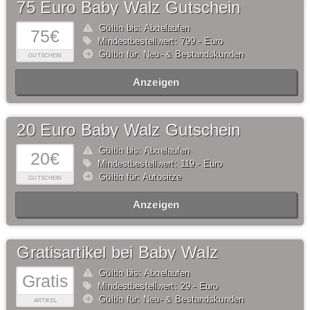
75 Euro Baby Walz Gutschein
Gültig bis: Abgelaufen
75€
Mindestbestellwert: 799,- Euro
Gültig für: Neu- & Bestandskunden
GUTSCHEIN
Anzeigen
20 Euro Baby Walz Gutschein
Gültig bis: Abgelaufen
20€
Mindestbestellwert: 119,- Euro
Gültig für: Autositze
GUTSCHEIN
Anzeigen
Gratisartikel bei Baby Walz
Gültig bis: Abgelaufen
Gratis
Mindestbestellwert: 29,- Euro
Gültig für: Neu- & Bestandskunden
ARTIKEL