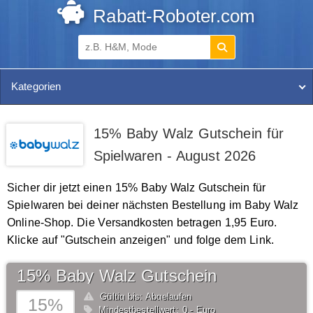
Rabatt-Roboter.com
Kategorien
15% Baby Walz Gutschein für
Spielwaren - August 2026
Sicher dir jetzt einen 15% Baby Walz Gutschein für
Spielwaren bei deiner nächsten Bestellung im Baby Walz
Online-Shop. Die Versandkosten betragen 1,95 Euro.
Klicke auf "Gutschein anzeigen" und folge dem Link.
15% Baby Walz Gutschein
Gültig bis: Abgelaufen
15%
Mindestbestellwert: 0,- Euro