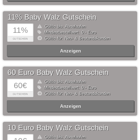
11% Baby Walz Gutschein
Gültig bis: Abgelaufen
11%
Mindestbestellwert: 0,- Euro
Gültig für: Neu- & Bestandskunden
GUTSCHEIN
Anzeigen
60 Euro Baby Walz Gutschein
Gültig bis: Abgelaufen
60€
Mindestbestellwert: 0,- Euro
Gültig für: Neu- & Bestandskunden
GUTSCHEIN
Anzeigen
10 Euro Baby Walz Gutschein
Gültig bis: Abgelaufen