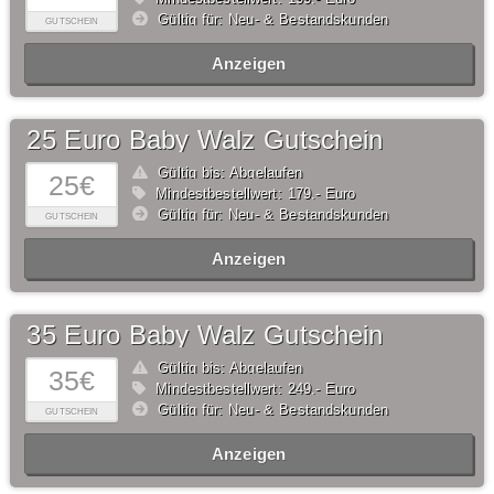
Gültig für: Neu- & Bestandskunden
GUTSCHEIN
Anzeigen
25 Euro Baby Walz Gutschein
Gültig bis: Abgelaufen
25€
Mindestbestellwert: 179,- Euro
Gültig für: Neu- & Bestandskunden
GUTSCHEIN
Anzeigen
35 Euro Baby Walz Gutschein
Gültig bis: Abgelaufen
35€
Mindestbestellwert: 249,- Euro
Gültig für: Neu- & Bestandskunden
GUTSCHEIN
Anzeigen