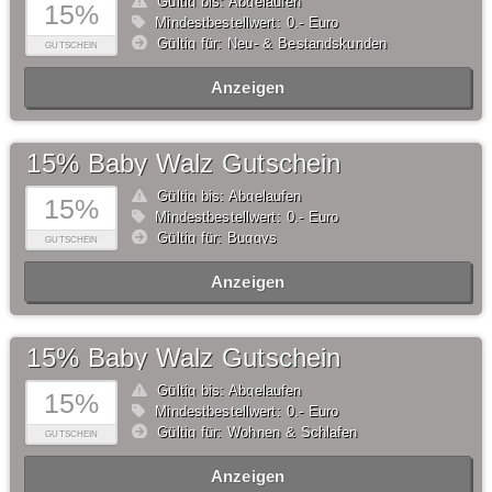
Gültig bis: Abgelaufen
15%
Mindestbestellwert: 0,- Euro
Gültig für: Neu- & Bestandskunden
GUTSCHEIN
Anzeigen
15% Baby Walz Gutschein
Gültig bis: Abgelaufen
15%
Mindestbestellwert: 0,- Euro
Gültig für: Buggys
GUTSCHEIN
Anzeigen
15% Baby Walz Gutschein
Gültig bis: Abgelaufen
15%
Mindestbestellwert: 0,- Euro
Gültig für: Wohnen & Schlafen
GUTSCHEIN
Anzeigen