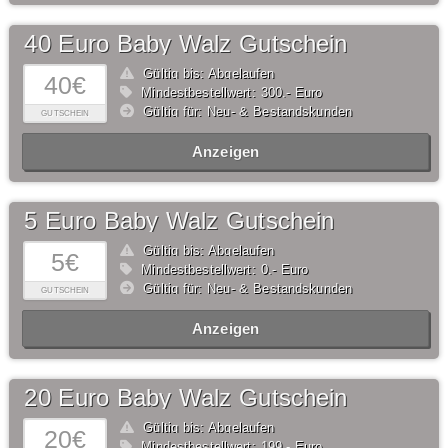
40 Euro Baby Walz Gutschein
Gültig bis: Abgelaufen
40€
Mindestbestellwert: 300,- Euro
Gültig für: Neu- & Bestandskunden
GUTSCHEIN
Anzeigen
5 Euro Baby Walz Gutschein
Gültig bis: Abgelaufen
5€
Mindestbestellwert: 0,- Euro
Gültig für: Neu- & Bestandskunden
GUTSCHEIN
Anzeigen
20 Euro Baby Walz Gutschein
Gültig bis: Abgelaufen
20€
Mindestbestellwert: 199,- Euro