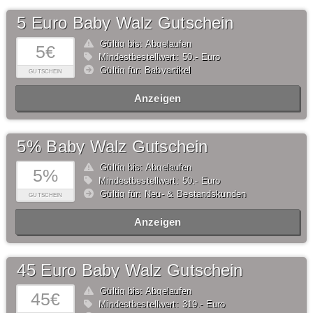
5 Euro Baby Walz Gutschein
Gültig bis: Abgelaufen
5€
Mindestbestellwert: 50,- Euro
Gültig für: Babyartikel
GUTSCHEIN
Anzeigen
5% Baby Walz Gutschein
Gültig bis: Abgelaufen
5%
Mindestbestellwert: 50,- Euro
Gültig für: Neu- & Bestandskunden
GUTSCHEIN
Anzeigen
45 Euro Baby Walz Gutschein
Gültig bis: Abgelaufen
45€
Mindestbestellwert: 319,- Euro