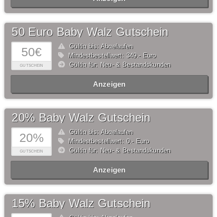
50 Euro Baby Walz Gutschein
Gültig bis: Abgelaufen
50€
Mindestbestellwert: 349,- Euro
Gültig für: Neu- & Bestandskunden
GUTSCHEIN
Anzeigen
20% Baby Walz Gutschein
Gültig bis: Abgelaufen
20%
Mindestbestellwert: 0,- Euro
Gültig für: Neu- & Bestandskunden
GUTSCHEIN
Anzeigen
15% Baby Walz Gutschein