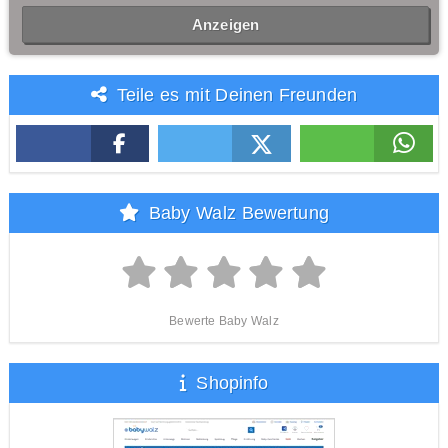
Anzeigen
Teile es mit Deinen Freunden
Baby Walz Bewertung
Bewerte Baby Walz
Shopinfo