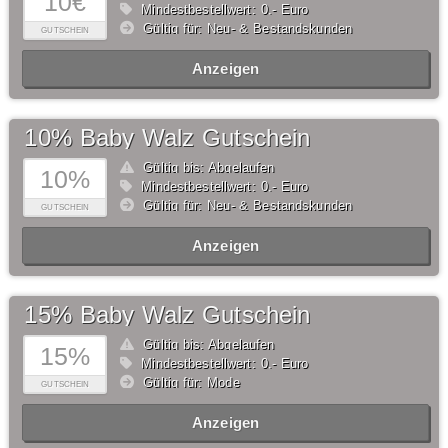
10€
Mindestbestellwert: 0,- Euro
Gültig für: Neu- & Bestandskunden
GUTSCHEIN
Anzeigen
10% Baby Walz Gutschein
Gültig bis: Abgelaufen
10%
Mindestbestellwert: 0,- Euro
Gültig für: Neu- & Bestandskunden
GUTSCHEIN
Anzeigen
15% Baby Walz Gutschein
Gültig bis: Abgelaufen
15%
Mindestbestellwert: 0,- Euro
Gültig für: Mode
GUTSCHEIN
Anzeigen