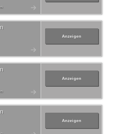
en
in
Anzeigen
in
Anzeigen
en
in
Anzeigen
en