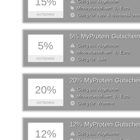
15%
Gültig bis: Abgelaufen
Mindestbestellwert: 0,- Euro
Gültig für: Neu- & Bestandskund
GUTSCHEIN
5% MyProtein Gutschei
5%
Gültig bis: Abgelaufen
Mindestbestellwert: 0,- Euro
Gültig für: Sale
GUTSCHEIN
20% MyProtein Gutsche
20%
Gültig bis: Abgelaufen
Mindestbestellwert: 0,- Euro
Gültig für: Vitamine
GUTSCHEIN
12% MyProtein Gutsche
12%
Gültig bis: Abgelaufen