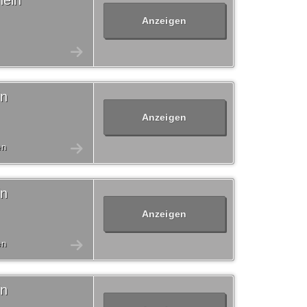
hein
Anzeigen
in
Anzeigen
en
in
Anzeigen
en
in