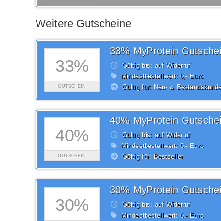
Weitere Gutscheine
33% MyProtein Gutsche
33%
Gültig bis: auf Widerruf
Mindestbestellwert: 0,- Euro
Gültig für: Neu- & Bestandskund
GUTSCHEIN
40% MyProtein Gutsche
40%
Gültig bis: auf Widerruf
Mindestbestellwert: 0,- Euro
Gültig für: Bestseller
GUTSCHEIN
30% MyProtein Gutsche
30%
Gültig bis: auf Widerruf
Mindestbestellwert: 0,- Euro