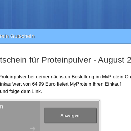
ein Gutschein
schein für Proteinpulver - August 
 Proteinpulver bei deiner nächsten Bestellung im MyProtein On
kaufwert von 64,99 Euro liefert MyProtein Ihren Einkauf
 und folge dem Link.
in
Anzeigen