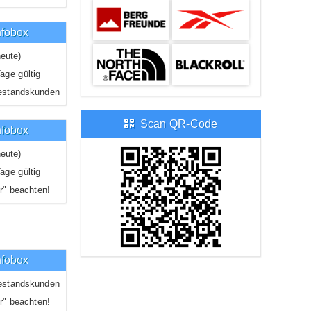
nfobox
eute)
age gültig
estandskunden
Scan QR-Code
nfobox
eute)
age gültig
r" beachten!
unden
nfobox
estandskunden
r" beachten!