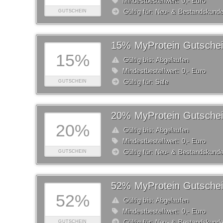
Mindestbestellwert: 0,- Euro
Gültig für: Neu- & Bestandskund
GUTSCHEIN
15% MyProtein Gutsche
15%
Gültig bis: Abgelaufen
Mindestbestellwert: 0,- Euro
Gültig für: Sale
GUTSCHEIN
20% MyProtein Gutsche
20%
Gültig bis: Abgelaufen
Mindestbestellwert: 0,- Euro
Gültig für: Neu- & Bestandskund
GUTSCHEIN
52% MyProtein Gutsche
52%
Gültig bis: Abgelaufen
Mindestbestellwert: 0,- Euro
Gültig für: Neu- & Bestandskund
GUTSCHEIN