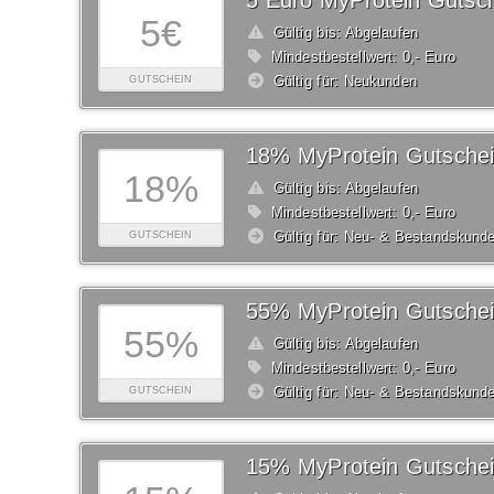
5 Euro MyProtein Gutsc
5€
Gültig bis: Abgelaufen
Mindestbestellwert: 0,- Euro
Gültig für: Neukunden
GUTSCHEIN
18% MyProtein Gutsche
18%
Gültig bis: Abgelaufen
Mindestbestellwert: 0,- Euro
Gültig für: Neu- & Bestandskund
GUTSCHEIN
55% MyProtein Gutsche
55%
Gültig bis: Abgelaufen
Mindestbestellwert: 0,- Euro
Gültig für: Neu- & Bestandskund
GUTSCHEIN
15% MyProtein Gutsche