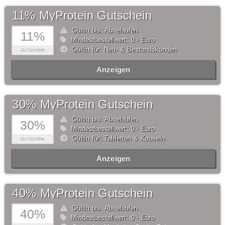
11% MyProtein Gutschein
Gültig bis: Abgelaufen
11%
Mindestbestellwert: 0,- Euro
Gültig für: Neu- & Bestandskunden
GUTSCHEIN
Anzeigen
30% MyProtein Gutschein
Gültig bis: Abgelaufen
30%
Mindestbestellwert: 0,- Euro
Gültig für: Tabletten & Kapseln
GUTSCHEIN
Anzeigen
40% MyProtein Gutschein
Gültig bis: Abgelaufen
40%
Mindestbestellwert: 0,- Euro