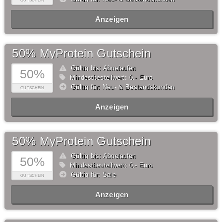
GUTSCHEIN
Anzeigen
50% MyProtein Gutschein
Gültig bis: Abgelaufen
50%
Mindestbestellwert: 0,- Euro
Gültig für: Neu- & Bestandskunden
GUTSCHEIN
Anzeigen
50% MyProtein Gutschein
Gültig bis: Abgelaufen
50%
Mindestbestellwert: 0,- Euro
Gültig für: Sale
GUTSCHEIN
Anzeigen