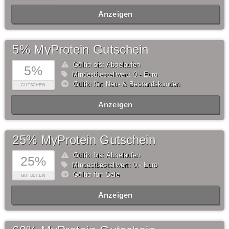
Anzeigen
5% MyProtein Gutschein
Gültig bis: Abgelaufen
5%
Mindestbestellwert: 0,- Euro
Gültig für: Neu- & Bestandskunden
GUTSCHEIN
Anzeigen
25% MyProtein Gutschein
Gültig bis: Abgelaufen
25%
Mindestbestellwert: 0,- Euro
Gültig für: Sale
GUTSCHEIN
Anzeigen