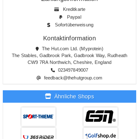
Kreditkarte
Paypal
Sofortüberweisung
Kontaktinformation
The Hut.com Ltd. (Myprotein)
The Stables, Gadbrook Park, Gadbrook Way, Rudheath
CW9 7RA Northwich, Cheshire, England
023497849007
feedback@thehutgroup.com
Ähnliche Shops