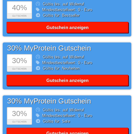
Gültig bis: auf Widerruf
40%
Mindestbestellwert: 0,- Euro
Gültig für: Bestseller
GUTSCHEIN
Gutschein anzeigen
30% MyProtein Gutschein
Gültig bis: auf Widerruf
30%
Mindestbestellwert: 0,- Euro
Gültig für: Neuheiten
GUTSCHEIN
Gutschein anzeigen
30% MyProtein Gutschein
Gültig bis: auf Widerruf
30%
Mindestbestellwert: 0,- Euro
Gültig für: Sale
GUTSCHEIN
Gutschein anzeigen