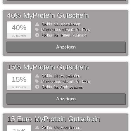
40% MyProtein Gutschein
Gültig bis: Abgelaufen
40%
Mindestbestellwert: 0,- Euro
Gültig für: Pillen & Amino
GUTSCHEIN
Anzeigen
15% MyProtein Gutschein
Gültig bis: Abgelaufen
15%
Mindestbestellwert: 0,- Euro
Gültig für: Aminosäuren
GUTSCHEIN
Anzeigen
15 Euro MyProtein Gutschein
Gültig bis: Abgelaufen