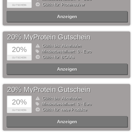
Gültig für: Proteinpulver
GUTSCHEIN
Anzeigen
20% MyProtein Gutschein
Gültig bis: Abgelaufen
20%
Mindestbestellwert: 0,- Euro
Gültig für: BCAAs
GUTSCHEIN
Anzeigen
20% MyProtein Gutschein
Gültig bis: Abgelaufen
20%
Mindestbestellwert: 0,- Euro
Gültig für: neue Produkte
GUTSCHEIN
Anzeigen