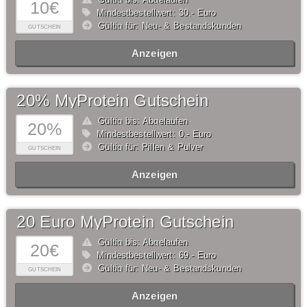
10€
Mindestbestellwert: 30,- Euro
Gültig für: Neu- & Bestandskunden
GUTSCHEIN
Anzeigen
20% MyProtein Gutschein
Gültig bis: Abgelaufen
20%
Mindestbestellwert: 0,- Euro
Gültig für: Pillen & Pulver
GUTSCHEIN
Anzeigen
20 Euro MyProtein Gutschein
Gültig bis: Abgelaufen
20€
Mindestbestellwert: 69,- Euro
Gültig für: Neu- & Bestandskunden
GUTSCHEIN
Anzeigen