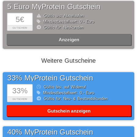
5 Euro MyProtein Gutschein
Gültig bis: Abgelaufen
5€
Mindestbestellwert: 0,- Euro
Gültig für: Neukunden
GUTSCHEIN
Anzeigen
Weitere Gutscheine
33% MyProtein Gutschein
Gültig bis: auf Widerruf
33%
Mindestbestellwert: 0,- Euro
Gültig für: Neu- & Bestandskunden
GUTSCHEIN
Gutschein anzeigen
40% MyProtein Gutschein