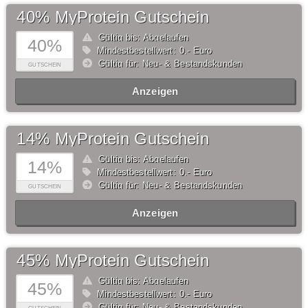
40% MyProtein Gutschein
Gültig bis: Abgelaufen
40%
Mindestbestellwert: 0,- Euro
Gültig für: Neu- & Bestandskunden
GUTSCHEIN
Anzeigen
14% MyProtein Gutschein
Gültig bis: Abgelaufen
14%
Mindestbestellwert: 0,- Euro
Gültig für: Neu- & Bestandskunden
GUTSCHEIN
Anzeigen
45% MyProtein Gutschein
Gültig bis: Abgelaufen
45%
Mindestbestellwert: 0,- Euro
Gültig für: Neu- & Bestandskunden