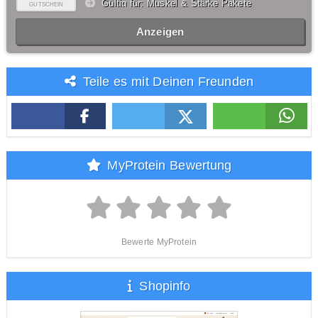
Gültig für: Muskel & Stärke Pakete
GUTSCHEIN
Anzeigen
Teile es mit Deinen Freunden
MyProtein Bewertung
Bewerte MyProtein
Shopinfo