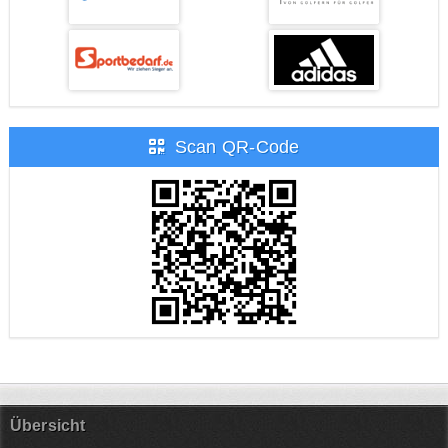
Scan QR-Code
Übersicht