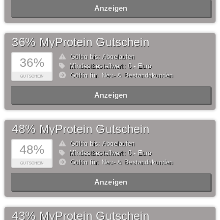
Anzeigen
36% MyProtein Gutschein
Gültig bis: Abgelaufen
36%
Mindestbestellwert: 0,- Euro
Gültig für: Neu- & Bestandskunden
GUTSCHEIN
Anzeigen
48% MyProtein Gutschein
Gültig bis: Abgelaufen
48%
Mindestbestellwert: 0,- Euro
Gültig für: Neu- & Bestandskunden
GUTSCHEIN
Anzeigen
43% MyProtein Gutschein