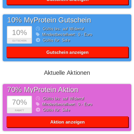
10% MyProtein Gutschein
Gültig bis: auf Widerruf
10%
Mindestbestellwert: 0,- Euro
Gültig für: Sale
GUTSCHEIN
Gutschein anzeigen
Aktuelle Aktionen
70% MyProtein Aktion
Gültig bis: auf Widerruf
70%
Mindestbestellwert: 0,- Euro
Gültig für: Sale
RABATT
Aktion anzeigen