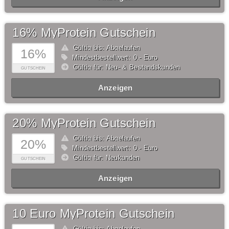
16% MyProtein Gutschein
Gültig bis: Abgelaufen
16%
Mindestbestellwert: 0,- Euro
Gültig für: Neu- & Bestandskunden
GUTSCHEIN
Anzeigen
20% MyProtein Gutschein
Gültig bis: Abgelaufen
20%
Mindestbestellwert: 0,- Euro
Gültig für: Neukunden
GUTSCHEIN
Anzeigen
10 Euro MyProtein Gutschein
Gültig bis: Abgelaufen