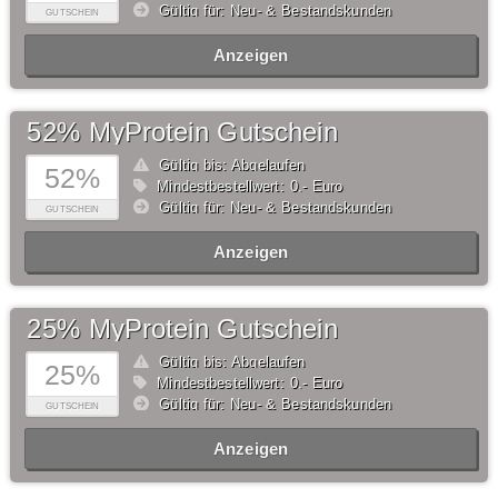
Gültig für: Neu- & Bestandskunden
GUTSCHEIN
Anzeigen
52% MyProtein Gutschein
Gültig bis: Abgelaufen
52%
Mindestbestellwert: 0,- Euro
Gültig für: Neu- & Bestandskunden
GUTSCHEIN
Anzeigen
25% MyProtein Gutschein
Gültig bis: Abgelaufen
25%
Mindestbestellwert: 0,- Euro
Gültig für: Neu- & Bestandskunden
GUTSCHEIN
Anzeigen