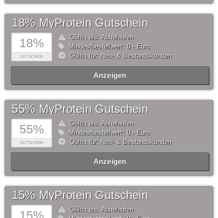
18% MyProtein Gutschein
Gültig bis: Abgelaufen
18%
Mindestbestellwert: 0,- Euro
Gültig für: Neu- & Bestandskunden
GUTSCHEIN
Anzeigen
55% MyProtein Gutschein
Gültig bis: Abgelaufen
55%
Mindestbestellwert: 0,- Euro
Gültig für: Neu- & Bestandskunden
GUTSCHEIN
Anzeigen
15% MyProtein Gutschein
Gültig bis: Abgelaufen
15%