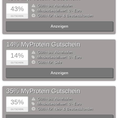
Gültig bis: Abgelaufen
43%
Mindestbestellwert: 0,- Euro
Gültig für: Neu- & Bestandskunden
GUTSCHEIN
Anzeigen
14% MyProtein Gutschein
Gültig bis: Abgelaufen
14%
Mindestbestellwert: 0,- Euro
Gültig für: Sale
GUTSCHEIN
Anzeigen
35% MyProtein Gutschein
Gültig bis: Abgelaufen
35%
Mindestbestellwert: 0,- Euro
Gültig für: Neu- & Bestandskunden
GUTSCHEIN