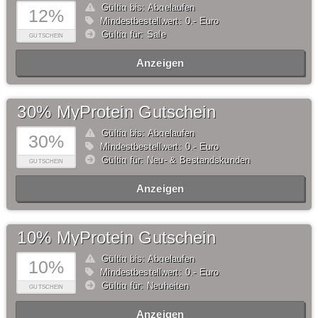
Gültig bis: Abgelaufen
12%
Mindestbestellwert: 0,- Euro
Gültig für: Sale
GUTSCHEIN
Anzeigen
30% MyProtein Gutschein
Gültig bis: Abgelaufen
30%
Mindestbestellwert: 0,- Euro
Gültig für: Neu- & Bestandskunden
GUTSCHEIN
Anzeigen
10% MyProtein Gutschein
Gültig bis: Abgelaufen
10%
Mindestbestellwert: 0,- Euro
Gültig für: Neuheiten
GUTSCHEIN
Anzeigen