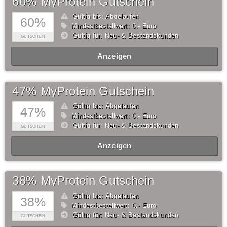
60% MyProtein Gutschein
Gültig bis: Abgelaufen
60%
Mindestbestellwert: 0,- Euro
Gültig für: Neu- & Bestandskunden
GUTSCHEIN
Anzeigen
47% MyProtein Gutschein
Gültig bis: Abgelaufen
47%
Mindestbestellwert: 0,- Euro
Gültig für: Neu- & Bestandskunden
GUTSCHEIN
Anzeigen
38% MyProtein Gutschein
Gültig bis: Abgelaufen
38%
Mindestbestellwert: 0,- Euro
Gültig für: Neu- & Bestandskunden
GUTSCHEIN