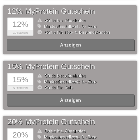
12% MyProtein Gutschein
Gültig bis: Abgelaufen
12%
Mindestbestellwert: 0,- Euro
Gültig für: Neu- & Bestandskunden
GUTSCHEIN
Anzeigen
15% MyProtein Gutschein
Gültig bis: Abgelaufen
15%
Mindestbestellwert: 0,- Euro
Gültig für: Sale
GUTSCHEIN
Anzeigen
20% MyProtein Gutschein
Gültig bis: Abgelaufen
20%
Mindestbestellwert: 0,- Euro