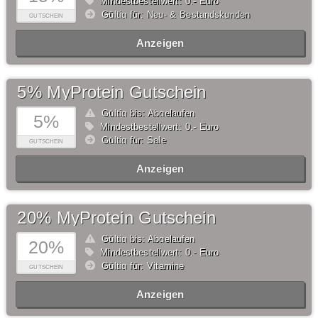
Mindestbestellwert: 0,- Euro
Gültig für: Neu- & Bestandskunden
GUTSCHEIN
Anzeigen
5% MyProtein Gutschein
Gültig bis: Abgelaufen
5%
Mindestbestellwert: 0,- Euro
Gültig für: Sale
GUTSCHEIN
Anzeigen
20% MyProtein Gutschein
Gültig bis: Abgelaufen
20%
Mindestbestellwert: 0,- Euro
Gültig für: Vitamine
GUTSCHEIN
Anzeigen