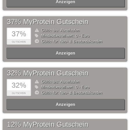
Anzeigen
37% MyProtein Gutschein
Gültig bis: Abgelaufen
37%
Mindestbestellwert: 0,- Euro
Gültig für: Neu- & Bestandskunden
GUTSCHEIN
Anzeigen
32% MyProtein Gutschein
Gültig bis: Abgelaufen
32%
Mindestbestellwert: 0,- Euro
Gültig für: Neu- & Bestandskunden
GUTSCHEIN
Anzeigen
12% MyProtein Gutschein