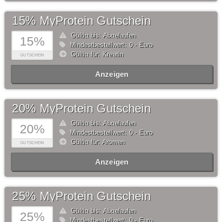
15% MyProtein Gutschein
Gültig bis: Abgelaufen
15%
Mindestbestellwert: 0,- Euro
Gültig für: Kreatin
GUTSCHEIN
Anzeigen
20% MyProtein Gutschein
Gültig bis: Abgelaufen
20%
Mindestbestellwert: 0,- Euro
Gültig für: Aromen
GUTSCHEIN
Anzeigen
25% MyProtein Gutschein
Gültig bis: Abgelaufen
25%
Mindestbestellwert: 0,- Euro