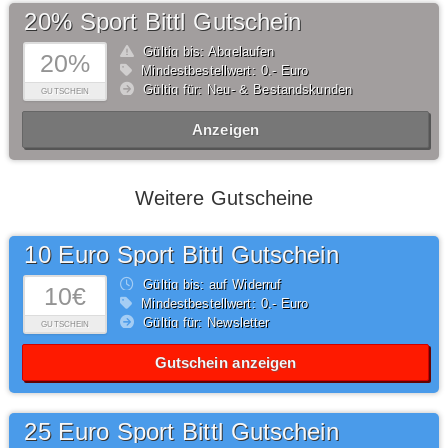
20% Sport Bittl Gutschein
Gültig bis: Abgelaufen
20%
Mindestbestellwert: 0,- Euro
Gültig für: Neu- & Bestandskunden
GUTSCHEIN
Anzeigen
Weitere Gutscheine
10 Euro Sport Bittl Gutschein
Gültig bis: auf Widerruf
10€
Mindestbestellwert: 0,- Euro
Gültig für: Newsletter
GUTSCHEIN
Gutschein anzeigen
25 Euro Sport Bittl Gutschein