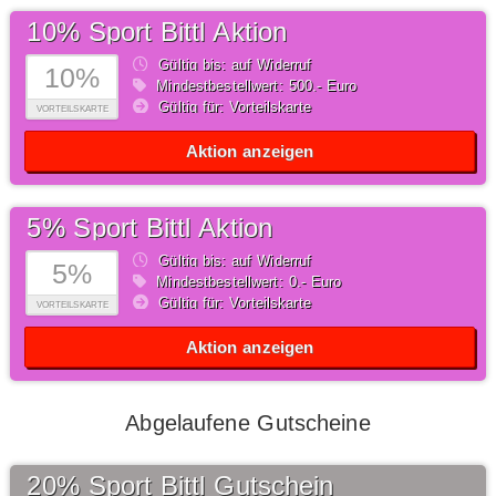
10% Sport Bittl Aktion
Gültig bis: auf Widerruf
10%
Mindestbestellwert: 500,- Euro
Gültig für: Vorteilskarte
VORTEILSKARTE
Aktion anzeigen
5% Sport Bittl Aktion
Gültig bis: auf Widerruf
5%
Mindestbestellwert: 0,- Euro
Gültig für: Vorteilskarte
VORTEILSKARTE
Aktion anzeigen
Abgelaufene Gutscheine
20% Sport Bittl Gutschein