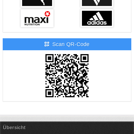
Scan QR-Code
Übersicht