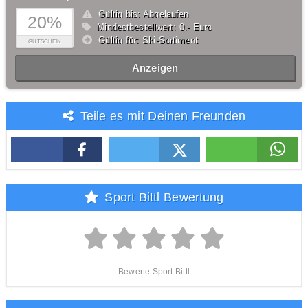
Gültig bis: Abgelaufen
20%
Mindestbestellwert: 0,- Euro
Gültig für: Ski-Sortiment
GUTSCHEIN
Anzeigen
Teile es mit Deinen Freunden
Sport Bittl Bewertung
Bewerte Sport Bittl