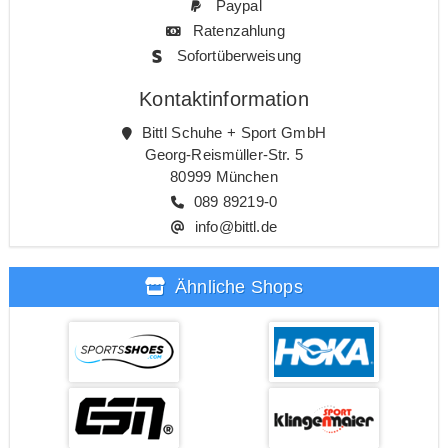
Paypal
Ratenzahlung
Sofortüberweisung
Kontaktinformation
Bittl Schuhe + Sport GmbH
Georg-Reismüller-Str. 5
80999 München
089 89219-0
info@bittl.de
Ähnliche Shops