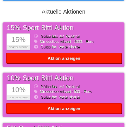
Aktuelle Aktionen
15% Sport Bittl Aktion
Gültig bis: auf Widerruf
15%
Mindestbestellwert: 1000,- Euro
Gültig für: Vorteilskarte
VORTEILSKARTE
Aktion anzeigen
10% Sport Bittl Aktion
Gültig bis: auf Widerruf
10%
Mindestbestellwert: 500,- Euro
Gültig für: Vorteilskarte
VORTEILSKARTE
Aktion anzeigen