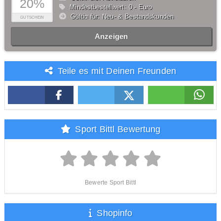
20%
Mindestbestellwert: 0,- Euro
Gültig für: Neu- & Bestandskunden
GUTSCHEIN
Anzeigen
Teile es mit Deinen Freunden
Sport Bittl Bewertung
Bewerte Sport Bittl
Shopinfo