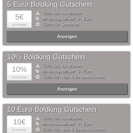
5 Euro Boldking Gutschein
Gültig bis: Abgelaufen
5€
Mindestbestellwert: 0,- Euro
Gültig für: Starterset
GUTSCHEIN
Anzeigen
10% Boldking Gutschein
Gültig bis: Abgelaufen
10%
Mindestbestellwert: 0,- Euro
Gültig für: Neu- & Bestandskunden
GUTSCHEIN
Anzeigen
10 Euro Boldking Gutschein
Gültig bis: Abgelaufen
10€
Mindestbestellwert: 0,- Euro
Gültig für: Neu- & Bestandskunden
GUTSCHEIN