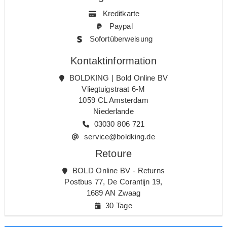
Kreditkarte
Paypal
Sofortüberweisung
Kontaktinformation
BOLDKING | Bold Online BV
Vliegtuigstraat 6-M
1059 CL Amsterdam
Niederlande
03030 806 721
service@boldking.de
Retoure
BOLD Online BV - Returns
Postbus 77, De Corantijn 19,
1689 AN Zwaag
30 Tage