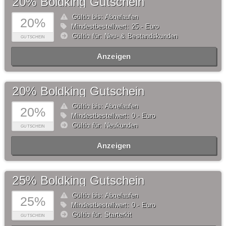
20% Boldking Gutschein
Gültig bis: Abgelaufen
20%
Mindestbestellwert: 25,- Euro
Gültig für: Neu- & Bestandskunden
GUTSCHEIN
Anzeigen
20% Boldking Gutschein
Gültig bis: Abgelaufen
20%
Mindestbestellwert: 0,- Euro
Gültig für: Neukunden
GUTSCHEIN
Anzeigen
25% Boldking Gutschein
Gültig bis: Abgelaufen
25%
Mindestbestellwert: 0,- Euro
Gültig für: Starterkit
GUTSCHEIN