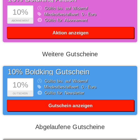
Gültig bis: auf Widerruf
10%
Mindestbestellwert: 0,- Euro
Gültig für: Abonnement
ABONNEMENT
Aktion anzeigen
Weitere Gutscheine
10% Boldking Gutschein
Gültig bis: auf Widerruf
10%
Mindestbestellwert: 0,- Euro
Gültig für: Newsletter
GUTSCHEIN
Gutschein anzeigen
Abgelaufene Gutscheine