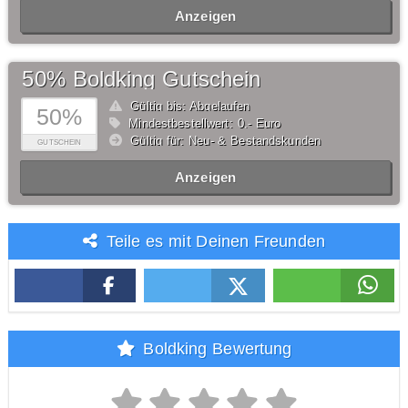
Anzeigen
50% Boldking Gutschein
Gültig bis: Abgelaufen
50%
Mindestbestellwert: 0,- Euro
Gültig für: Neu- & Bestandskunden
GUTSCHEIN
Anzeigen
Teile es mit Deinen Freunden
Boldking Bewertung