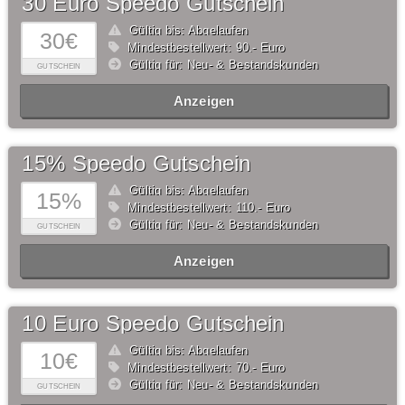
30 Euro Speedo Gutschein
Gültig bis: Abgelaufen
30€
Mindestbestellwert: 90,- Euro
Gültig für: Neu- & Bestandskunden
GUTSCHEIN
Anzeigen
15% Speedo Gutschein
Gültig bis: Abgelaufen
15%
Mindestbestellwert: 110,- Euro
Gültig für: Neu- & Bestandskunden
GUTSCHEIN
Anzeigen
10 Euro Speedo Gutschein
Gültig bis: Abgelaufen
10€
Mindestbestellwert: 70,- Euro
Gültig für: Neu- & Bestandskunden
GUTSCHEIN