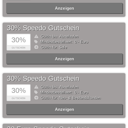
Anzeigen
30% Speedo Gutschein
Gültig bis: Abgelaufen
30%
Mindestbestellwert: 0,- Euro
Gültig für: Sale
GUTSCHEIN
Anzeigen
30% Speedo Gutschein
Gültig bis: Abgelaufen
30%
Mindestbestellwert: 0,- Euro
Gültig für: Neu- & Bestandskunden
GUTSCHEIN
Anzeigen