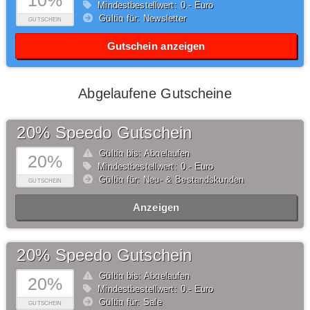
10%
Mindestbestellwert: 0,- Euro
Gültig für: Newsletter
GUTSCHEIN
Gutschein anzeigen
Abgelaufene Gutscheine
20% Speedo Gutschein
Gültig bis: Abgelaufen
20%
Mindestbestellwert: 0,- Euro
Gültig für: Neu- & Bestandskunden
GUTSCHEIN
Anzeigen
20% Speedo Gutschein
Gültig bis: Abgelaufen
20%
Mindestbestellwert: 0,- Euro
Gültig für: Sale
GUTSCHEIN