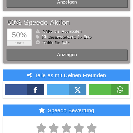
Anzeigen
50% Speedo Aktion
Gültig bis: Abgelaufen
50%
Mindestbestellwert: 0,- Euro
Gültig für: Sale
RABATT
Anzeigen
Teile es mit Deinen Freunden
Speedo Bewertung