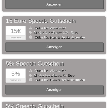
Anzeigen
15 Euro Speedo Gutschein
Gültig bis: Abgelaufen
15€
Mindestbestellwert: 110,- Euro
Gültig für: Neu- & Bestandskunden
GUTSCHEIN
Anzeigen
5% Speedo Gutschein
Gültig bis: Abgelaufen
5%
Mindestbestellwert: 0,- Euro
Gültig für: Neu- & Bestandskunden
GUTSCHEIN
Anzeigen
5% Speedo Gutschein