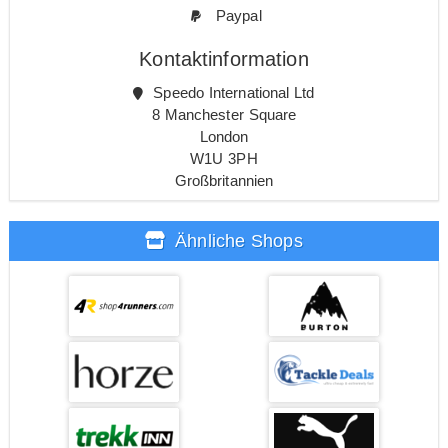
Paypal
Kontaktinformation
Speedo International Ltd
8 Manchester Square
London
W1U 3PH
Großbritannien
Ähnliche Shops