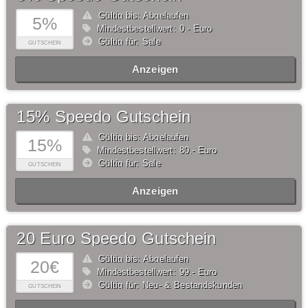
Gültig bis: Abgelaufen
5%
Mindestbestellwert: 0,- Euro
Gültig für: Sale
GUTSCHEIN
Anzeigen
15% Speedo Gutschein
Gültig bis: Abgelaufen
15%
Mindestbestellwert: 80,- Euro
Gültig für: Sale
GUTSCHEIN
Anzeigen
20 Euro Speedo Gutschein
Gültig bis: Abgelaufen
20€
Mindestbestellwert: 99,- Euro
Gültig für: Neu- & Bestandskunden
GUTSCHEIN