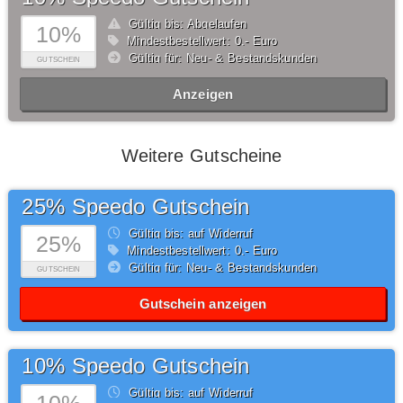
Gültig bis: Abgelaufen
10%
Mindestbestellwert: 0,- Euro
Gültig für: Neu- & Bestandskunden
GUTSCHEIN
Anzeigen
Weitere Gutscheine
25% Speedo Gutschein
Gültig bis: auf Widerruf
25%
Mindestbestellwert: 0,- Euro
Gültig für: Neu- & Bestandskunden
GUTSCHEIN
Gutschein anzeigen
10% Speedo Gutschein
Gültig bis: auf Widerruf