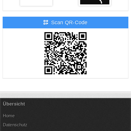
Scan QR-Code
Übersicht
Home
Datenschutz