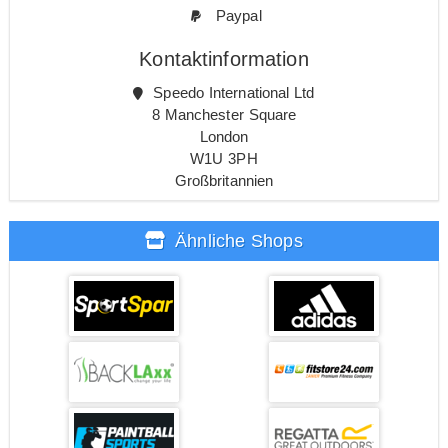
Paypal
Kontaktinformation
Speedo International Ltd
8 Manchester Square
London
W1U 3PH
Großbritannien
Ähnliche Shops