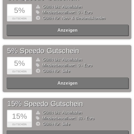
Gültig bis: Abgelaufen
5%
Mindestbestellwert: 0,- Euro
Gültig für: Neu- & Bestandskunden
GUTSCHEIN
Anzeigen
5% Speedo Gutschein
Gültig bis: Abgelaufen
5%
Mindestbestellwert: 0,- Euro
Gültig für: Sale
GUTSCHEIN
Anzeigen
15% Speedo Gutschein
Gültig bis: Abgelaufen
15%
Mindestbestellwert: 80,- Euro
Gültig für: Sale
GUTSCHEIN