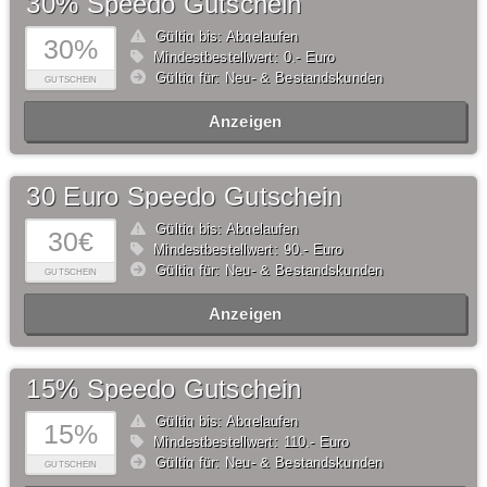
30% Speedo Gutschein
Gültig bis: Abgelaufen
30%
Mindestbestellwert: 0,- Euro
Gültig für: Neu- & Bestandskunden
GUTSCHEIN
Anzeigen
30 Euro Speedo Gutschein
Gültig bis: Abgelaufen
30€
Mindestbestellwert: 90,- Euro
Gültig für: Neu- & Bestandskunden
GUTSCHEIN
Anzeigen
15% Speedo Gutschein
Gültig bis: Abgelaufen
15%
Mindestbestellwert: 110,- Euro
Gültig für: Neu- & Bestandskunden
GUTSCHEIN