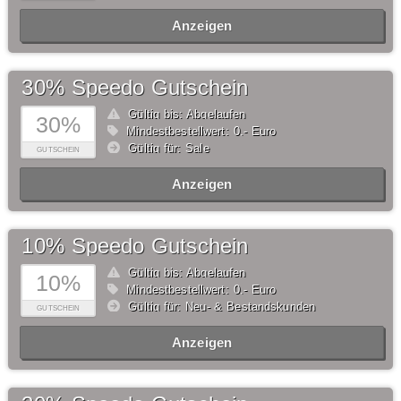
Anzeigen
30% Speedo Gutschein
Gültig bis: Abgelaufen
30%
Mindestbestellwert: 0,- Euro
Gültig für: Sale
GUTSCHEIN
Anzeigen
10% Speedo Gutschein
Gültig bis: Abgelaufen
10%
Mindestbestellwert: 0,- Euro
Gültig für: Neu- & Bestandskunden
GUTSCHEIN
Anzeigen