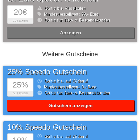
Gültig bis: Abgelaufen
20€
Mindestbestellwert: 99,- Euro
Gültig für: Neu- & Bestandskunden
GUTSCHEIN
Anzeigen
Weitere Gutscheine
25% Speedo Gutschein
Gültig bis: auf Widerruf
25%
Mindestbestellwert: 0,- Euro
Gültig für: Neu- & Bestandskunden
GUTSCHEIN
Gutschein anzeigen
10% Speedo Gutschein
Gültig bis: auf Widerruf