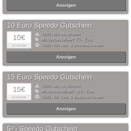
Anzeigen
10 Euro Speedo Gutschein
Gültig bis: Abgelaufen
10€
Mindestbestellwert: 70,- Euro
Gültig für: Neu- & Bestandskunden
GUTSCHEIN
Anzeigen
15 Euro Speedo Gutschein
Gültig bis: Abgelaufen
15€
Mindestbestellwert: 110,- Euro
Gültig für: Neu- & Bestandskunden
GUTSCHEIN
Anzeigen
5% Speedo Gutschein