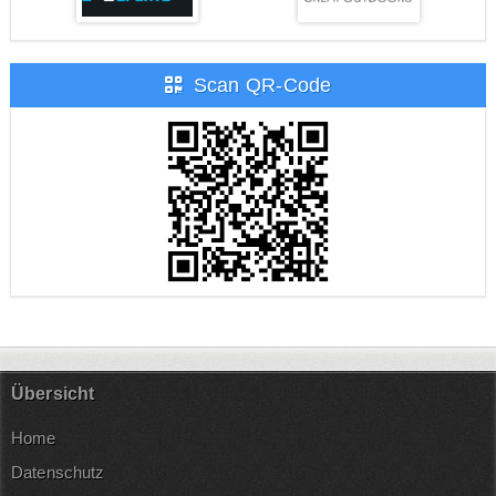
Scan QR-Code
Übersicht
Home
Datenschutz