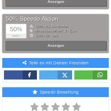
Anzeigen
50% Speedo Aktion
Gültig bis: Abgelaufen
50%
Mindestbestellwert: 0,- Euro
Gültig für: Sale
RABATT
Anzeigen
Teile es mit Deinen Freunden
Speedo Bewertung