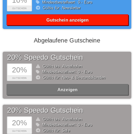
10%
Mindestbestellwert: 0,- Euro
Gültig für: Newsletter
GUTSCHEIN
Gutschein anzeigen
Abgelaufene Gutscheine
20% Speedo Gutschein
Gültig bis: Abgelaufen
20%
Mindestbestellwert: 0,- Euro
Gültig für: Neu- & Bestandskunden
GUTSCHEIN
Anzeigen
20% Speedo Gutschein
Gültig bis: Abgelaufen
20%
Mindestbestellwert: 0,- Euro
Gültig für: Sale
GUTSCHEIN