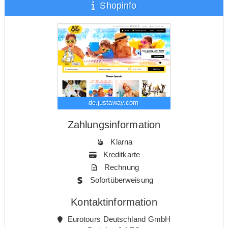
Shopinfo
de.justaway.com
Zahlungsinformation
Klarna
Kreditkarte
Rechnung
Sofortüberweisung
Kontaktinformation
Eurotours Deutschland GmbH