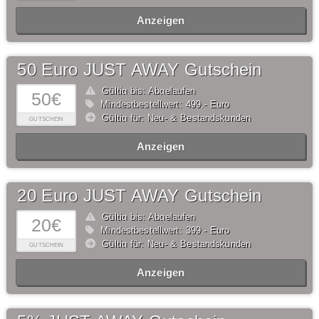
Anzeigen
50 Euro JUST AWAY Gutschein
Gültig bis: Abgelaufen
50€
Mindestbestellwert: 499,- Euro
Gültig für: Neu- & Bestandskunden
GUTSCHEIN
Anzeigen
20 Euro JUST AWAY Gutschein
Gültig bis: Abgelaufen
20€
Mindestbestellwert: 399,- Euro
Gültig für: Neu- & Bestandskunden
GUTSCHEIN
Anzeigen