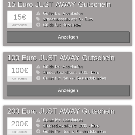
15 Euro JUST AWAY Gutschein
Gültig bis: Abgelaufen
15€
Mindestbestellwert: 0,- Euro
Gültig für: Newsletter
GUTSCHEIN
Anzeigen
100 Euro JUST AWAY Gutschein
Gültig bis: Abgelaufen
100€
Mindestbestellwert: 1000,- Euro
Gültig für: Neu- & Bestandskunden
GUTSCHEIN
Anzeigen
200 Euro JUST AWAY Gutschein
Gültig bis: Abgelaufen
200€
Mindestbestellwert: 2000,- Euro
Gültig für: Neu- & Bestandskunden
GUTSCHEIN