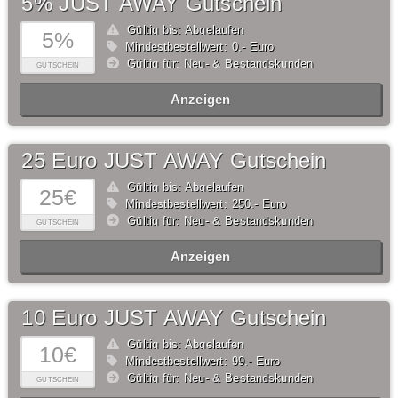
5% JUST AWAY Gutschein
Gültig bis: Abgelaufen
5%
Mindestbestellwert: 0,- Euro
Gültig für: Neu- & Bestandskunden
GUTSCHEIN
Anzeigen
25 Euro JUST AWAY Gutschein
Gültig bis: Abgelaufen
25€
Mindestbestellwert: 250,- Euro
Gültig für: Neu- & Bestandskunden
GUTSCHEIN
Anzeigen
10 Euro JUST AWAY Gutschein
Gültig bis: Abgelaufen
10€
Mindestbestellwert: 99,- Euro
Gültig für: Neu- & Bestandskunden
GUTSCHEIN