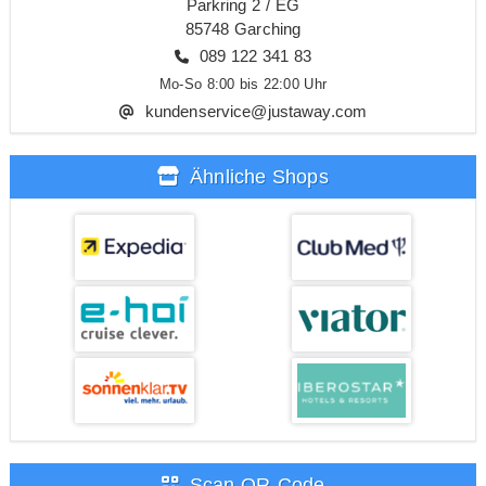
Parkring 2 / EG
85748 Garching
089 122 341 83
Mo-So 8:00 bis 22:00 Uhr
kundenservice@justaway.com
Ähnliche Shops
Scan QR-Code