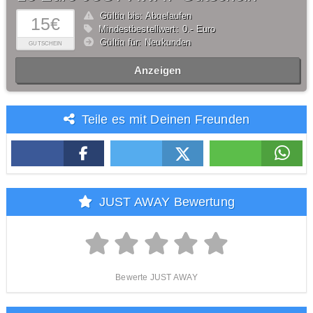
Gültig bis: Abgelaufen
15€
Mindestbestellwert: 0,- Euro
Gültig für: Neukunden
GUTSCHEIN
Anzeigen
Teile es mit Deinen Freunden
JUST AWAY Bewertung
Bewerte JUST AWAY