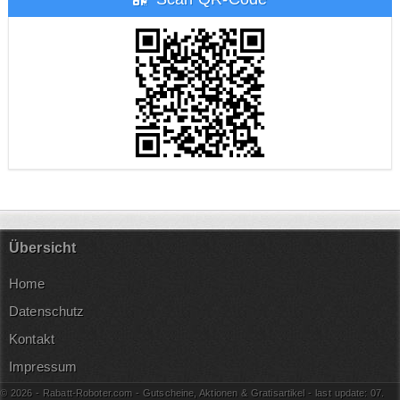
Übersicht
Home
Datenschutz
Kontakt
Impressum
© 2026 - Rabatt-Roboter.com - Gutscheine, Aktionen & Gratisartikel - last update: 07.