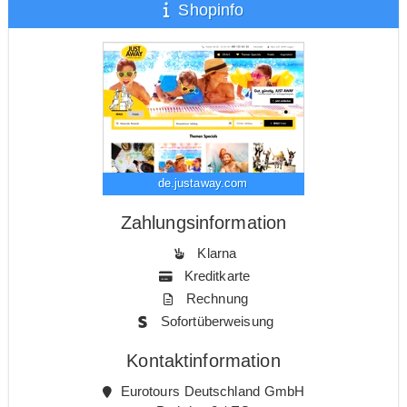
Shopinfo
de.justaway.com
Zahlungsinformation
Klarna
Kreditkarte
Rechnung
Sofortüberweisung
Kontaktinformation
Eurotours Deutschland GmbH