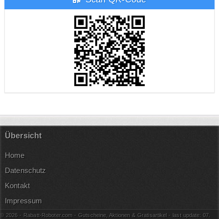
Übersicht
Home
Datenschutz
Kontakt
Impressum
© 2026 - Rabatt-Roboter.com - Gutscheine, Aktionen & Gratisartikel - last update: 07.