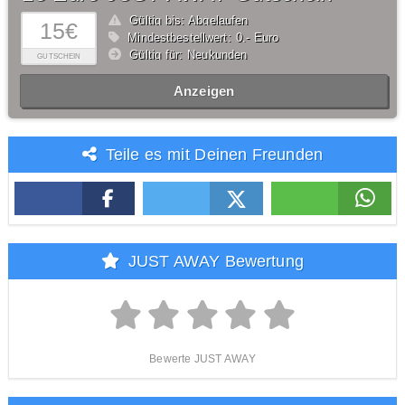
Gültig bis: Abgelaufen
15€
Mindestbestellwert: 0,- Euro
Gültig für: Neukunden
GUTSCHEIN
Anzeigen
Teile es mit Deinen Freunden
JUST AWAY Bewertung
Bewerte JUST AWAY