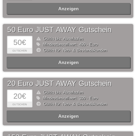
Anzeigen
50 Euro JUST AWAY Gutschein
Gültig bis: Abgelaufen
50€
Mindestbestellwert: 499,- Euro
Gültig für: Neu- & Bestandskunden
GUTSCHEIN
Anzeigen
20 Euro JUST AWAY Gutschein
Gültig bis: Abgelaufen
20€
Mindestbestellwert: 399,- Euro
Gültig für: Neu- & Bestandskunden
GUTSCHEIN
Anzeigen