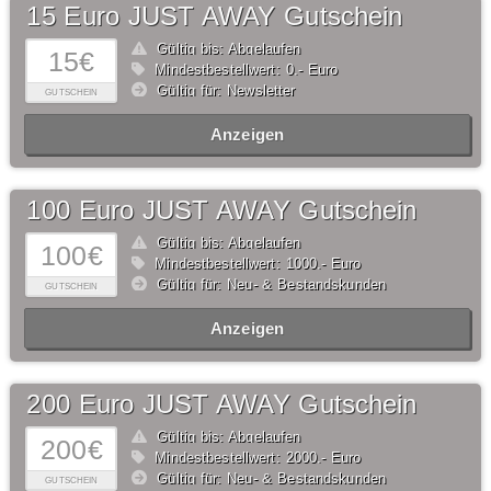
15 Euro JUST AWAY Gutschein
Gültig bis: Abgelaufen
15€
Mindestbestellwert: 0,- Euro
Gültig für: Newsletter
GUTSCHEIN
Anzeigen
100 Euro JUST AWAY Gutschein
Gültig bis: Abgelaufen
100€
Mindestbestellwert: 1000,- Euro
Gültig für: Neu- & Bestandskunden
GUTSCHEIN
Anzeigen
200 Euro JUST AWAY Gutschein
Gültig bis: Abgelaufen
200€
Mindestbestellwert: 2000,- Euro
Gültig für: Neu- & Bestandskunden
GUTSCHEIN