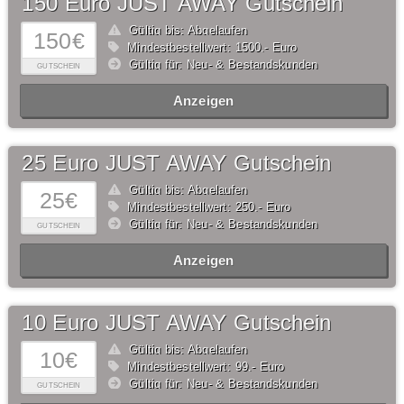
150 Euro JUST AWAY Gutschein
Gültig bis: Abgelaufen
150€
Mindestbestellwert: 1500,- Euro
Gültig für: Neu- & Bestandskunden
GUTSCHEIN
Anzeigen
25 Euro JUST AWAY Gutschein
Gültig bis: Abgelaufen
25€
Mindestbestellwert: 250,- Euro
Gültig für: Neu- & Bestandskunden
GUTSCHEIN
Anzeigen
10 Euro JUST AWAY Gutschein
Gültig bis: Abgelaufen
10€
Mindestbestellwert: 99,- Euro
Gültig für: Neu- & Bestandskunden
GUTSCHEIN