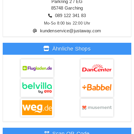
Parkring 2 / EG
85748 Garching
089 122 341 83
Mo-So 8:00 bis 22:00 Uhr
kundenservice@justaway.com
Ähnliche Shops
Scan QR-Code