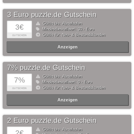
3 Euro puzzle.de Gutschein
Gültig bis: Abgelaufen
3€
Mindestbestellwert: 30,- Euro
Gültig für: Neu- & Bestandskunden
GUTSCHEIN
Anzeigen
7% puzzle.de Gutschein
Gültig bis: Abgelaufen
7%
Mindestbestellwert: 0,- Euro
Gültig für: Neu- & Bestandskunden
GUTSCHEIN
Anzeigen
2 Euro puzzle.de Gutschein
Gültig bis: Abgelaufen
2€