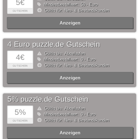
5€
Mindestbestellwert: 50,- Euro
Gültig für: Neu- & Bestandskunden
GUTSCHEIN
Anzeigen
4 Euro puzzle.de Gutschein
Gültig bis: Abgelaufen
4€
Mindestbestellwert: 0,- Euro
Gültig für: Neu- & Bestandskunden
GUTSCHEIN
Anzeigen
5% puzzle.de Gutschein
Gültig bis: Abgelaufen
5%
Mindestbestellwert: 0,- Euro
Gültig für: Neu- & Bestandskunden
GUTSCHEIN
Anzeigen