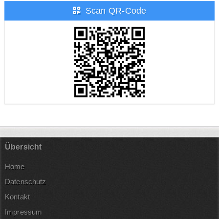
Scan QR-Code
Übersicht
Home
Datenschutz
Kontakt
Impressum