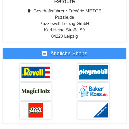
Retoure
Geschäftsführer : Frédéric METGE
Puzzle.de
Puzzlewelt Leipzig GmbH
Karl-Heine-Straße 99
04229 Leipzig
Ähnliche Shops