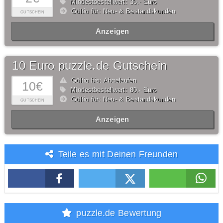
Mindestbestellwert: 35,- Euro
Gültig für: Neu- & Bestandskunden
GUTSCHEIN
Anzeigen
10 Euro puzzle.de Gutschein
Gültig bis: Abgelaufen
10€
Mindestbestellwert: 80,- Euro
Gültig für: Neu- & Bestandskunden
GUTSCHEIN
Anzeigen
Teile es mit Deinen Freunden
puzzle.de Bewertung