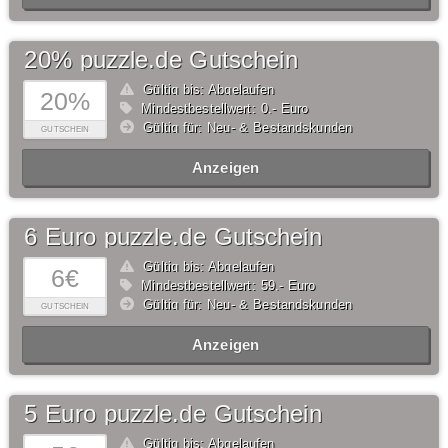
20% puzzle.de Gutschein
Gültig bis: Abgelaufen
20%
Mindestbestellwert: 0,- Euro
Gültig für: Neu- & Bestandskunden
GUTSCHEIN
Anzeigen
6 Euro puzzle.de Gutschein
Gültig bis: Abgelaufen
6€
Mindestbestellwert: 59,- Euro
Gültig für: Neu- & Bestandskunden
GUTSCHEIN
Anzeigen
5 Euro puzzle.de Gutschein
Gültig bis: Abgelaufen