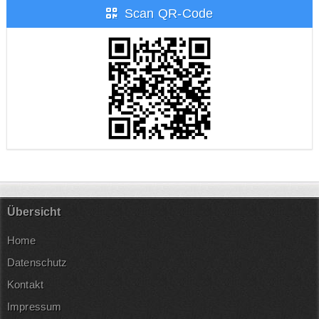
Scan QR-Code
Übersicht
Home
Datenschutz
Kontakt
Impressum