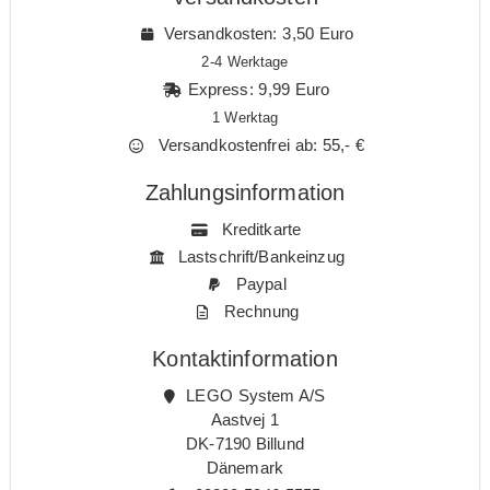
Versandkosten: 3,50 Euro
2-4 Werktage
Express: 9,99 Euro
1 Werktag
Versandkostenfrei ab: 55,- €
Zahlungsinformation
Kreditkarte
Lastschrift/Bankeinzug
Paypal
Rechnung
Kontaktinformation
LEGO System A/S
Aastvej 1
DK-7190 Billund
Dänemark