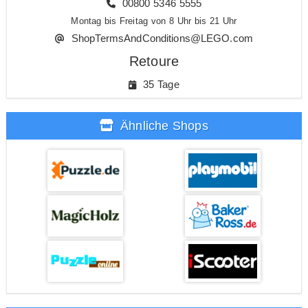
00800 5346 5555
Montag bis Freitag von 8 Uhr bis 21 Uhr
ShopTermsAndConditions@LEGO.com
Retoure
35 Tage
Ähnliche Shops