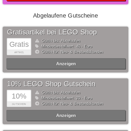
Abgelaufene Gutscheine
Gratisartikel bei LEGO Shop
Gültig bis: Abgelaufen
Gratis
Mindestbestellwert: 40,- Euro
Gültig für: Neu- & Bestandskunden
ARTIKEL
Anzeigen
10% LEGO Shop Gutschein
Gültig bis: Abgelaufen
10%
Mindestbestellwert: 29,- Euro
Gültig für: Neu- & Bestandskunden
GUTSCHEIN
Anzeigen