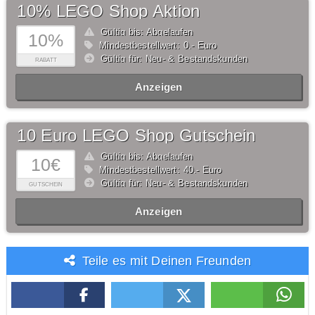
10% LEGO Shop Aktion
Gültig bis: Abgelaufen
10%
Mindestbestellwert: 0,- Euro
Gültig für: Neu- & Bestandskunden
RABATT
Anzeigen
10 Euro LEGO Shop Gutschein
Gültig bis: Abgelaufen
10€
Mindestbestellwert: 40,- Euro
Gültig für: Neu- & Bestandskunden
GUTSCHEIN
Anzeigen
Teile es mit Deinen Freunden