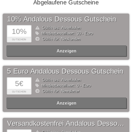
Abgelaufene Gutscheine
10% Andalous Dessous Gutschein
Gültig bis: Abgelaufen
10%
Mindestbestellwert: 30,- Euro
Gültig für: Neukunden
GUTSCHEIN
Anzeigen
5 Euro Andalous Dessous Gutschein
Gültig bis: Abgelaufen
5€
Mindestbestellwert: 0,- Euro
Gültig für: Newsletter
GUTSCHEIN
Anzeigen
Versandkostenfrei Andalous Dessous Gutschein