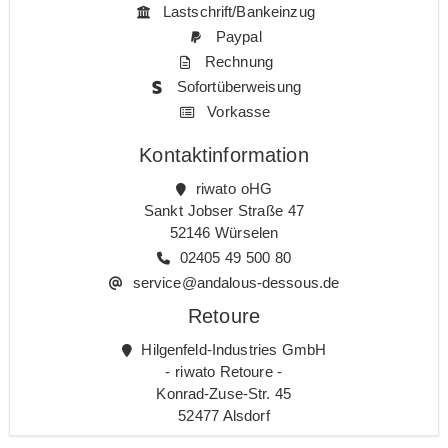
Lastschrift/Bankeinzug
Paypal
Rechnung
Sofortüberweisung
Vorkasse
Kontaktinformation
riwato oHG
Sankt Jobser Straße 47
52146 Würselen
02405 49 500 80
service@andalous-dessous.de
Retoure
Hilgenfeld-Industries GmbH
- riwato Retoure -
Konrad-Zuse-Str. 45
52477 Alsdorf