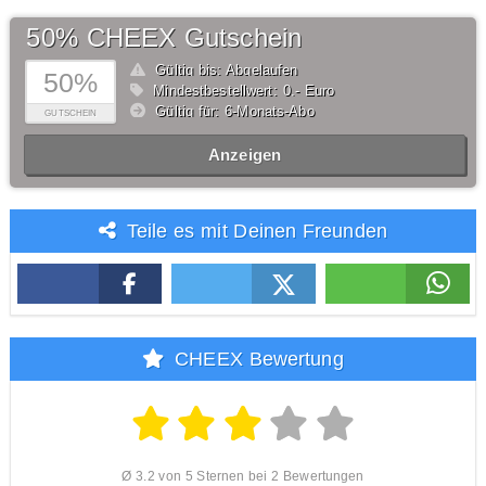
50% CHEEX Gutschein
Gültig bis: Abgelaufen
50%
Mindestbestellwert: 0,- Euro
Gültig für: 6-Monats-Abo
GUTSCHEIN
Anzeigen
Teile es mit Deinen Freunden
CHEEX Bewertung
Ø 3.2 von 5 Sternen bei 2 Bewertungen