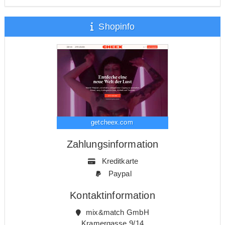
Shopinfo
getcheex.com
Zahlungsinformation
Kreditkarte
Paypal
Kontaktinformation
mix&match GmbH
Kramergasse 9/14