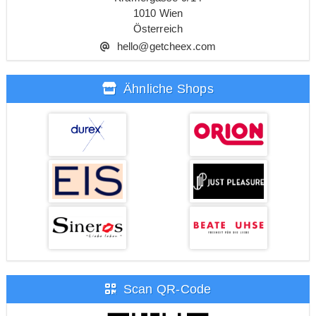
1010 Wien
Österreich
hello@getcheex.com
Ähnliche Shops
Scan QR-Code