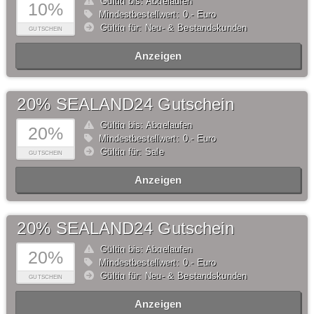
Gültig bis: Abgelaufen
10%
Mindestbestellwert: 0,- Euro
Gültig für: Neu- & Bestandskunden
GUTSCHEIN
Anzeigen
20% SEALAND24 Gutschein
Gültig bis: Abgelaufen
20%
Mindestbestellwert: 0,- Euro
Gültig für: Sale
GUTSCHEIN
Anzeigen
20% SEALAND24 Gutschein
Gültig bis: Abgelaufen
20%
Mindestbestellwert: 0,- Euro
Gültig für: Neu- & Bestandskunden
GUTSCHEIN
Anzeigen