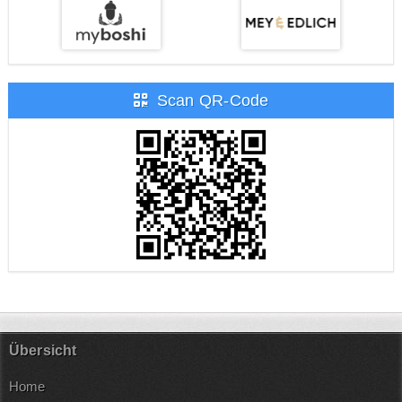
Scan QR-Code
Übersicht
Home