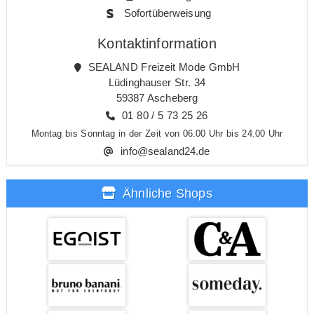
Sofortüberweisung
Kontaktinformation
SEALAND Freizeit Mode GmbH
Lüdinghauser Str. 34
59387 Ascheberg
01 80 / 5 73 25 26
Montag bis Sonntag in der Zeit von 06.00 Uhr bis 24.00 Uhr
info@sealand24.de
Ähnliche Shops