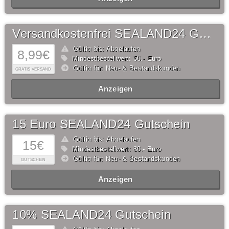
Versandkostenfrei SEALAND24 Gutschein
Gültig bis: Abgelaufen
8,99€
Mindestbestellwert: 50,- Euro
Gültig für: Neu- & Bestandskunden
GRATIS VERSAND
Anzeigen
15 Euro SEALAND24 Gutschein
Gültig bis: Abgelaufen
15€
Mindestbestellwert: 80,- Euro
Gültig für: Neu- & Bestandskunden
GUTSCHEIN
Anzeigen
10% SEALAND24 Gutschein