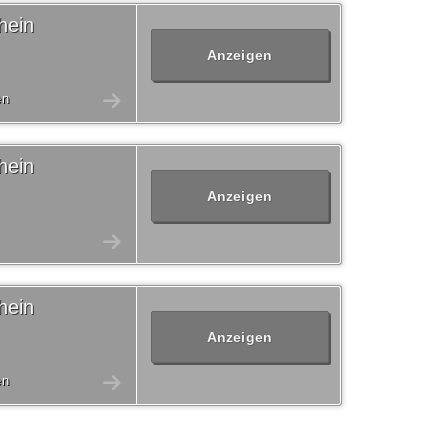
hein
Anzeigen
en
hein
Anzeigen
hein
Anzeigen
en