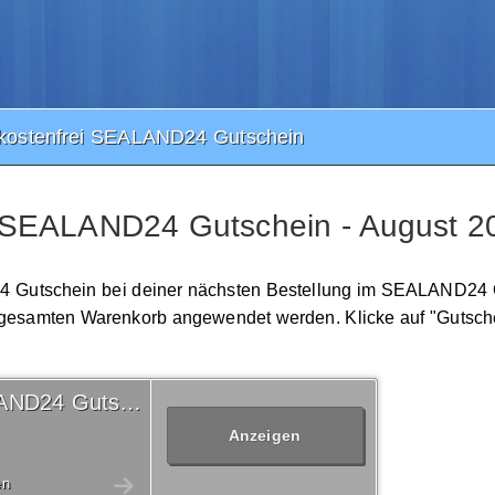
kostenfrei SEALAND24 Gutschein
i SEALAND24 Gutschein - August 2
D24 Gutschein bei deiner nächsten Bestellung im SEALAND24 
en gesamten Warenkorb angewendet werden. Klicke auf "Gutsch
Versandkostenfrei SEALAND24 Gutschein
Anzeigen
en