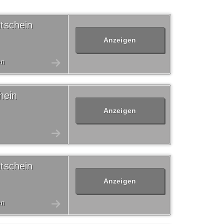
tschein
Anzeigen
en
hein
Anzeigen
tschein
Anzeigen
en