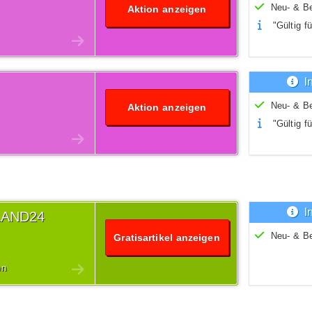
Neu- & B
Aktion anzeigen
"Gültig fü
I
Neu- & B
Aktion anzeigen
"Gültig fü
I
ALAND24
Neu- & B
Gratisartikel anzeigen
en