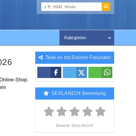
Kategorien
Teile es mit Deinen Freunden
026
Online-Shop.
ein
SEALAND24 Bewertung
Bewerte SEALAND24