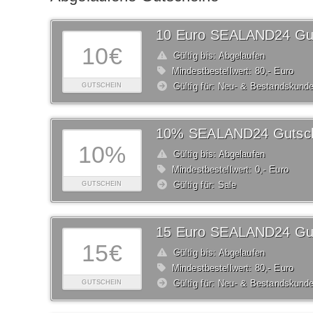
10 Euro SEALAND24 Gu
10€
Gültig bis: Abgelaufen
Mindestbestellwert: 80,- Euro
Gültig für: Neu- & Bestandskund
GUTSCHEIN
10% SEALAND24 Gutsc
10%
Gültig bis: Abgelaufen
Mindestbestellwert: 0,- Euro
Gültig für: Sale
GUTSCHEIN
15 Euro SEALAND24 Gu
15€
Gültig bis: Abgelaufen
Mindestbestellwert: 80,- Euro
Gültig für: Neu- & Bestandskund
GUTSCHEIN