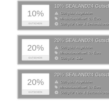
10% SEALAND24 Gutsc
10%
Gültig bis: Abgelaufen
Mindestbestellwert: 0,- Euro
Gültig für: Neu- & Bestandskund
GUTSCHEIN
20% SEALAND24 Gutsc
20%
Gültig bis: Abgelaufen
Mindestbestellwert: 0,- Euro
Gültig für: Sale
GUTSCHEIN
20% SEALAND24 Gutsc
20%
Gültig bis: Abgelaufen
Mindestbestellwert: 0,- Euro
Gültig für: Neu- & Bestandskund
GUTSCHEIN