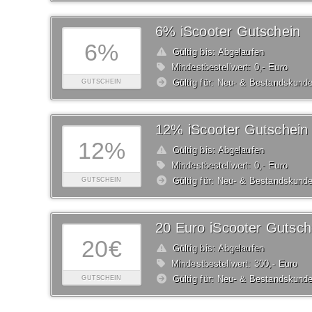
6% iScooter Gutschein
6%
Gültig bis: Abgelaufen
Mindestbestellwert: 0,- Euro
Gültig für: Neu- & Bestandskund
GUTSCHEIN
12% iScooter Gutschein
12%
Gültig bis: Abgelaufen
Mindestbestellwert: 0,- Euro
Gültig für: Neu- & Bestandskund
GUTSCHEIN
20 Euro iScooter Gutsch
20€
Gültig bis: Abgelaufen
Mindestbestellwert: 300,- Euro
Gültig für: Neu- & Bestandskund
GUTSCHEIN