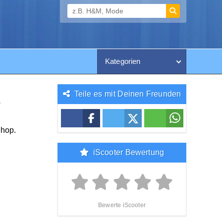
Kategorien
Teile es mit Deinen Freunden
6
Shop.
iScooter Bewertung
Bewerte iScooter