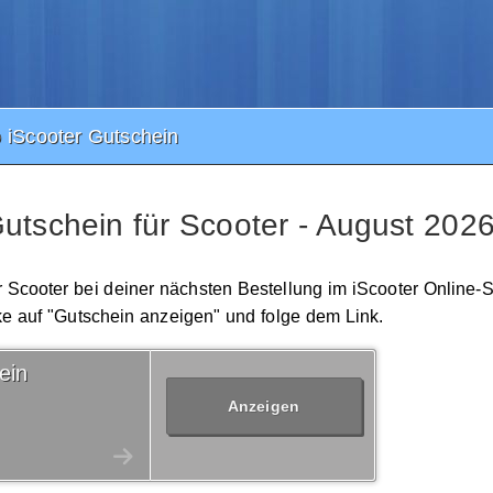
 iScooter Gutschein
utschein für Scooter - August 202
ür Scooter bei deiner nächsten Bestellung im iScooter Online-
icke auf "Gutschein anzeigen" und folge dem Link.
ein
Anzeigen