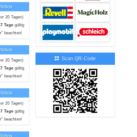
nfobox
or 20 Tagen)
-7 Tage
gültig
r" beachten!
nfobox
Scan QR-Code
or 20 Tagen)
-7 Tage
gültig
r" beachten!
nfobox
or 20 Tagen)
-7 Tage
gültig
r" beachten!
nfobox