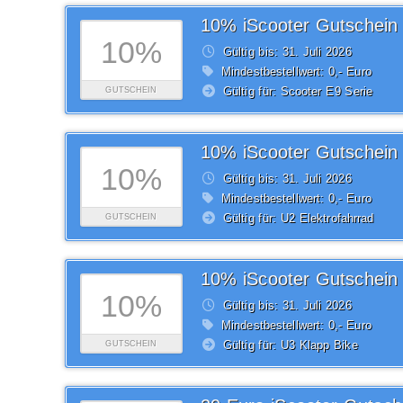
10% iScooter Gutschein
10%
Gültig bis: 31.
Juli
2026
Mindestbestellwert: 0,- Euro
Gültig für: Scooter E9 Serie
GUTSCHEIN
10% iScooter Gutschein
10%
Gültig bis: 31.
Juli
2026
Mindestbestellwert: 0,- Euro
Gültig für: U2 Elektrofahrrad
GUTSCHEIN
10% iScooter Gutschein
10%
Gültig bis: 31.
Juli
2026
Mindestbestellwert: 0,- Euro
Gültig für: U3 Klapp Bike
GUTSCHEIN