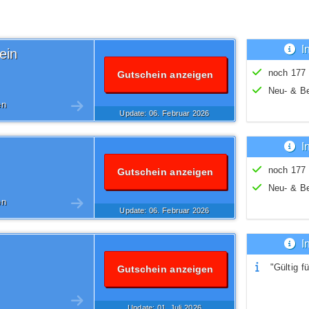
I
ein
noch 177 
Gutschein anzeigen
Neu- & B
en
Update: 06.
Februar
2026
I
noch 177 
Gutschein anzeigen
Neu- & B
en
Update: 06.
Februar
2026
I
"Gültig fü
Gutschein anzeigen
Update: 01.
Juli
2026