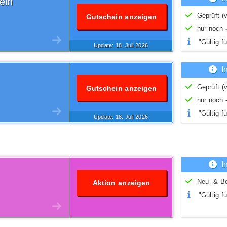
ein
Geprüft (v
Gutschein anzeigen
nur noch
"Gültig fü
Update: 18.
Juli
2026
I
Geprüft (v
Gutschein anzeigen
nur noch
"Gültig fü
Update: 18.
Juli
2026
I
Neu- & B
Aktion anzeigen
"Gültig fü