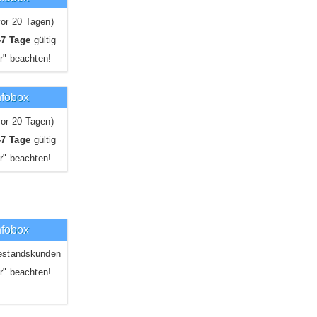
or 20 Tagen)
-7 Tage
gültig
r" beachten!
nfobox
or 20 Tagen)
-7 Tage
gültig
r" beachten!
nfobox
estandskunden
r" beachten!