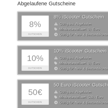
Abgelaufene Gutscheine
8% iScooter Gutschein
8%
Gültig bis: Abgelaufen
Mindestbestellwert: 0,- Euro
Gültig für: Neu- & Bestandskund
GUTSCHEIN
10% iScooter Gutschein
10%
Gültig bis: Abgelaufen
Mindestbestellwert: 0,- Euro
Gültig für: Neu- & Bestandskund
GUTSCHEIN
50 Euro iScooter Gutsch
50€
Gültig bis: Abgelaufen
Mindestbestellwert: 500,- Euro
Gültig für: Neu- & Bestandskund
GUTSCHEIN