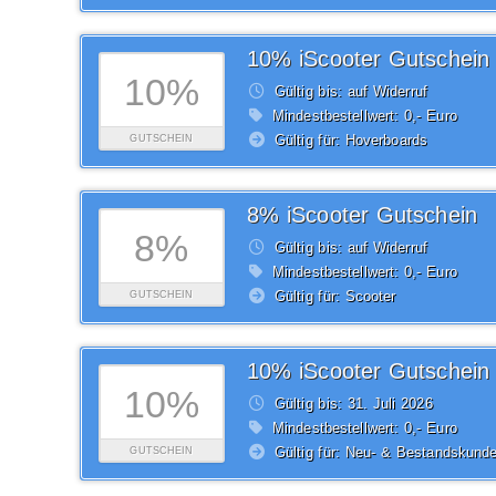
10% iScooter Gutschein
10%
Gültig bis: auf Widerruf
Mindestbestellwert: 0,- Euro
Gültig für: Hoverboards
GUTSCHEIN
8% iScooter Gutschein
8%
Gültig bis: auf Widerruf
Mindestbestellwert: 0,- Euro
Gültig für: Scooter
GUTSCHEIN
10% iScooter Gutschein
10%
Gültig bis: 31.
Juli
2026
Mindestbestellwert: 0,- Euro
Gültig für: Neu- & Bestandskund
GUTSCHEIN