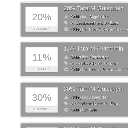
20% Tara-M Gutschein
20%
Gültig bis: Abgelaufen
Mindestbestellwert: 0,- Euro
Gültig für: Neu- & Bestandskund
GUTSCHEIN
11% Tara-M Gutschein
11%
Gültig bis: Abgelaufen
Mindestbestellwert: 0,- Euro
Gültig für: Neu- & Bestandskund
GUTSCHEIN
30% Tara-M Gutschein
30%
Gültig bis: Abgelaufen
Mindestbestellwert: 0,- Euro
Gültig für: Sale
GUTSCHEIN