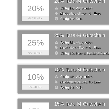
20% Tara-M Gutschein
20%
Gültig bis: Abgelaufen
Mindestbestellwert: 0,- Euro
Gültig für: Sale
GUTSCHEIN
25% Tara-M Gutschein
25%
Gültig bis: Abgelaufen
Mindestbestellwert: 0,- Euro
Gültig für: Neu- & Bestandskund
GUTSCHEIN
10% Tara-M Gutschein
10%
Gültig bis: Abgelaufen
Mindestbestellwert: 0,- Euro
Gültig für: Sale
GUTSCHEIN
15% Tara-M Gutschein