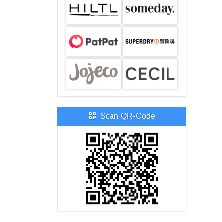
Scan QR-Code