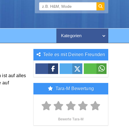
Kategorien
Teile es mit Deinen Freunden
ist auf alles
 auf
Tara-M Bewertung
Bewerte Tara-M