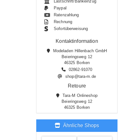
Lastschrift/Bankeinzug
Paypal
Ratenzahlung
Rechnung
Sofortüberweisung
Kontaktinformation
Modeladen Hillenbach GmbH
Beieringsweg 12
46325 Borken
02862-91070
shop@tara-m.de
Retoure
Tara-M Onlineshop
Beieringsweg 12
46325 Borken
Ähnliche Shops