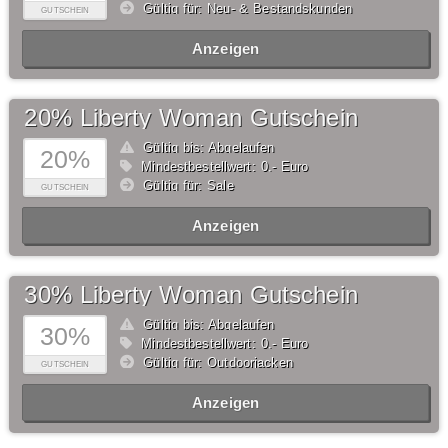
Gültig für: Neu- & Bestandskunden
GUTSCHEIN
Anzeigen
20% Liberty Woman Gutschein
Gültig bis: Abgelaufen
20%
Mindestbestellwert: 0,- Euro
Gültig für: Sale
GUTSCHEIN
Anzeigen
30% Liberty Woman Gutschein
Gültig bis: Abgelaufen
30%
Mindestbestellwert: 0,- Euro
Gültig für: Outdoorjacken
GUTSCHEIN
Anzeigen