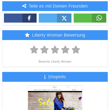
Teile es mit Deinen Freunden
Liberty Woman Bewertung
Bewerte Liberty Woman
Shopinfo