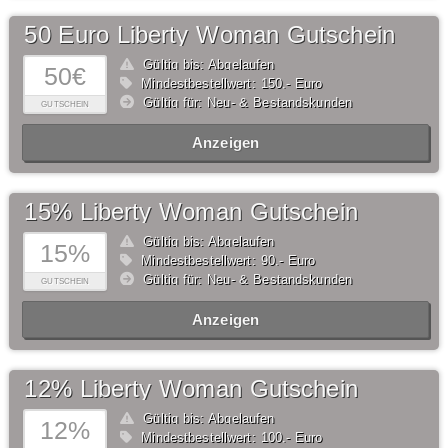
50 Euro Liberty Woman Gutschein
Gültig bis: Abgelaufen
50€
Mindestbestellwert: 150,- Euro
Gültig für: Neu- & Bestandskunden
GUTSCHEIN
Anzeigen
15% Liberty Woman Gutschein
Gültig bis: Abgelaufen
15%
Mindestbestellwert: 90,- Euro
Gültig für: Neu- & Bestandskunden
GUTSCHEIN
Anzeigen
12% Liberty Woman Gutschein
Gültig bis: Abgelaufen
12%
Mindestbestellwert: 100,- Euro