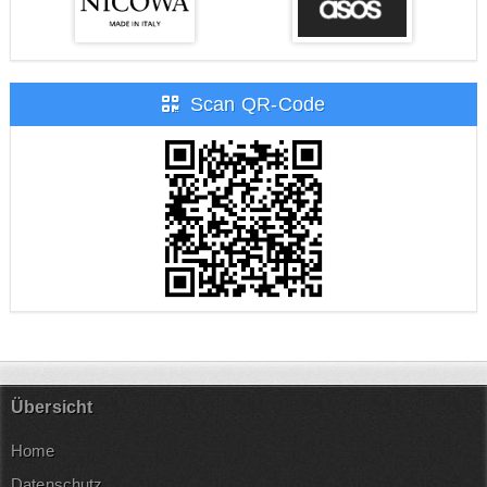
Scan QR-Code
Übersicht
Home
Datenschutz