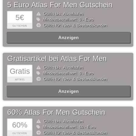
5 Euro Atlas For Men Gutschein
Gültig bis: Abgelaufen
5€
Mindestbestellwert: 0,- Euro
Gültig für: Neu- & Bestandskunden
GUTSCHEIN
Anzeigen
Gratisartikel bei Atlas For Men
Gültig bis: Abgelaufen
Gratis
Mindestbestellwert: 0,- Euro
Gültig für: Neu- & Bestandskunden
ARTIKEL
Anzeigen
60% Atlas For Men Gutschein
Gültig bis: Abgelaufen
60%
Mindestbestellwert: 60,- Euro
Gültig für: Neu- & Bestandskunden
GUTSCHEIN