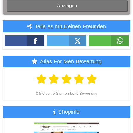
Anzeigen
Teile es mit Deinen Freunden
Atlas For Men Bewertung
Ø 5.0 von 5 Sternen bei 1 Bewertung
Shopinfo