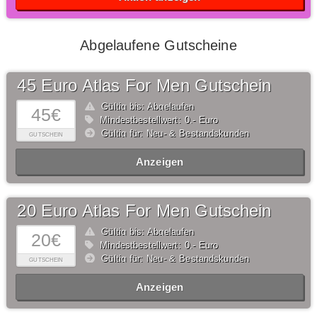
Abgelaufene Gutscheine
45 Euro Atlas For Men Gutschein
Gültig bis: Abgelaufen
45€
Mindestbestellwert: 0,- Euro
Gültig für: Neu- & Bestandskunden
GUTSCHEIN
Anzeigen
20 Euro Atlas For Men Gutschein
Gültig bis: Abgelaufen
20€
Mindestbestellwert: 0,- Euro
Gültig für: Neu- & Bestandskunden
GUTSCHEIN
Anzeigen