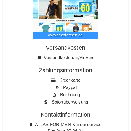
www.atlasformen.de
Versandkosten
Versandkosten: 5,95 Euro
Zahlungsinformation
Kreditkarte
Paypal
Rechnung
Sofortüberweisung
Kontaktinformation
ATLAS FOR MEN Kundenservice
Postfach 97 04 01