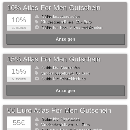
10% Atlas For Men Gutschein
Gültig bis: Abgelaufen
10%
Mindestbestellwert: 39,- Euro
Gültig für: Neu- & Bestandskunden
GUTSCHEIN
Anzeigen
15% Atlas For Men Gutschein
Gültig bis: Abgelaufen
15%
Mindestbestellwert: 0,- Euro
Gültig für: Winterkleidung
GUTSCHEIN
Anzeigen
55 Euro Atlas For Men Gutschein
Gültig bis: Abgelaufen
55€
Mindestbestellwert: 0,- Euro