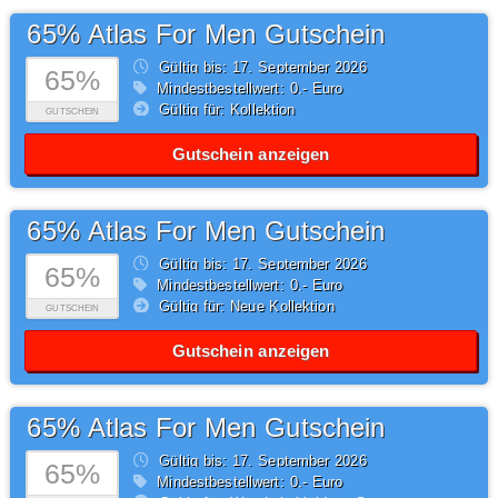
65% Atlas For Men Gutschein
Gültig bis: 17.
September
2026
65%
Mindestbestellwert: 0,- Euro
Gültig für: Kollektion
GUTSCHEIN
Gutschein anzeigen
65% Atlas For Men Gutschein
Gültig bis: 17.
September
2026
65%
Mindestbestellwert: 0,- Euro
Gültig für: Neue Kollektion
GUTSCHEIN
Gutschein anzeigen
65% Atlas For Men Gutschein
Gültig bis: 17.
September
2026
65%
Mindestbestellwert: 0,- Euro