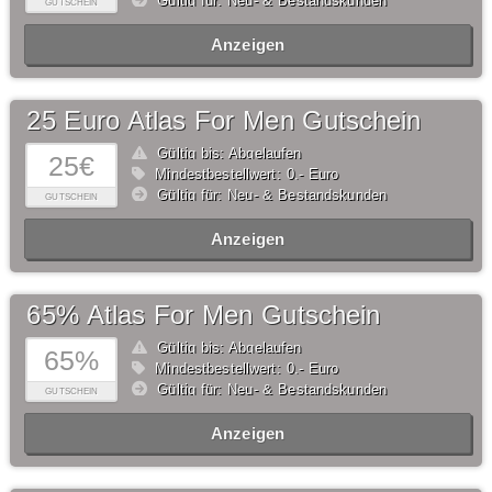
Gültig für: Neu- & Bestandskunden
GUTSCHEIN
Anzeigen
25 Euro Atlas For Men Gutschein
Gültig bis: Abgelaufen
25€
Mindestbestellwert: 0,- Euro
Gültig für: Neu- & Bestandskunden
GUTSCHEIN
Anzeigen
65% Atlas For Men Gutschein
Gültig bis: Abgelaufen
65%
Mindestbestellwert: 0,- Euro
Gültig für: Neu- & Bestandskunden
GUTSCHEIN
Anzeigen