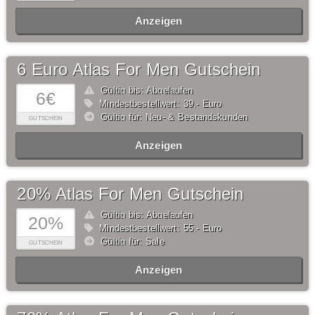
Anzeigen
6 Euro Atlas For Men Gutschein
Gültig bis: Abgelaufen
6€
Mindestbestellwert: 39,- Euro
Gültig für: Neu- & Bestandskunden
GUTSCHEIN
Anzeigen
20% Atlas For Men Gutschein
Gültig bis: Abgelaufen
20%
Mindestbestellwert: 55,- Euro
Gültig für: Sale
GUTSCHEIN
Anzeigen