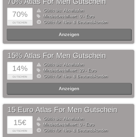
70% Atlas For Men Gutschein
Gültig bis: Abgelaufen
70%
Mindestbestellwert: 0,- Euro
Gültig für: Neu- & Bestandskunden
GUTSCHEIN
Anzeigen
15% Atlas For Men Gutschein
Gültig bis: Abgelaufen
14%
Mindestbestellwert: 29,- Euro
Gültig für: Neu- & Bestandskunden
GUTSCHEIN
Anzeigen
15 Euro Atlas For Men Gutschein
Gültig bis: Abgelaufen
15€
Mindestbestellwert: 0,- Euro
Gültig für: Neu- & Bestandskunden
GUTSCHEIN