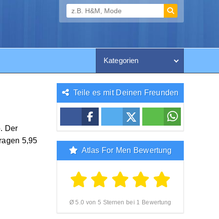
Kategorien
Teile es mit Deinen Freunden
. Der
ragen 5,95
Atlas For Men Bewertung
Ø 5.0 von 5 Sternen bei 1 Bewertung