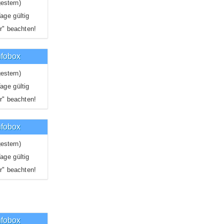
estern)
age gültig
r" beachten!
nfobox
estern)
age gültig
r" beachten!
nfobox
estern)
age gültig
r" beachten!
nfobox