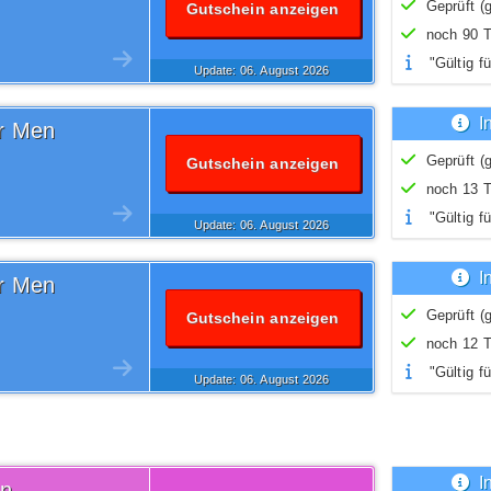
Geprüft (g
Gutschein anzeigen
noch 90 T
"Gültig fü
Update: 06.
August
2026
I
or Men
Geprüft (g
Gutschein anzeigen
noch 13 T
"Gültig fü
Update: 06.
August
2026
I
or Men
Geprüft (g
Gutschein anzeigen
noch 12 T
"Gültig fü
Update: 06.
August
2026
I
on