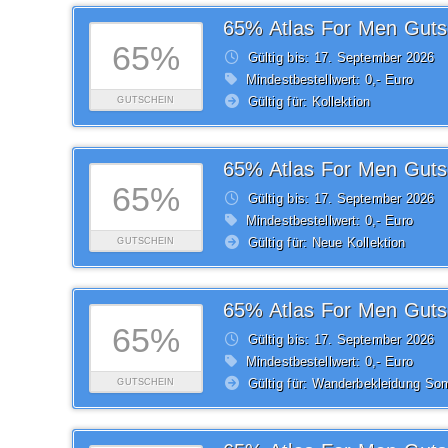
65% Atlas For Men Guts
65%
Gültig bis: 17.
September
2026
Mindestbestellwert: 0,- Euro
Gültig für: Kollektion
GUTSCHEIN
65% Atlas For Men Guts
65%
Gültig bis: 17.
September
2026
Mindestbestellwert: 0,- Euro
Gültig für: Neue Kollektion
GUTSCHEIN
65% Atlas For Men Guts
65%
Gültig bis: 17.
September
2026
Mindestbestellwert: 0,- Euro
Gültig für: Wanderbekleidung So
GUTSCHEIN