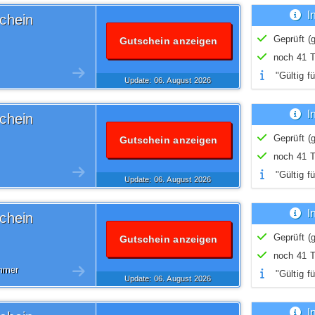
I
chein
Geprüft (g
Gutschein anzeigen
noch 41 T
"Gültig fü
Update: 06.
August
2026
I
chein
Geprüft (g
Gutschein anzeigen
noch 41 T
"Gültig fü
Update: 06.
August
2026
I
chein
Geprüft (g
Gutschein anzeigen
noch 41 T
mmer
"Gültig fü
Update: 06.
August
2026
I