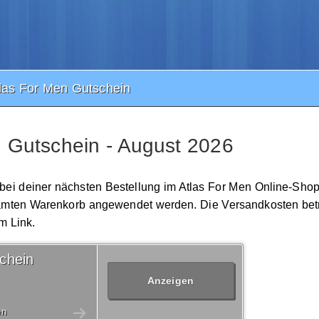
las For Men Gutschein
 Gutschein - August 2026
 bei deiner nächsten Bestellung im Atlas For Men Online-Shop
gesamten Warenkorb angewendet werden. Die Versandkosten bet
m Link.
chein
Anzeigen
en