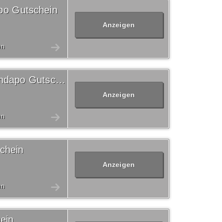
po Gutschein
Anzeigen
en
Versandkostenfrei Versandapo Gutschein
Anzeigen
en
chein
Anzeigen
en
ein