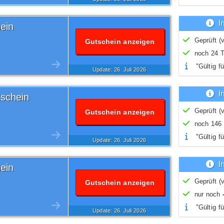
I
ein
Geprüft (v
Gutschein anzeigen
noch 24 T
"Gültig fü
Update: 26.
Juli
2026
I
schein
Geprüft (v
Gutschein anzeigen
noch 146 
"Gültig fü
Update: 26.
Juli
2026
I
ein
Geprüft (v
Gutschein anzeigen
nur noch
"Gültig fü
Update: 26.
Juli
2026