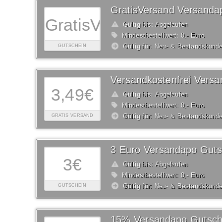
GratisVersand Versanda
GratisVersand
Gültig bis: Abgelaufen
Mindestbestellwert: 0,- Euro
Gültig für: Neu- & Bestandskund
GUTSCHEIN
3,49€
Gültig bis: Abgelaufen
Mindestbestellwert: 0,- Euro
Gültig für: Neu- & Bestandskund
GRATIS VERSAND
3 Euro Versandapo Guts
3€
Gültig bis: Abgelaufen
Mindestbestellwert: 0,- Euro
Gültig für: Neu- & Bestandskund
GUTSCHEIN
15% Versandapo Gutsch