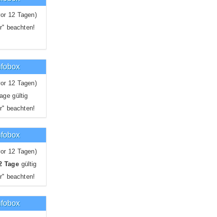
or 12 Tagen)
r" beachten!
nfobox
or 12 Tagen)
ge gültig
r" beachten!
nfobox
or 12 Tagen)
2 Tage
gültig
r" beachten!
nfobox