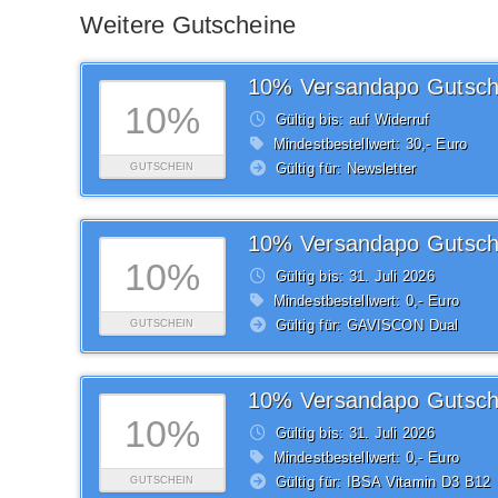
Weitere Gutscheine
10% Versandapo Gutsch
10%
Gültig bis: auf Widerruf
Mindestbestellwert: 30,- Euro
Gültig für: Newsletter
GUTSCHEIN
10% Versandapo Gutsch
10%
Gültig bis: 31.
Juli
2026
Mindestbestellwert: 0,- Euro
Gültig für: GAVISCON Dual
GUTSCHEIN
10% Versandapo Gutsch
10%
Gültig bis: 31.
Juli
2026
Mindestbestellwert: 0,- Euro
Gültig für: IBSA Vitamin D3 B12
GUTSCHEIN