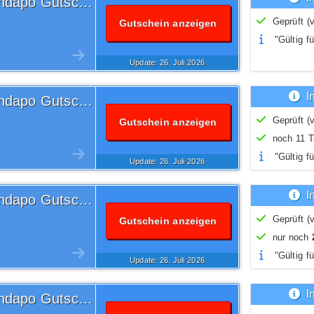
Versandkostenfrei Versandapo Gutschein
Geprüft (v
Gutschein anzeigen
"Gültig fü
Update: 26.
Juli
2026
I
Versandkostenfrei Versandapo Gutschein
Geprüft (v
Gutschein anzeigen
noch 11 Ta
"Gültig fü
Update: 26.
Juli
2026
I
Versandkostenfrei Versandapo Gutschein
Geprüft (v
Gutschein anzeigen
nur noch
"Gültig fü
Update: 26.
Juli
2026
I
Versandkostenfrei Versandapo Gutschein