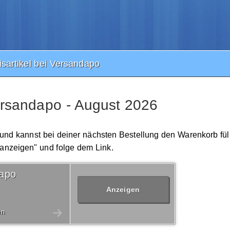
isartikel bei Versandapo
Versandapo - August 2026
 und kannst bei deiner nächsten Bestellung den Warenkorb fü
l anzeigen" und folge dem Link.
dapo
Anzeigen
en