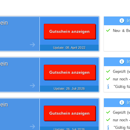
I
ein
Neu- & B
Gutschein anzeigen
Update: 08.
April
2022
I
ein
Geprüft (v
Gutschein anzeigen
nur noch
"Gültig fü
Update: 26.
Juli
2026
I
ein
Geprüft (v
Gutschein anzeigen
nur noch
"Gültig fü
Update: 26.
Juli
2026