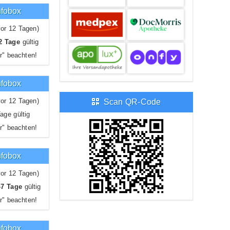
nfobox
or 12 Tagen)
2 Tage
gültig
r" beachten!
nfobox
or 12 Tagen)
Scan QR-Code
age gültig
r" beachten!
nfobox
or 12 Tagen)
-7 Tage
gültig
r" beachten!
nfobox