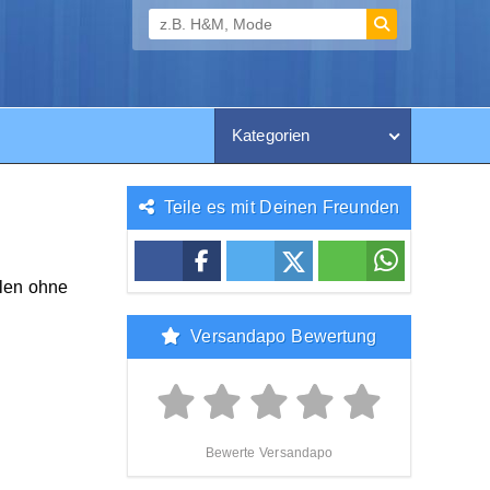
Kategorien
Teile es mit Deinen Freunden
llen ohne
Versandapo Bewertung
Bewerte Versandapo