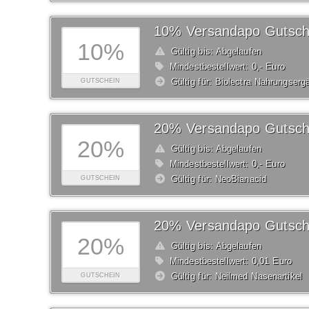
10% Versandapo Gutsch
10%
Gültig bis: Abgelaufen
Mindestbestellwert: 0,- Euro
Gültig für: Biolectra Nahrungser
GUTSCHEIN
20% Versandapo Gutsch
20%
Gültig bis: Abgelaufen
Mindestbestellwert: 0,- Euro
Gültig für: NeoBianacid
GUTSCHEIN
20% Versandapo Gutsch
20%
Gültig bis: Abgelaufen
Mindestbestellwert: 0,01 Euro
Gültig für: Neilmed Nasenartikel
GUTSCHEIN