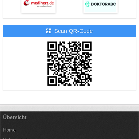
Scan QR-Code
Übersicht
Home