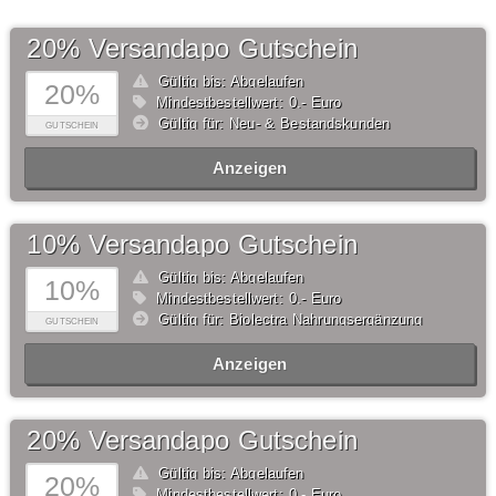
20% Versandapo Gutschein
Gültig bis: Abgelaufen
20%
Mindestbestellwert: 0,- Euro
Gültig für: Neu- & Bestandskunden
GUTSCHEIN
Anzeigen
10% Versandapo Gutschein
Gültig bis: Abgelaufen
10%
Mindestbestellwert: 0,- Euro
Gültig für: Biolectra Nahrungsergänzung
GUTSCHEIN
Anzeigen
20% Versandapo Gutschein
Gültig bis: Abgelaufen
20%
Mindestbestellwert: 0,- Euro