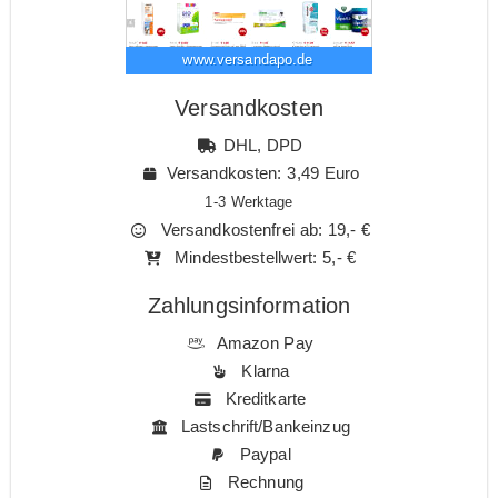
www.versandapo.de
Versandkosten
DHL, DPD
Versandkosten: 3,49 Euro
1-3 Werktage
Versandkostenfrei ab: 19,- €
Mindestbestellwert: 5,- €
Zahlungsinformation
Amazon Pay
Klarna
Kreditkarte
Lastschrift/Bankeinzug
Paypal
Rechnung