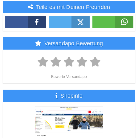
Teile es mit Deinen Freunden
Versandapo Bewertung
Bewerte Versandapo
Shopinfo