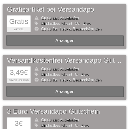
Gratisartikel bei Versandapo
Gültig bis: Abgelaufen
Gratis
Mindestbestellwert: 30,- Euro
Gültig für: Neu- & Bestandskunden
ARTIKEL
Anzeigen
Versandkostenfrei Versandapo Gutschein
Gültig bis: Abgelaufen
3,49€
Mindestbestellwert: 0,- Euro
Gültig für: Neu- & Bestandskunden
GRATIS VERSAND
Anzeigen
3 Euro Versandapo Gutschein
Gültig bis: Abgelaufen
3€
Mindestbestellwert: 0,- Euro