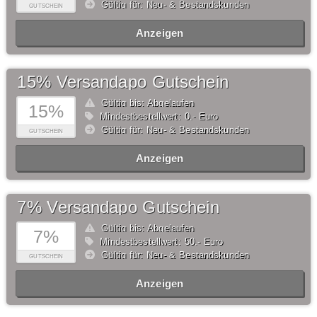
Gültig für: Neu- & Bestandskunden
GUTSCHEIN
Anzeigen
15% Versandapo Gutschein
Gültig bis: Abgelaufen
15%
Mindestbestellwert: 0,- Euro
Gültig für: Neu- & Bestandskunden
GUTSCHEIN
Anzeigen
7% Versandapo Gutschein
Gültig bis: Abgelaufen
7%
Mindestbestellwert: 50,- Euro
Gültig für: Neu- & Bestandskunden
GUTSCHEIN
Anzeigen