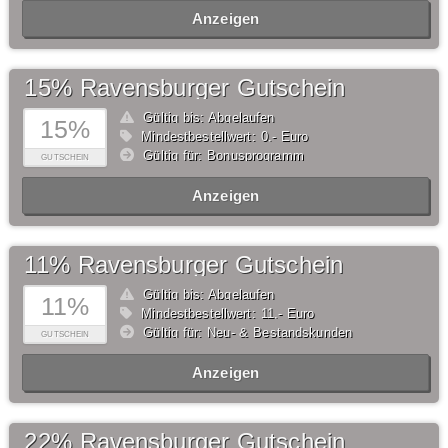
Anzeigen
15% Ravensburger Gutschein
Gültig bis: Abgelaufen
15%
Mindestbestellwert: 0,- Euro
Gültig für: Bonusprogramm
GUTSCHEIN
Anzeigen
11% Ravensburger Gutschein
Gültig bis: Abgelaufen
11%
Mindestbestellwert: 11,- Euro
Gültig für: Neu- & Bestandskunden
GUTSCHEIN
Anzeigen
22% Ravensburger Gutschein