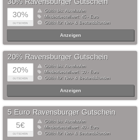
30% Ravensburger Gutschein
Gültig bis: Abgelaufen
30%
Mindestbestellwert: 45,- Euro
Gültig für: Neu- & Bestandskunden
GUTSCHEIN
Anzeigen
20% Ravensburger Gutschein
Gültig bis: Abgelaufen
20%
Mindestbestellwert: 30,- Euro
Gültig für: Neu- & Bestandskunden
GUTSCHEIN
Anzeigen
5 Euro Ravensburger Gutschein
Gültig bis: Abgelaufen
5€
Mindestbestellwert: 40,- Euro
Gültig für: Neu- & Bestandskunden
GUTSCHEIN