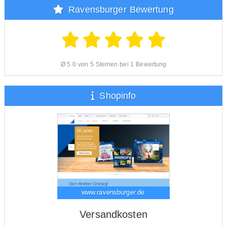
Ravensburger Bewertung
Ø 5.0 von 5 Sternen bei 1 Bewertung
Shopinfo
www.ravensburger.de
Versandkosten