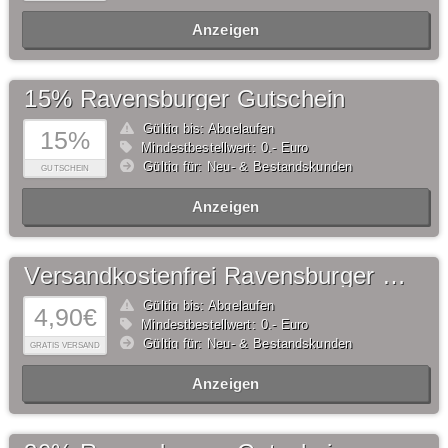
Anzeigen
15% Ravensburger Gutschein
Gültig bis: Abgelaufen
15%
Mindestbestellwert: 0,- Euro
Gültig für: Neu- & Bestandskunden
GUTSCHEIN
Anzeigen
Versandkostenfrei Ravensburger Gutschein
Gültig bis: Abgelaufen
4,90€
Mindestbestellwert: 0,- Euro
Gültig für: Neu- & Bestandskunden
GRATIS VERSAND
Anzeigen