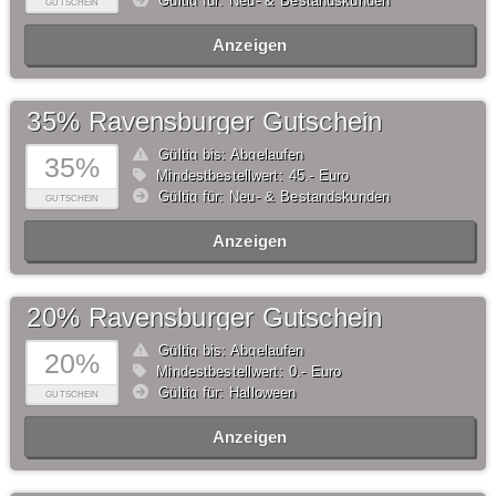
Gültig für: Neu- & Bestandskunden
GUTSCHEIN
Anzeigen
35% Ravensburger Gutschein
Gültig bis: Abgelaufen
35%
Mindestbestellwert: 45,- Euro
Gültig für: Neu- & Bestandskunden
GUTSCHEIN
Anzeigen
20% Ravensburger Gutschein
Gültig bis: Abgelaufen
20%
Mindestbestellwert: 0,- Euro
Gültig für: Halloween
GUTSCHEIN
Anzeigen