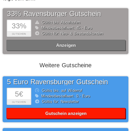
33% Ravensburger Gutschein
Gültig bis: Abgelaufen
33%
Mindestbestellwert: 45,- Euro
Gültig für: Neu- & Bestandskunden
GUTSCHEIN
Anzeigen
Weitere Gutscheine
5 Euro Ravensburger Gutschein
Gültig bis: auf Widerruf
5€
Mindestbestellwert: 0,- Euro
Gültig für: Newsletter
GUTSCHEIN
Gutschein anzeigen