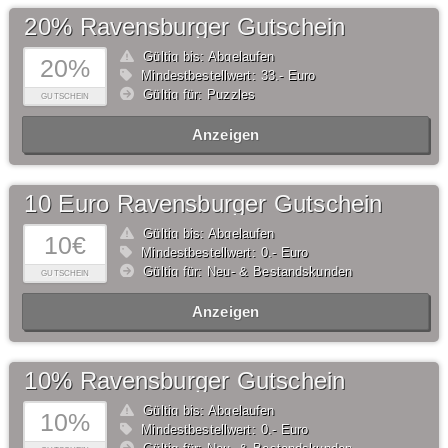
20% Ravensburger Gutschein
Gültig bis: Abgelaufen
20%
Mindestbestellwert: 33,- Euro
Gültig für: Puzzles
GUTSCHEIN
Anzeigen
10 Euro Ravensburger Gutschein
Gültig bis: Abgelaufen
10€
Mindestbestellwert: 0,- Euro
Gültig für: Neu- & Bestandskunden
GUTSCHEIN
Anzeigen
10% Ravensburger Gutschein
Gültig bis: Abgelaufen
10%
Mindestbestellwert: 0,- Euro