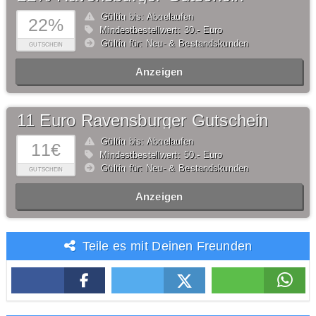
Gültig bis: Abgelaufen
22%
Mindestbestellwert: 30,- Euro
Gültig für: Neu- & Bestandskunden
GUTSCHEIN
Anzeigen
11 Euro Ravensburger Gutschein
Gültig bis: Abgelaufen
11€
Mindestbestellwert: 50,- Euro
Gültig für: Neu- & Bestandskunden
GUTSCHEIN
Anzeigen
Teile es mit Deinen Freunden