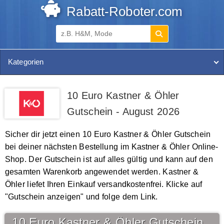
Rabatt-Roboter.com
Kategorien
10 Euro Kastner & Öhler
Gutschein - August 2026
Sicher dir jetzt einen 10 Euro Kastner & Öhler Gutschein
bei deiner nächsten Bestellung im Kastner & Öhler Online-
Shop. Der Gutschein ist auf alles gültig und kann auf den
gesamten Warenkorb angewendet werden. Kastner &
Öhler liefet Ihren Einkauf versandkostenfrei. Klicke auf
"Gutschein anzeigen" und folge dem Link.
10 Euro Kastner & Öhler Gutschein