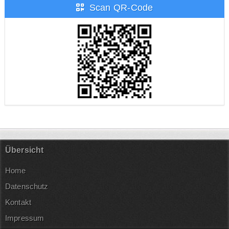
Scan QR-Code
Übersicht
Home
Datenschutz
Kontakt
Impressum