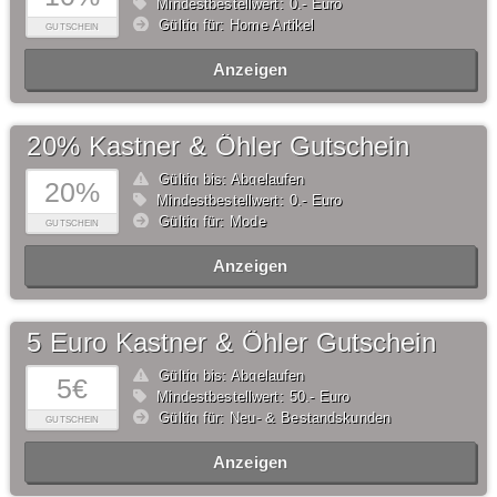
Mindestbestellwert: 0,- Euro
Gültig für: Home Artikel
GUTSCHEIN
Anzeigen
20% Kastner & Öhler Gutschein
Gültig bis: Abgelaufen
20%
Mindestbestellwert: 0,- Euro
Gültig für: Mode
GUTSCHEIN
Anzeigen
5 Euro Kastner & Öhler Gutschein
Gültig bis: Abgelaufen
5€
Mindestbestellwert: 50,- Euro
Gültig für: Neu- & Bestandskunden
GUTSCHEIN
Anzeigen