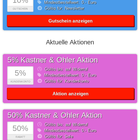
10%
Mindestbestellwert: 0,- Euro
Gültig für: Newsletter
GUTSCHEIN
Gutschein anzeigen
Aktuelle Aktionen
5% Kastner & Öhler Aktion
Gültig bis: auf Widerruf
5%
Mindestbestellwert: 0,- Euro
Gültig für: Kundenkonto
KUNDENKONTO
Aktion anzeigen
50% Kastner & Öhler Aktion
Gültig bis: auf Widerruf
50%
Mindestbestellwert: 0,- Euro
Gültig für: Sale
RABATT