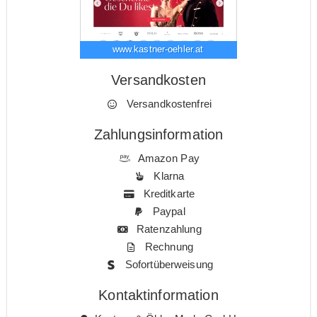
www.kastner-oehler.at
Versandkosten
Versandkostenfrei
Zahlungsinformation
Amazon Pay
Klarna
Kreditkarte
Paypal
Ratenzahlung
Rechnung
Sofortüberweisung
Kontaktinformation