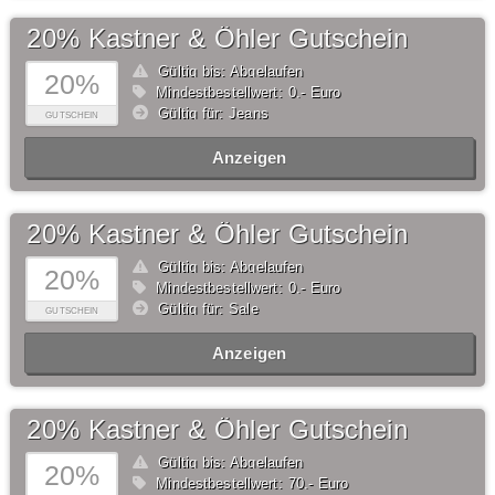
20% Kastner & Öhler Gutschein
Gültig bis: Abgelaufen
20%
Mindestbestellwert: 0,- Euro
Gültig für: Jeans
GUTSCHEIN
Anzeigen
20% Kastner & Öhler Gutschein
Gültig bis: Abgelaufen
20%
Mindestbestellwert: 0,- Euro
Gültig für: Sale
GUTSCHEIN
Anzeigen
20% Kastner & Öhler Gutschein
Gültig bis: Abgelaufen
20%
Mindestbestellwert: 70,- Euro