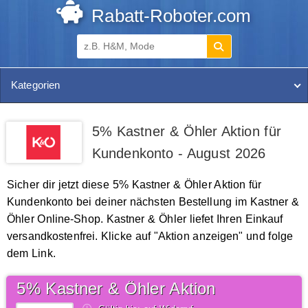
Rabatt-Roboter.com
Kategorien
5% Kastner & Öhler Aktion für
Kundenkonto - August 2026
Sicher dir jetzt diese 5% Kastner & Öhler Aktion für
Kundenkonto bei deiner nächsten Bestellung im Kastner &
Öhler Online-Shop. Kastner & Öhler liefet Ihren Einkauf
versandkostenfrei. Klicke auf "Aktion anzeigen" und folge
dem Link.
5% Kastner & Öhler Aktion