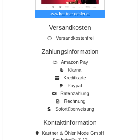
www.kastner-oehler.at
Versandkosten
Versandkostenfrei
Zahlungsinformation
Amazon Pay
Klarna
Kreditkarte
Paypal
Ratenzahlung
Rechnung
Sofortüberweisung
Kontaktinformation
Kastner & Öhler Mode GmbH
Sackstraße 7-13