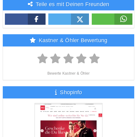
Teile es mit Deinen Freunden
Kastner & Öhler Bewertung
Bewerte Kastner & Öhler
Shopinfo