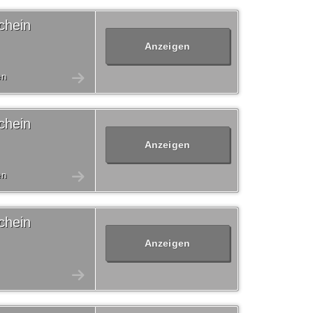
chein
Anzeigen
en
chein
Anzeigen
en
chein
Anzeigen