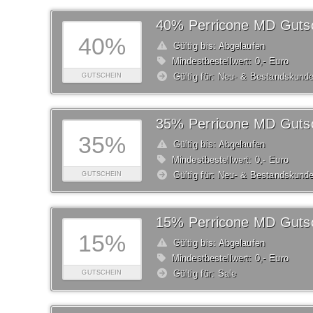
40% Perricone MD Guts
40%
Gültig bis: Abgelaufen
Mindestbestellwert: 0,- Euro
Gültig für: Neu- & Bestandskund
GUTSCHEIN
35% Perricone MD Guts
35%
Gültig bis: Abgelaufen
Mindestbestellwert: 0,- Euro
Gültig für: Neu- & Bestandskund
GUTSCHEIN
15% Perricone MD Guts
15%
Gültig bis: Abgelaufen
Mindestbestellwert: 0,- Euro
Gültig für: Sale
GUTSCHEIN