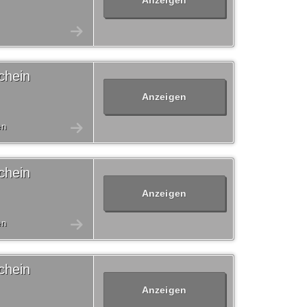
Anzeigen
chein
Anzeigen
en
chein
Anzeigen
en
chein
Anzeigen