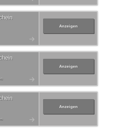
chein
Anzeigen
chein
Anzeigen
en
chein
Anzeigen
en