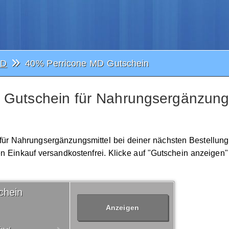
MD
40% Perricone MD Gutschein
Gutschein für Nahrungsergänzungs
 für Nahrungsergänzungsmittel bei deiner nächsten Bestellung
n Einkauf versandkostenfrei. Klicke auf "Gutschein anzeigen"
chein
Anzeigen