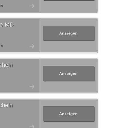
en
one MD
Anzeigen
en
chein
Anzeigen
chein
Anzeigen