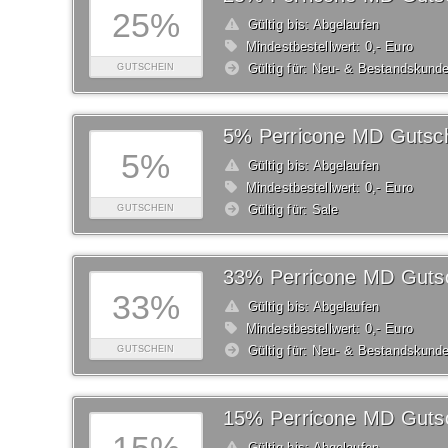
25%
Gültig bis: Abgelaufen
Mindestbestellwert: 0,- Euro
Gültig für: Neu- & Bestandskund
GUTSCHEIN
5% Perricone MD Gutsc
5%
Gültig bis: Abgelaufen
Mindestbestellwert: 0,- Euro
Gültig für: Sale
GUTSCHEIN
33% Perricone MD Guts
33%
Gültig bis: Abgelaufen
Mindestbestellwert: 0,- Euro
Gültig für: Neu- & Bestandskund
GUTSCHEIN
15% Perricone MD Guts
Gültig bis: Abgelaufen