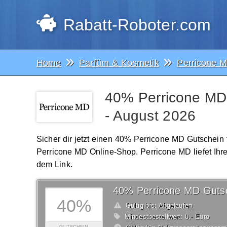
Rabatt-Roboter.com
Home
Parfüm & Kosmetik
Perricone 
40% Perricone MD 
- August 2026
Sicher dir jetzt einen 40% Perricone MD Gutschein
Perricone MD Online-Shop. Perricone MD liefet Ihre
dem Link.
40% Perricone MD Guts
40%
Gültig bis: Abgelaufen
Mindestbestellwert: 0,- Euro