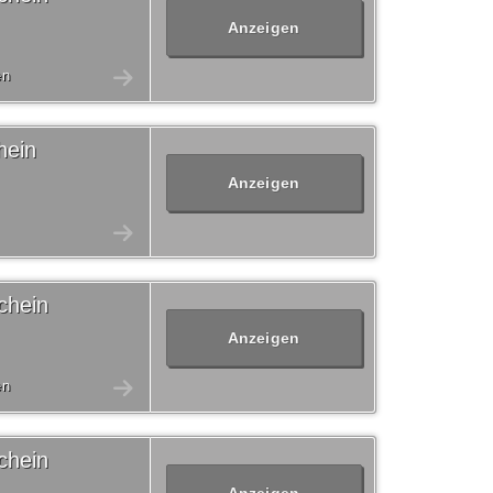
Anzeigen
en
hein
Anzeigen
chein
Anzeigen
en
chein