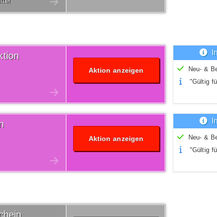
ttel
I
tion
Neu- & B
Aktion anzeigen
"Gültig fü
I
n
Neu- & B
Aktion anzeigen
"Gültig fü
chein