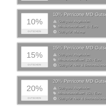
10% Perricone MD Guts
10%
Gültig bis: Abgelaufen
Mindestbestellwert: 0,- Euro
Gültig für: Makeup
GUTSCHEIN
15% Perricone MD Guts
15%
Gültig bis: Abgelaufen
Mindestbestellwert: 100,- Euro
Gültig für: Neu- & Bestandskund
GUTSCHEIN
20% Perricone MD Guts
20%
Gültig bis: Abgelaufen
Mindestbestellwert: 150,- Euro
Gültig für: Neu- & Bestandskund
GUTSCHEIN