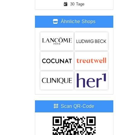
30 Tage
Ähnliche Shops
Scan QR-Code