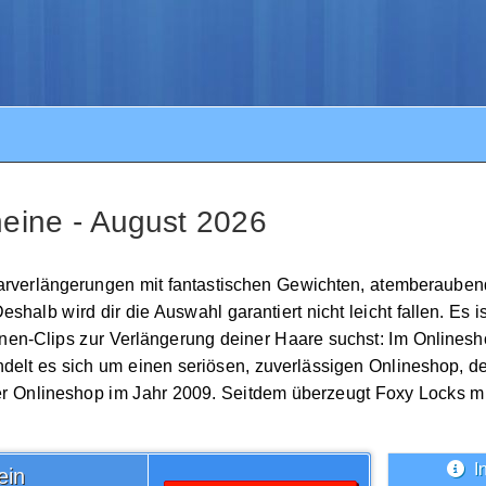
eine - August 2026
Haarverlängerungen mit fantastischen Gewichten, atemberaub
halb wird dir die Auswahl garantiert nicht leicht fallen. Es i
ähnen-Clips zur Verlängerung deiner Haare suchst: Im Onlines
ndelt es sich um einen seriösen, zuverlässigen Onlineshop, de
r Onlineshop im Jahr 2009. Seitdem überzeugt Foxy Locks mit
I
ein