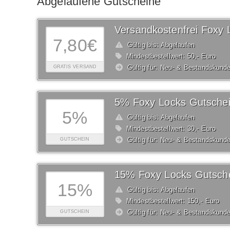
Abgelaufene Gutscheine
7,80€
Gültig bis: Abgelaufen
Mindestbestellwert: 50,- Euro
Gültig für: Neu- & Bestandskund
GRATIS VERSAND
5% Foxy Locks Gutsche
5%
Gültig bis: Abgelaufen
Mindestbestellwert: 30,- Euro
Gültig für: Neu- & Bestandskund
GUTSCHEIN
15% Foxy Locks Gutsch
15%
Gültig bis: Abgelaufen
Mindestbestellwert: 150,- Euro
Gültig für: Neu- & Bestandskund
GUTSCHEIN