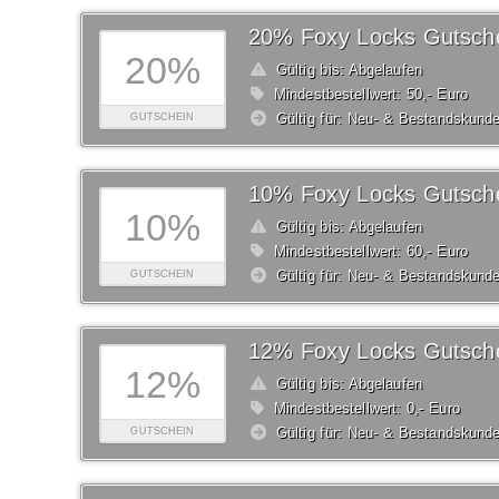
20% Foxy Locks Gutsch
20%
Gültig bis: Abgelaufen
Mindestbestellwert: 50,- Euro
Gültig für: Neu- & Bestandskund
GUTSCHEIN
10% Foxy Locks Gutsch
10%
Gültig bis: Abgelaufen
Mindestbestellwert: 60,- Euro
Gültig für: Neu- & Bestandskund
GUTSCHEIN
12% Foxy Locks Gutsch
12%
Gültig bis: Abgelaufen
Mindestbestellwert: 0,- Euro
Gültig für: Neu- & Bestandskund
GUTSCHEIN