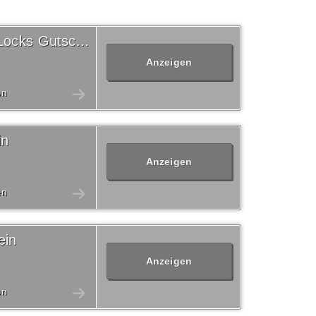
Versandkostenfrei Foxy Locks Gutschein
Anzeigen
en
in
Anzeigen
en
ein
Anzeigen
en