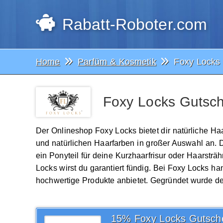
Rabatt-Roboter.com
Home
Parfüm & Kosmetik
Foxy Locks
Foxy Locks Gutsch
Der Onlineshop Foxy Locks bietet dir natürliche 
und natürlichen Haarfarben in großer Auswahl an. Des
ein Ponyteil für deine Kurzhaarfrisur oder Haarstr
Locks wirst du garantiert fündig. Bei Foxy Locks ha
hochwertige Produkte anbietet. Gegründet wurde de
15% Foxy Locks Gutsch