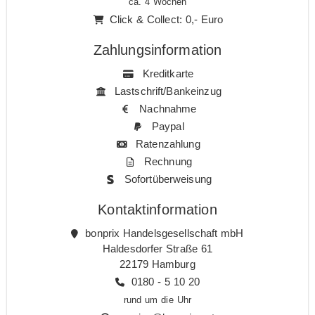
ca. 4 Wochen
Click & Collect: 0,- Euro
Zahlungsinformation
Kreditkarte
Lastschrift/Bankeinzug
Nachnahme
Paypal
Ratenzahlung
Rechnung
Sofortüberweisung
Kontaktinformation
bonprix Handelsgesellschaft mbH
Haldesdorfer Straße 61
22179 Hamburg
0180 - 5 10 20
rund um die Uhr