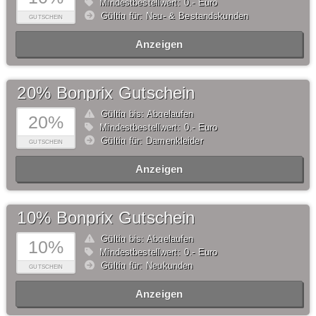
Mindestbestellwert: 0,- Euro
Gültig für: Neu- & Bestandskunden
GUTSCHEIN
Anzeigen
20% Bonprix Gutschein
Gültig bis: Abgelaufen
20%
Mindestbestellwert: 0,- Euro
Gültig für: Damenkleider
GUTSCHEIN
Anzeigen
10% Bonprix Gutschein
Gültig bis: Abgelaufen
10%
Mindestbestellwert: 0,- Euro
Gültig für: Neukunden
GUTSCHEIN
Anzeigen