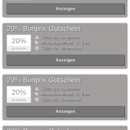
Anzeigen
20% Bonprix Gutschein
Gültig bis: Abgelaufen
20%
Mindestbestellwert: 0,- Euro
Gültig für: Winterstyles
GUTSCHEIN
Anzeigen
20% Bonprix Gutschein
Gültig bis: Abgelaufen
20%
Mindestbestellwert: 0,- Euro
Gültig für: Kindermode
GUTSCHEIN
Anzeigen