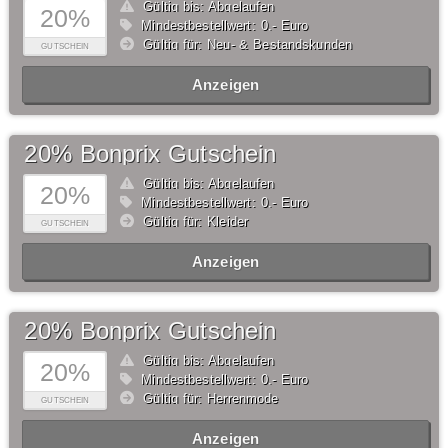
Gültig bis: Abgelaufen
20%
Mindestbestellwert: 0,- Euro
Gültig für: Neu- & Bestandskunden
GUTSCHEIN
Anzeigen
20% Bonprix Gutschein
Gültig bis: Abgelaufen
20%
Mindestbestellwert: 0,- Euro
Gültig für: Kleider
GUTSCHEIN
Anzeigen
20% Bonprix Gutschein
Gültig bis: Abgelaufen
20%
Mindestbestellwert: 0,- Euro
Gültig für: Herrenmode
GUTSCHEIN
Anzeigen