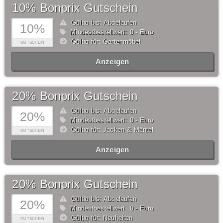
10% Bonprix Gutschein
Gültig bis: Abgelaufen
10%
Mindestbestellwert: 0,- Euro
Gültig für: Gartenmöbel
GUTSCHEIN
Anzeigen
20% Bonprix Gutschein
Gültig bis: Abgelaufen
20%
Mindestbestellwert: 0,- Euro
Gültig für: Jacken & Mäntel
GUTSCHEIN
Anzeigen
20% Bonprix Gutschein
Gültig bis: Abgelaufen
20%
Mindestbestellwert: 0,- Euro
Gültig für: Neuheiten
GUTSCHEIN