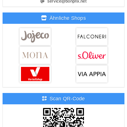
service@bonprix.net
Ähnliche Shops
Scan QR-Code