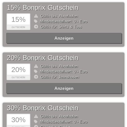
15% Bonprix Gutschein
Gültig bis: Abgelaufen
15%
Mindestbestellwert: 0,- Euro
Gültig für: Shirts & Tops
GUTSCHEIN
Anzeigen
20% Bonprix Gutschein
Gültig bis: Abgelaufen
20%
Mindestbestellwert: 0,- Euro
Gültig für: Jeanshosen
GUTSCHEIN
Anzeigen
30% Bonprix Gutschein
Gültig bis: Abgelaufen
30%
Mindestbestellwert: 0,- Euro