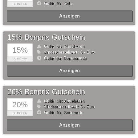
Gültig für: Sale
GUTSCHEIN
Anzeigen
15% Bonprix Gutschein
Gültig bis: Abgelaufen
15%
Mindestbestellwert: 0,- Euro
Gültig für: Damenmode
GUTSCHEIN
Anzeigen
20% Bonprix Gutschein
Gültig bis: Abgelaufen
20%
Mindestbestellwert: 0,- Euro
Gültig für: Bademode
GUTSCHEIN
Anzeigen