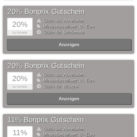
20% Bonprix Gutschein
Gültig bis: Abgelaufen
20%
Mindestbestellwert: 0,- Euro
Gültig für: Strickmode
GUTSCHEIN
Anzeigen
20% Bonprix Gutschein
Gültig bis: Abgelaufen
20%
Mindestbestellwert: 0,- Euro
Gültig für: Wäsche
GUTSCHEIN
Anzeigen
11% Bonprix Gutschein
Gültig bis: Abgelaufen
11%
Mindestbestellwert: 0,- Euro