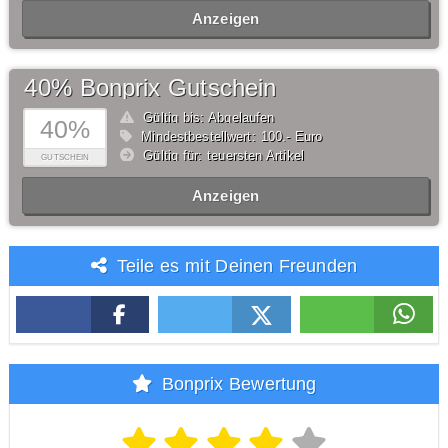
Anzeigen
40% Bonprix Gutschein
Gültig bis: Abgelaufen
40%
Mindestbestellwert: 100,- Euro
Gültig für: teuersten Artikel
GUTSCHEIN
Anzeigen
Teile es mit Deinen Freunden
Bonprix Bewertung