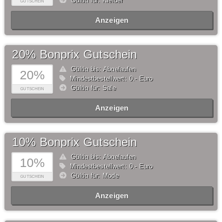
Gültig für: Kleider
GUTSCHEIN
Anzeigen
20% Bonprix Gutschein
Gültig bis: Abgelaufen
20%
Mindestbestellwert: 0,- Euro
Gültig für: Sale
GUTSCHEIN
Anzeigen
10% Bonprix Gutschein
Gültig bis: Abgelaufen
10%
Mindestbestellwert: 0,- Euro
Gültig für: Mode
GUTSCHEIN
Anzeigen