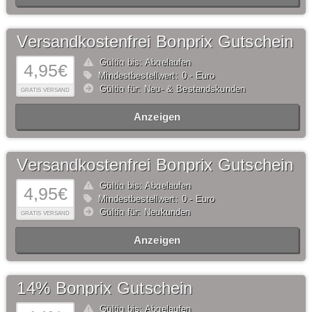
Versandkostenfrei Bonprix Gutschein
Gültig bis: Abgelaufen
4,95€
Mindestbestellwert: 0,- Euro
Gültig für: Neu- & Bestandskunden
GRATIS VERSAND
Anzeigen
Versandkostenfrei Bonprix Gutschein
Gültig bis: Abgelaufen
4,95€
Mindestbestellwert: 0,- Euro
Gültig für: Neukunden
GRATIS VERSAND
Anzeigen
14% Bonprix Gutschein
Gültig bis: Abgelaufen