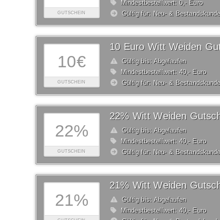
Mindestbestellwert: 0,- Euro
Gültig für: Neu- & Bestandskund
GUTSCHEIN
10 Euro Witt Weiden Gu
10€
Gültig bis: Abgelaufen
Mindestbestellwert: 40,- Euro
Gültig für: Neu- & Bestandskund
GUTSCHEIN
22% Witt Weiden Gutsch
22%
Gültig bis: Abgelaufen
Mindestbestellwert: 40,- Euro
Gültig für: Neu- & Bestandskund
GUTSCHEIN
21% Witt Weiden Gutsch
21%
Gültig bis: Abgelaufen
Mindestbestellwert: 40,- Euro