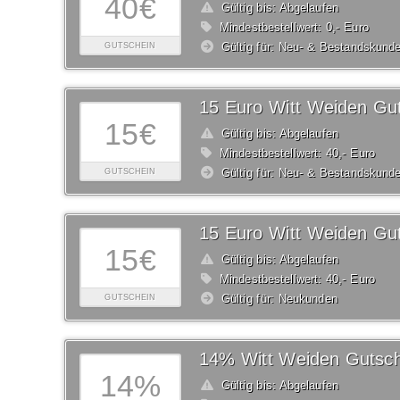
40€
Gültig bis: Abgelaufen
Mindestbestellwert: 0,- Euro
Gültig für: Neu- & Bestandskund
GUTSCHEIN
15 Euro Witt Weiden Gu
15€
Gültig bis: Abgelaufen
Mindestbestellwert: 40,- Euro
Gültig für: Neu- & Bestandskund
GUTSCHEIN
15 Euro Witt Weiden Gu
15€
Gültig bis: Abgelaufen
Mindestbestellwert: 40,- Euro
Gültig für: Neukunden
GUTSCHEIN
14% Witt Weiden Gutsch
14%
Gültig bis: Abgelaufen