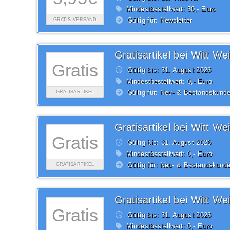
Mindestbestellwert: 50,- Euro
Gültig für: Newsletter
GRATIS VERSAND
Gratisartikel bei Witt We
Gratis
Gültig bis: 31.
August
2026
Mindestbestellwert: 0,- Euro
Gültig für: Neu- & Bestandskund
GRATISARTIKEL
Gratisartikel bei Witt We
Gratis
Gültig bis: 31.
August
2026
Mindestbestellwert: 0,- Euro
Gültig für: Neu- & Bestandskund
GRATISARTIKEL
Gratisartikel bei Witt We
Gratis
Gültig bis: 31.
August
2026
Mindestbestellwert: 0,- Euro