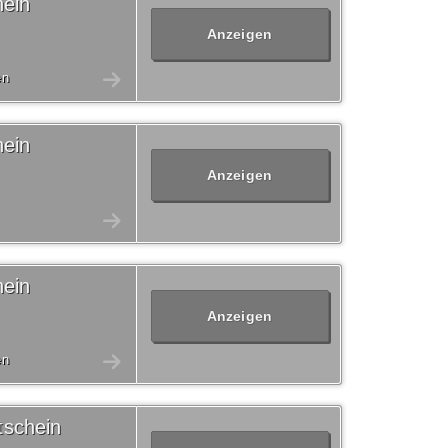
ein
Anzeigen
en
ein
Anzeigen
ein
Anzeigen
en
tschein