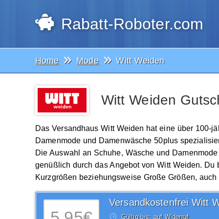
Rabatt-Roboter.com
Home
Mode
Witt Weiden
Witt Weiden Gutsc
Das Versandhaus Witt Weiden hat eine über 100-jähr
Damenmode und Damenwäsche 50plus spezialisiert. 
Die Auswahl an Schuhe, Wäsche und Damenmode ist
genüßlich durch das Angebot von Witt Weiden. Du 
Kurzgrößen beziehungsweise Große Größen, auch da
5,95€
Gültig bis: auf Widerruf