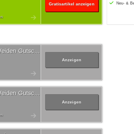
Neu- & B
Gratisartikel anzeigen
en
Versandkostenfrei Witt Weiden Gutschein
Anzeigen
Versandkostenfrei Witt Weiden Gutschein
Anzeigen
en