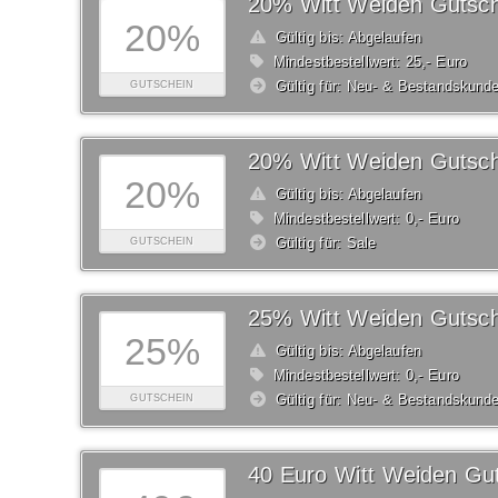
20% Witt Weiden Gutsch
20%
Gültig bis: Abgelaufen
Mindestbestellwert: 25,- Euro
Gültig für: Neu- & Bestandskund
GUTSCHEIN
20% Witt Weiden Gutsch
20%
Gültig bis: Abgelaufen
Mindestbestellwert: 0,- Euro
Gültig für: Sale
GUTSCHEIN
25% Witt Weiden Gutsch
25%
Gültig bis: Abgelaufen
Mindestbestellwert: 0,- Euro
Gültig für: Neu- & Bestandskund
GUTSCHEIN
40 Euro Witt Weiden Gu