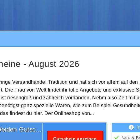
heine - August 2026
ige Versandhandel Tradition und hat sich vor allem auf den 
Die Frau von Welt findet ihr tolle Angebote und exklusive 
 riesengroß und zahlreich vorhanden. Nehm also Zeit mit u
benötigst ganz spezielle Waren, wie zum Beispiel Gesundhei
s findest du hier. Der Onlineshop von...
I
Versandkostenfrei Witt Weiden Gutschein
Neu- & B
Gutschein anzeigen