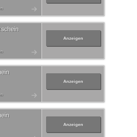
en
tschein
Anzeigen
en
ein
Anzeigen
en
ein
Anzeigen