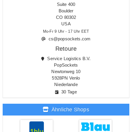
Suite 400
Boulder
CO 80302
USA
Mo-Fr 9 Uhr - 17 Uhr EET
cs@popsockets.com
Retoure
Service Logistics B.V.
PopSockets
Newtonweg 10
5928PN Venlo
Niederlande
30 Tage
Ähnliche Shops