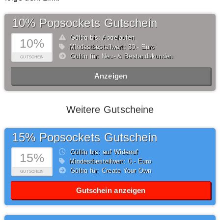
10% Popsockets Gutschein
Gültig bis: Abgelaufen
10%
Mindestbestellwert: 30,- Euro
Gültig für: Neu- & Bestandskunden
GUTSCHEIN
Anzeigen
Weitere Gutscheine
15% Popsockets Gutschein
Gültig bis: auf Widerruf
15%
Mindestbestellwert: 0,- Euro
Gültig für: Create Your Own
GUTSCHEIN
Gutschein anzeigen