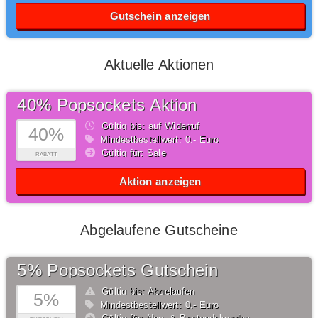
Gutschein anzeigen
Aktuelle Aktionen
40% Popsockets Aktion
Gültig bis: auf Widerruf
40%
Mindestbestellwert: 0,- Euro
Gültig für: Sale
RABATT
Aktion anzeigen
Abgelaufene Gutscheine
5% Popsockets Gutschein
Gültig bis: Abgelaufen
5%
Mindestbestellwert: 0,- Euro