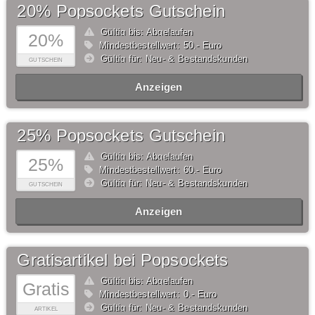
20% Popsockets Gutschein
Gültig bis: Abgelaufen
20%
Mindestbestellwert: 50,- Euro
Gültig für: Neu- & Bestandskunden
GUTSCHEIN
Anzeigen
25% Popsockets Gutschein
Gültig bis: Abgelaufen
25%
Mindestbestellwert: 60,- Euro
Gültig für: Neu- & Bestandskunden
GUTSCHEIN
Anzeigen
Gratisartikel bei Popsockets
Gültig bis: Abgelaufen
Gratis
Mindestbestellwert: 0,- Euro
Gültig für: Neu- & Bestandskunden
ARTIKEL