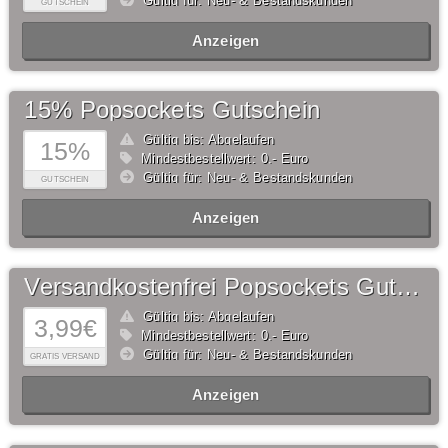
Gültig für: Neu- & Bestandskunden
GUTSCHEIN
Anzeigen
15% Popsockets Gutschein
Gültig bis: Abgelaufen
15%
Mindestbestellwert: 0,- Euro
Gültig für: Neu- & Bestandskunden
GUTSCHEIN
Anzeigen
Versandkostenfrei Popsockets Gutschein
Gültig bis: Abgelaufen
3,99€
Mindestbestellwert: 0,- Euro
Gültig für: Neu- & Bestandskunden
GRATIS VERSAND
Anzeigen