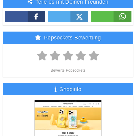
Teile es mit Deinen Freunden
Popsockets Bewertung
Bewerte Popsockets
Shopinfo