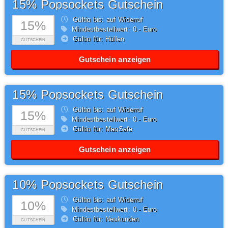
15% Popsockets Gutschein
Gültig bis: auf Widerruf
15%
Mindestbestellwert: 0,- Euro
Gültig für: Hüllen
GUTSCHEIN
Gutschein anzeigen
15% Popsockets Gutschein
Gültig bis: auf Widerruf
15%
Mindestbestellwert: 0,- Euro
Gültig für: MagSafe
GUTSCHEIN
Gutschein anzeigen
10% Popsockets Gutschein
Gültig bis: auf Widerruf
10%
Mindestbestellwert: 0,- Euro
Gültig für: Neukunden
GUTSCHEIN