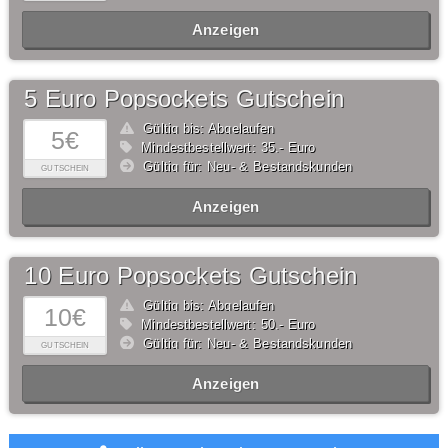
Anzeigen
5 Euro Popsockets Gutschein
Gültig bis: Abgelaufen
5€
Mindestbestellwert: 35,- Euro
Gültig für: Neu- & Bestandskunden
GUTSCHEIN
Anzeigen
10 Euro Popsockets Gutschein
Gültig bis: Abgelaufen
10€
Mindestbestellwert: 50,- Euro
Gültig für: Neu- & Bestandskunden
GUTSCHEIN
Anzeigen