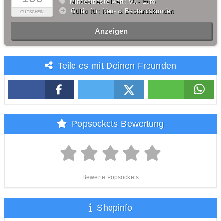
Mindestbestellwert: 50,- Euro
Gültig für: Neu- & Bestandskunden
GUTSCHEIN
Anzeigen
Teile es mit Deinen Freunden
Popsockets Bewertung
Bewerte Popsockets
Shopinfo