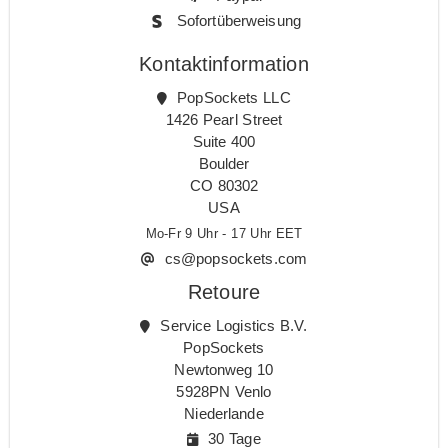
Sofortüberweisung
Kontaktinformation
PopSockets LLC
1426 Pearl Street
Suite 400
Boulder
CO 80302
USA
Mo-Fr 9 Uhr - 17 Uhr EET
cs@popsockets.com
Retoure
Service Logistics B.V.
PopSockets
Newtonweg 10
5928PN Venlo
Niederlande
30 Tage