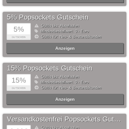
5% Popsockets Gutschein
Gültig bis: Abgelaufen
5%
Mindestbestellwert: 0,- Euro
Gültig für: Neu- & Bestandskunden
GUTSCHEIN
Anzeigen
15% Popsockets Gutschein
Gültig bis: Abgelaufen
15%
Mindestbestellwert: 0,- Euro
Gültig für: Neu- & Bestandskunden
GUTSCHEIN
Anzeigen
Versandkostenfrei Popsockets Gutschein
Gültig bis: Abgelaufen