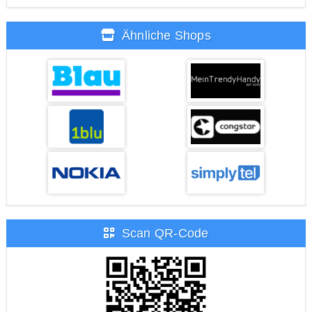
Ähnliche Shops
Scan QR-Code