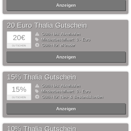
Anzeigen
20 Euro Thalia Gutschein
Gültig bis: Abgelaufen
20€
Mindestbestellwert: 0,- Euro
Gültig für: eReader
GUTSCHEIN
Anzeigen
15% Thalia Gutschein
Gültig bis: Abgelaufen
15%
Mindestbestellwert: 0,- Euro
Gültig für: Neu- & Bestandskunden
GUTSCHEIN
Anzeigen
10% Thalia Gutschein