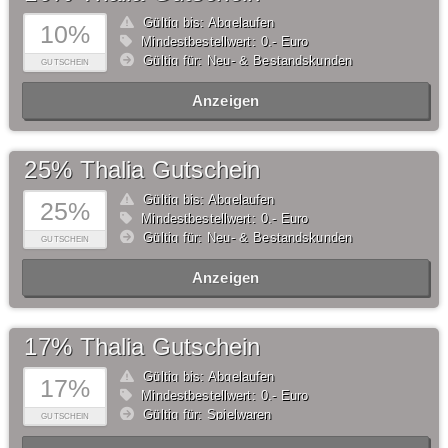
Gültig bis: Abgelaufen
10%
Mindestbestellwert: 0,- Euro
Gültig für: Neu- & Bestandskunden
GUTSCHEIN
Anzeigen
25% Thalia Gutschein
Gültig bis: Abgelaufen
25%
Mindestbestellwert: 0,- Euro
Gültig für: Neu- & Bestandskunden
GUTSCHEIN
Anzeigen
17% Thalia Gutschein
Gültig bis: Abgelaufen
17%
Mindestbestellwert: 0,- Euro
Gültig für: Spielwaren
GUTSCHEIN