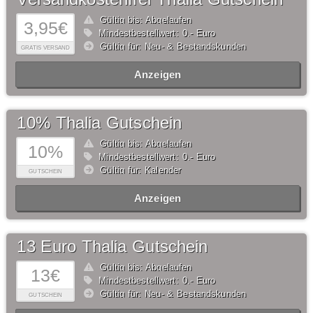
Gültig bis: Abgelaufen
3,95€
Mindestbestellwert: 0,- Euro
Gültig für: Neu- & Bestandskunden
GRATIS VERSAND
Anzeigen
10% Thalia Gutschein
Gültig bis: Abgelaufen
10%
Mindestbestellwert: 0,- Euro
Gültig für: Kalender
GUTSCHEIN
Anzeigen
13 Euro Thalia Gutschein
Gültig bis: Abgelaufen
13€
Mindestbestellwert: 0,- Euro
Gültig für: Neu- & Bestandskunden
GUTSCHEIN