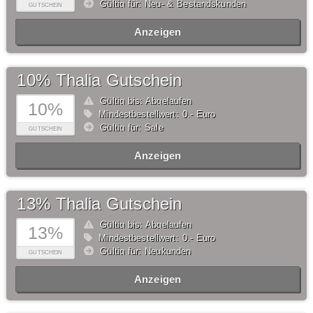
Gültig für: Neu- & Bestandskunden
GUTSCHEIN
Anzeigen
10% Thalia Gutschein
Gültig bis: Abgelaufen
10%
Mindestbestellwert: 0,- Euro
Gültig für: Sale
GUTSCHEIN
Anzeigen
13% Thalia Gutschein
Gültig bis: Abgelaufen
13%
Mindestbestellwert: 0,- Euro
Gültig für: Neukunden
GUTSCHEIN
Anzeigen