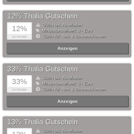
12% Thalia Gutschein
Gültig bis: Abgelaufen
12%
Mindestbestellwert: 0,- Euro
Gültig für: Neu- & Bestandskunden
GUTSCHEIN
Anzeigen
33% Thalia Gutschein
Gültig bis: Abgelaufen
33%
Mindestbestellwert: 0,- Euro
Gültig für: Neu- & Bestandskunden
GUTSCHEIN
Anzeigen
13% Thalia Gutschein
Gültig bis: Abgelaufen