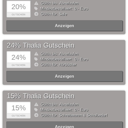
Gültig bis: Abgelaufen
20%
Mindestbestellwert: 0,- Euro
Gültig für: Sale
GUTSCHEIN
Anzeigen
24% Thalia Gutschein
Gültig bis: Abgelaufen
24%
Mindestbestellwert: 0,- Euro
Gültig für: Hörbücher
GUTSCHEIN
Anzeigen
15% Thalia Gutschein
Gültig bis: Abgelaufen
15%
Mindestbestellwert: 0,- Euro
Gültig für: Schreibwaren & Schulbedarf
GUTSCHEIN
Anzeigen