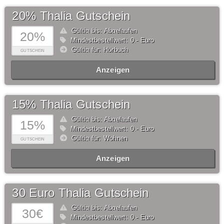
20% Thalia Gutschein
Gültig bis: Abgelaufen
20%
Mindestbestellwert: 0,- Euro
Gültig für: Hörbuch
GUTSCHEIN
Anzeigen
15% Thalia Gutschein
Gültig bis: Abgelaufen
15%
Mindestbestellwert: 0,- Euro
Gültig für: Wohnen
GUTSCHEIN
Anzeigen
30 Euro Thalia Gutschein
Gültig bis: Abgelaufen
30€
Mindestbestellwert: 0,- Euro