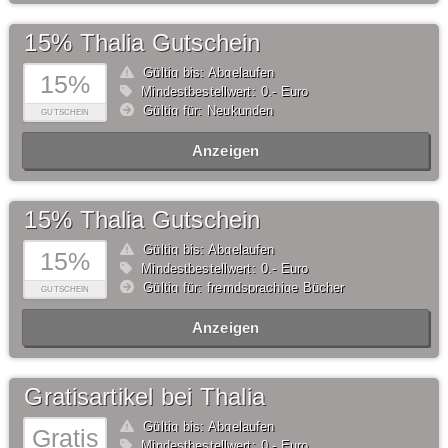
15% Thalia Gutschein
Gültig bis: Abgelaufen
15%
Mindestbestellwert: 0,- Euro
Gültig für: Neukunden
GUTSCHEIN
Anzeigen
15% Thalia Gutschein
Gültig bis: Abgelaufen
15%
Mindestbestellwert: 0,- Euro
Gültig für: fremdsprachige Bücher
GUTSCHEIN
Anzeigen
Gratisartikel bei Thalia
Gültig bis: Abgelaufen
Gratis
Mindestbestellwert: 0,- Euro