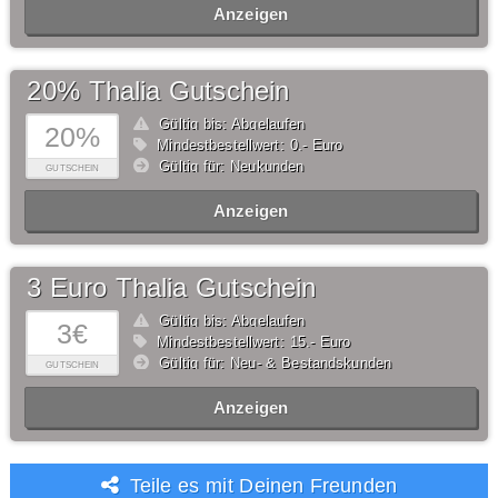
Anzeigen
20% Thalia Gutschein
Gültig bis: Abgelaufen
20%
Mindestbestellwert: 0,- Euro
Gültig für: Neukunden
GUTSCHEIN
Anzeigen
3 Euro Thalia Gutschein
Gültig bis: Abgelaufen
3€
Mindestbestellwert: 15,- Euro
Gültig für: Neu- & Bestandskunden
GUTSCHEIN
Anzeigen
Teile es mit Deinen Freunden