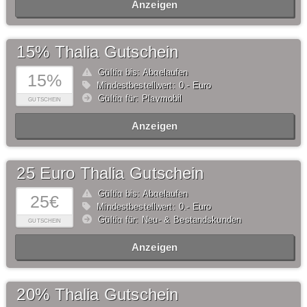
Anzeigen
15% Thalia Gutschein
Gültig bis: Abgelaufen
15%
Mindestbestellwert: 0,- Euro
Gültig für: Playmobil
GUTSCHEIN
Anzeigen
25 Euro Thalia Gutschein
Gültig bis: Abgelaufen
25€
Mindestbestellwert: 0,- Euro
Gültig für: Neu- & Bestandskunden
GUTSCHEIN
Anzeigen
20% Thalia Gutschein