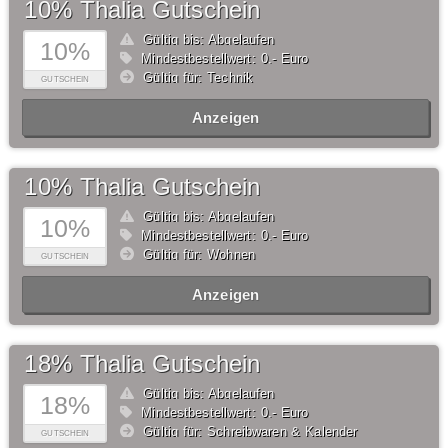
10% Thalia Gutschein
Gültig bis: Abgelaufen
10%
Mindestbestellwert: 0,- Euro
Gültig für: Technik
GUTSCHEIN
Anzeigen
10% Thalia Gutschein
Gültig bis: Abgelaufen
10%
Mindestbestellwert: 0,- Euro
Gültig für: Wohnen
GUTSCHEIN
Anzeigen
18% Thalia Gutschein
Gültig bis: Abgelaufen
18%
Mindestbestellwert: 0,- Euro
Gültig für: Schreibwaren & Kalender
GUTSCHEIN