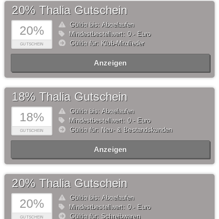
20% Thalia Gutschein
Gültig bis: Abgelaufen
20%
Mindestbestellwert: 0,- Euro
Gültig für: Klub-Mitglieder
GUTSCHEIN
Anzeigen
18% Thalia Gutschein
Gültig bis: Abgelaufen
18%
Mindestbestellwert: 0,- Euro
Gültig für: Neu- & Bestandskunden
GUTSCHEIN
Anzeigen
20% Thalia Gutschein
Gültig bis: Abgelaufen
20%
Mindestbestellwert: 0,- Euro
Gültig für: Schreibwaren
GUTSCHEIN