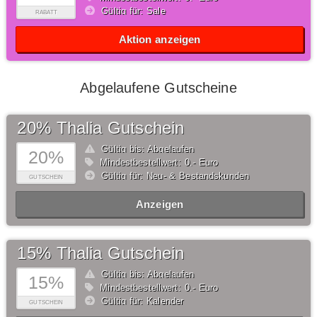
Gültig für: Sale
RABATT
Aktion anzeigen
Abgelaufene Gutscheine
20% Thalia Gutschein
Gültig bis: Abgelaufen
20%
Mindestbestellwert: 0,- Euro
Gültig für: Neu- & Bestandskunden
GUTSCHEIN
Anzeigen
15% Thalia Gutschein
Gültig bis: Abgelaufen
15%
Mindestbestellwert: 0,- Euro
Gültig für: Kalender
GUTSCHEIN