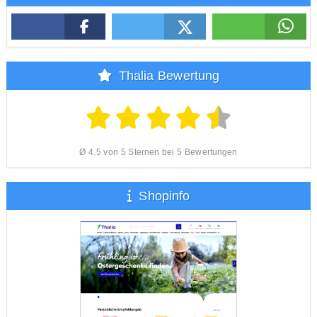
Thalia Bewertung
Ø 4.5 von 5 Sternen bei 5 Bewertungen
Shopinfo