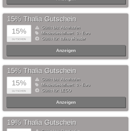
15% Thalia Gutschein
Gültig bis: Abgelaufen
15%
Mindestbestellwert: 0,- Euro
Gültig für: tolino eReader
GUTSCHEIN
Anzeigen
15% Thalia Gutschein
Gültig bis: Abgelaufen
15%
Mindestbestellwert: 0,- Euro
Gültig für: LEGO
GUTSCHEIN
Anzeigen
19% Thalia Gutschein