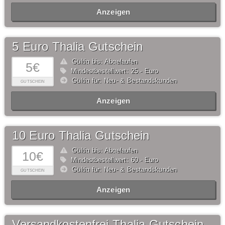
Anzeigen
5 Euro Thalia Gutschein
Gültig bis: Abgelaufen
5€
Mindestbestellwert: 25,- Euro
Gültig für: Neu- & Bestandskunden
GUTSCHEIN
Anzeigen
10 Euro Thalia Gutschein
Gültig bis: Abgelaufen
10€
Mindestbestellwert: 60,- Euro
Gültig für: Neu- & Bestandskunden
GUTSCHEIN
Anzeigen
Versandkostenfrei Thalia Gutschein