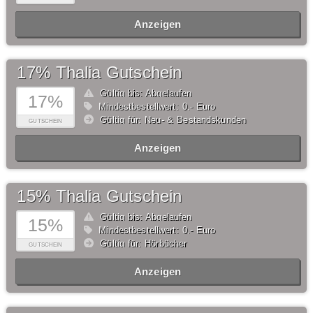
Anzeigen
17% Thalia Gutschein
Gültig bis: Abgelaufen
17%
Mindestbestellwert: 0,- Euro
Gültig für: Neu- & Bestandskunden
GUTSCHEIN
Anzeigen
15% Thalia Gutschein
Gültig bis: Abgelaufen
15%
Mindestbestellwert: 0,- Euro
Gültig für: Hörbücher
GUTSCHEIN
Anzeigen