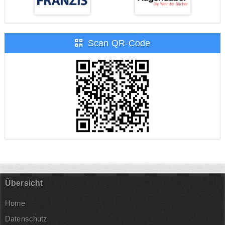
Scan QR-Code
Übersicht
Home
Datenschutz