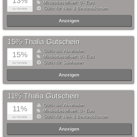
13%
Mindestbestellwert: 0,- Euro
Gültig für: Neu- & Bestandskunden
GUTSCHEIN
Anzeigen
15% Thalia Gutschein
Gültig bis: Abgelaufen
15%
Mindestbestellwert: 0,- Euro
Gültig für: Spielwaren
GUTSCHEIN
Anzeigen
11% Thalia Gutschein
Gültig bis: Abgelaufen
11%
Mindestbestellwert: 0,- Euro
Gültig für: Neu- & Bestandskunden
GUTSCHEIN
Anzeigen