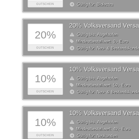
Gültig für: Biolectra
GUTSCHEIN
20%
Gültig bis: Abgelaufen
Mindestbestellwert: 0,- Euro
Gültig für: Neu- & Bestandskund
GUTSCHEIN
10%
Gültig bis: Abgelaufen
Mindestbestellwert: 59,- Euro
Gültig für: Neu- & Bestandskund
GUTSCHEIN
10%
Gültig bis: Abgelaufen
Mindestbestellwert: 49,- Euro
Gültig für: Neukunden
GUTSCHEIN