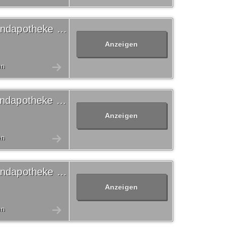
12% Volksversand Versandapotheke Gutschein
Anzeigen
en
11% Volksversand Versandapotheke Gutschein
Anzeigen
en
15% Volksversand Versandapotheke Gutschein
Anzeigen
en