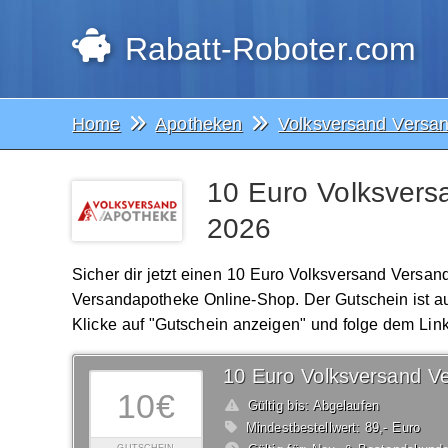
Rabatt-Roboter.com
Home
Apotheken
Volksversand Versa
10 Euro Volksvers
2026
Sicher dir jetzt einen 10 Euro Volksversand Versa
Versandapotheke Online-Shop. Der Gutschein ist a
Klicke auf "Gutschein anzeigen" und folge dem Link
10€
Gültig bis: Abgelaufen
Mindestbestellwert: 89,- Euro