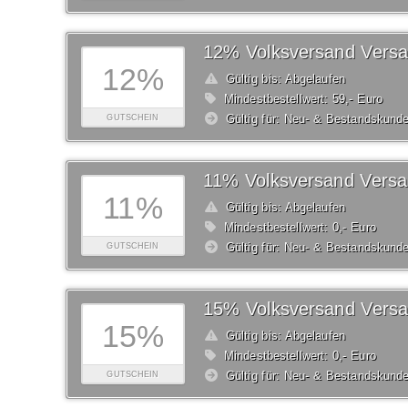
12%
Gültig bis: Abgelaufen
Mindestbestellwert: 59,- Euro
Gültig für: Neu- & Bestandskund
GUTSCHEIN
11%
Gültig bis: Abgelaufen
Mindestbestellwert: 0,- Euro
Gültig für: Neu- & Bestandskund
GUTSCHEIN
15%
Gültig bis: Abgelaufen
Mindestbestellwert: 0,- Euro
Gültig für: Neu- & Bestandskund
GUTSCHEIN