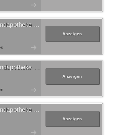
20% Volksversand Versandapotheke Gutschein
Anzeigen
en
10% Volksversand Versandapotheke Gutschein
Anzeigen
en
10% Volksversand Versandapotheke Gutschein
Anzeigen