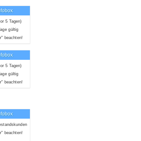
nfobox
or 5 Tagen)
age gültig
r" beachten!
nfobox
or 5 Tagen)
age gültig
r" beachten!
nfobox
estandskunden
r" beachten!