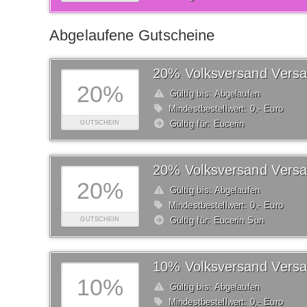
Abgelaufene Gutscheine
20%
Gültig bis: Abgelaufen
Mindestbestellwert: 0,- Euro
Gültig für: Eucerin
GUTSCHEIN
20%
Gültig bis: Abgelaufen
Mindestbestellwert: 0,- Euro
Gültig für: Eucerin Sun
GUTSCHEIN
10%
Gültig bis: Abgelaufen
Mindestbestellwert: 0,- Euro