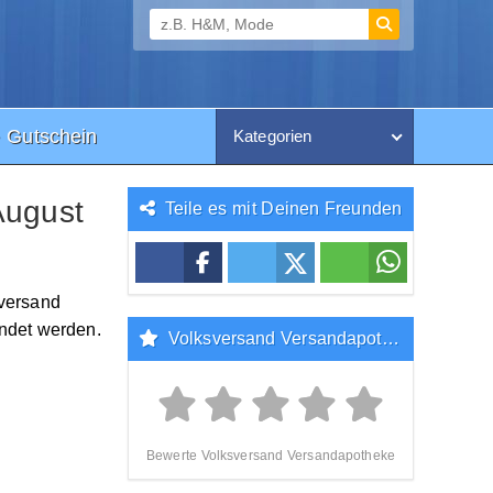
 Gutschein
Kategorien
August
Teile es mit Deinen Freunden
sversand
ndet werden.
Volksversand Versandapotheke Bewertung
Bewerte Volksversand Versandapotheke