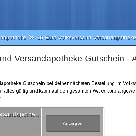
ndapotheke
10 Euro Volksversand Versandapotheke
and Versandapotheke Gutschein - 
ndapotheke Gutschein bei deiner nächsten Bestellung im Volk
uf alles gültig und kann auf den gesamten Warenkorb angewe
.
10 Euro Volksversand Versandapotheke Gutschein
Anzeigen