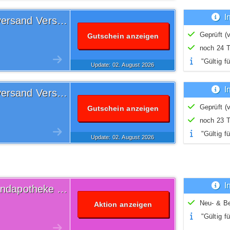
I
Versandkostenfrei Volksversand Versandapotheke Gutschein
Geprüft (v
Gutschein anzeigen
noch 24 T
"Gültig fü
Update: 02.
August
2026
I
Versandkostenfrei Volksversand Versandapotheke Gutschein
Geprüft (v
Gutschein anzeigen
noch 23 T
"Gültig fü
Update: 02.
August
2026
I
51% Volksversand Versandapotheke Aktion
Neu- & B
Aktion anzeigen
"Gültig fü