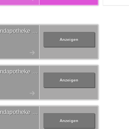
20% Volksversand Versandapotheke Gutschein
Anzeigen
20% Volksversand Versandapotheke Gutschein
Anzeigen
10% Volksversand Versandapotheke Gutschein
Anzeigen