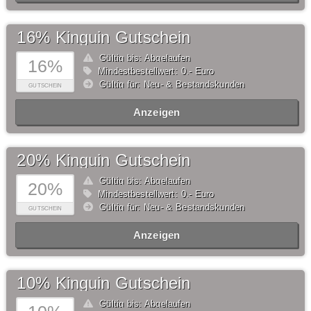
16% Kinguin Gutschein
Gültig bis: Abgelaufen
16%
Mindestbestellwert: 0,- Euro
Gültig für: Neu- & Bestandskunden
GUTSCHEIN
Anzeigen
20% Kinguin Gutschein
Gültig bis: Abgelaufen
20%
Mindestbestellwert: 0,- Euro
Gültig für: Neu- & Bestandskunden
GUTSCHEIN
Anzeigen
10% Kinguin Gutschein
Gültig bis: Abgelaufen