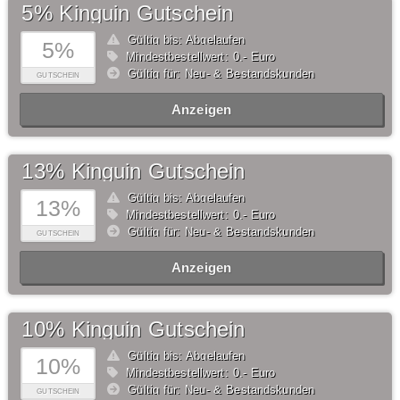
5% Kinguin Gutschein
Gültig bis: Abgelaufen
5%
Mindestbestellwert: 0,- Euro
Gültig für: Neu- & Bestandskunden
GUTSCHEIN
Anzeigen
13% Kinguin Gutschein
Gültig bis: Abgelaufen
13%
Mindestbestellwert: 0,- Euro
Gültig für: Neu- & Bestandskunden
GUTSCHEIN
Anzeigen
10% Kinguin Gutschein
Gültig bis: Abgelaufen
10%
Mindestbestellwert: 0,- Euro
Gültig für: Neu- & Bestandskunden
GUTSCHEIN