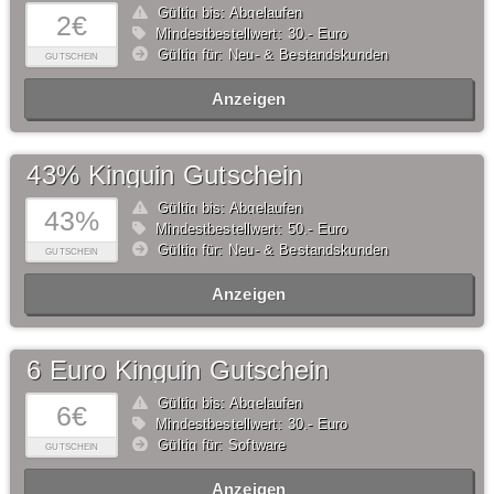
Gültig bis: Abgelaufen
2€
Mindestbestellwert: 30,- Euro
Gültig für: Neu- & Bestandskunden
GUTSCHEIN
Anzeigen
43% Kinguin Gutschein
Gültig bis: Abgelaufen
43%
Mindestbestellwert: 50,- Euro
Gültig für: Neu- & Bestandskunden
GUTSCHEIN
Anzeigen
6 Euro Kinguin Gutschein
Gültig bis: Abgelaufen
6€
Mindestbestellwert: 30,- Euro
Gültig für: Software
GUTSCHEIN
Anzeigen