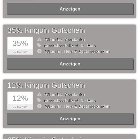
Anzeigen
35% Kinguin Gutschein
Gültig bis: Abgelaufen
35%
Mindestbestellwert: 0,- Euro
Gültig für: Neu- & Bestandskunden
GUTSCHEIN
Anzeigen
12% Kinguin Gutschein
Gültig bis: Abgelaufen
12%
Mindestbestellwert: 0,- Euro
Gültig für: Neu- & Bestandskunden
GUTSCHEIN
Anzeigen