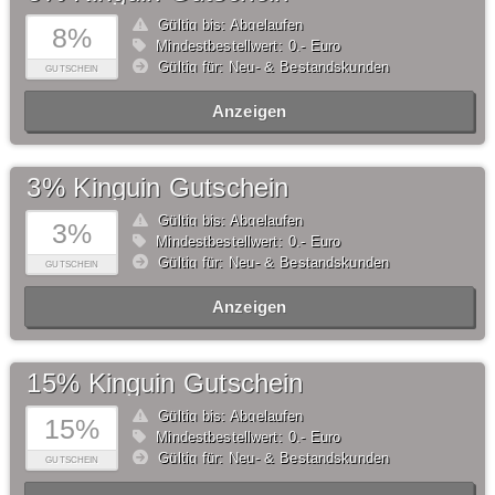
Gültig bis: Abgelaufen
8%
Mindestbestellwert: 0,- Euro
Gültig für: Neu- & Bestandskunden
GUTSCHEIN
Anzeigen
3% Kinguin Gutschein
Gültig bis: Abgelaufen
3%
Mindestbestellwert: 0,- Euro
Gültig für: Neu- & Bestandskunden
GUTSCHEIN
Anzeigen
15% Kinguin Gutschein
Gültig bis: Abgelaufen
15%
Mindestbestellwert: 0,- Euro
Gültig für: Neu- & Bestandskunden
GUTSCHEIN