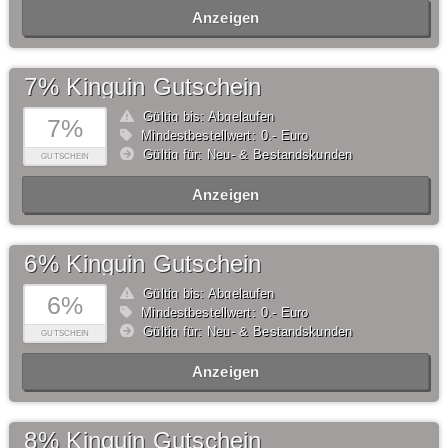
Anzeigen
7% Kinguin Gutschein
Gültig bis: Abgelaufen
7%
Mindestbestellwert: 0,- Euro
Gültig für: Neu- & Bestandskunden
GUTSCHEIN
Anzeigen
6% Kinguin Gutschein
Gültig bis: Abgelaufen
6%
Mindestbestellwert: 0,- Euro
Gültig für: Neu- & Bestandskunden
GUTSCHEIN
Anzeigen
8% Kinguin Gutschein