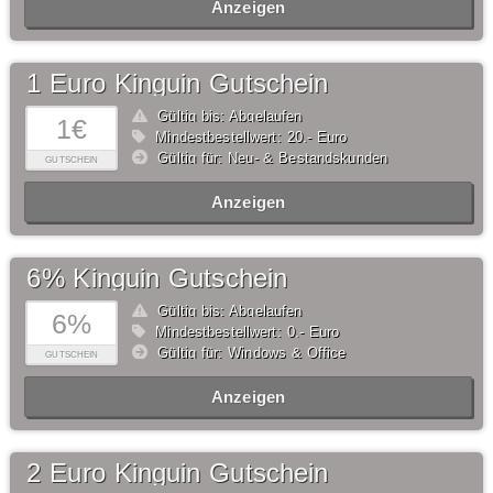
Anzeigen
1 Euro Kinguin Gutschein
Gültig bis: Abgelaufen
1€
Mindestbestellwert: 20,- Euro
Gültig für: Neu- & Bestandskunden
GUTSCHEIN
Anzeigen
6% Kinguin Gutschein
Gültig bis: Abgelaufen
6%
Mindestbestellwert: 0,- Euro
Gültig für: Windows & Office
GUTSCHEIN
Anzeigen
2 Euro Kinguin Gutschein