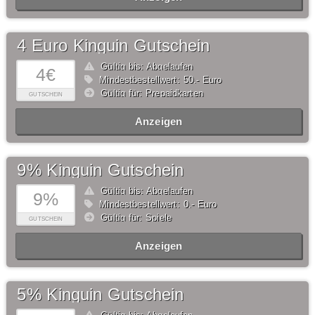
4 Euro Kinguin Gutschein
Gültig bis: Abgelaufen
4€
Mindestbestellwert: 50,- Euro
Gültig für: Prepaidkarten
GUTSCHEIN
Anzeigen
9% Kinguin Gutschein
Gültig bis: Abgelaufen
9%
Mindestbestellwert: 0,- Euro
Gültig für: Spiele
GUTSCHEIN
Anzeigen
5% Kinguin Gutschein