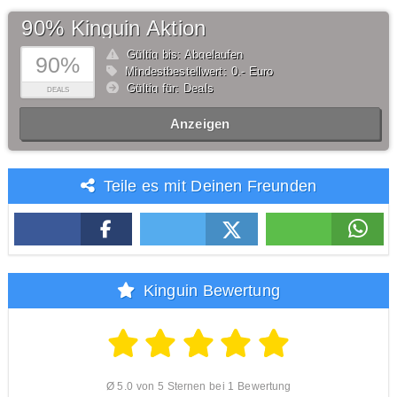
90% Kinguin Aktion
Gültig bis: Abgelaufen
90%
Mindestbestellwert: 0,- Euro
Gültig für: Deals
DEALS
Anzeigen
Teile es mit Deinen Freunden
Kinguin Bewertung
Ø 5.0 von 5 Sternen bei 1 Bewertung