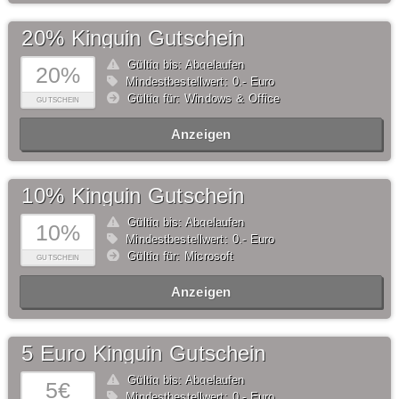
20% Kinguin Gutschein
Gültig bis: Abgelaufen
20%
Mindestbestellwert: 0,- Euro
Gültig für: Windows & Office
GUTSCHEIN
Anzeigen
10% Kinguin Gutschein
Gültig bis: Abgelaufen
10%
Mindestbestellwert: 0,- Euro
Gültig für: Microsoft
GUTSCHEIN
Anzeigen
5 Euro Kinguin Gutschein
Gültig bis: Abgelaufen
5€
Mindestbestellwert: 0,- Euro