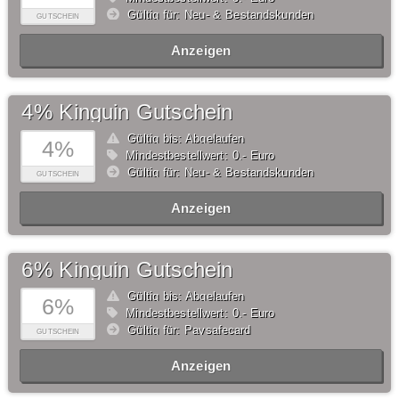
Gültig für: Neu- & Bestandskunden
GUTSCHEIN
Anzeigen
4% Kinguin Gutschein
Gültig bis: Abgelaufen
4%
Mindestbestellwert: 0,- Euro
Gültig für: Neu- & Bestandskunden
GUTSCHEIN
Anzeigen
6% Kinguin Gutschein
Gültig bis: Abgelaufen
6%
Mindestbestellwert: 0,- Euro
Gültig für: Paysafecard
GUTSCHEIN
Anzeigen