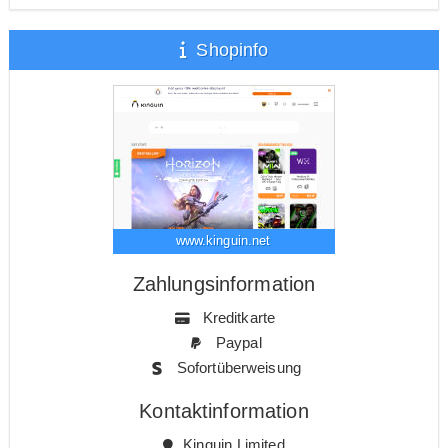
Shopinfo
www.kinguin.net
Zahlungsinformation
Kreditkarte
Paypal
Sofortüberweisung
Kontaktinformation
Kinguin Limited