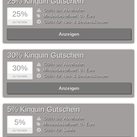
25% Kinguin Gutschein
Gültig bis: Abgelaufen
25%
Mindestbestellwert: 0,- Euro
Gültig für: Neu- & Bestandskunden
GUTSCHEIN
Anzeigen
30% Kinguin Gutschein
Gültig bis: Abgelaufen
30%
Mindestbestellwert: 0,- Euro
Gültig für: Neu- & Bestandskunden
GUTSCHEIN
Anzeigen
5% Kinguin Gutschein
Gültig bis: Abgelaufen
5%
Mindestbestellwert: 0,- Euro
Gültig für: Spiele
GUTSCHEIN