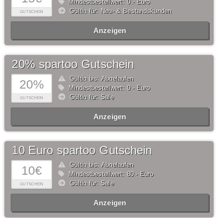
Mindestbestellwert: 0,- Euro
Gültig für: Neu- & Bestandskunden
GUTSCHEIN
Anzeigen
20% spartoo Gutschein
Gültig bis: Abgelaufen
20%
Mindestbestellwert: 0,- Euro
Gültig für: Sale
GUTSCHEIN
Anzeigen
10 Euro spartoo Gutschein
Gültig bis: Abgelaufen
10€
Mindestbestellwert: 80,- Euro
Gültig für: Sale
GUTSCHEIN
Anzeigen