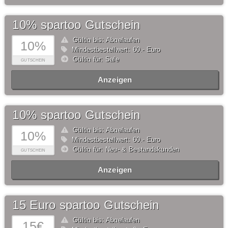
10% spartoo Gutschein
Gültig bis: Abgelaufen
10%
Mindestbestellwert: 60,- Euro
Gültig für: Sale
GUTSCHEIN
Anzeigen
10% spartoo Gutschein
Gültig bis: Abgelaufen
10%
Mindestbestellwert: 60,- Euro
Gültig für: Neu- & Bestandskunden
GUTSCHEIN
Anzeigen
15 Euro spartoo Gutschein
Gültig bis: Abgelaufen
15€