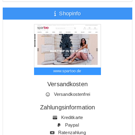
Shopinfo
www.spartoo.de
Versandkosten
Versandkostenfrei
Zahlungsinformation
Kreditkarte
Paypal
Ratenzahlung