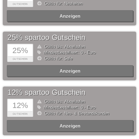
Gültig für: Neuheiten
GUTSCHEIN
Anzeigen
25% spartoo Gutschein
Gültig bis: Abgelaufen
25%
Mindestbestellwert: 0,- Euro
Gültig für: Sale
GUTSCHEIN
Anzeigen
12% spartoo Gutschein
Gültig bis: Abgelaufen
12%
Mindestbestellwert: 0,- Euro
Gültig für: Neu- & Bestandskunden
GUTSCHEIN
Anzeigen