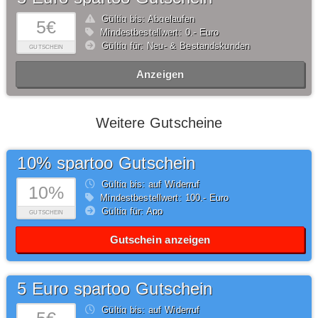
Gültig bis: Abgelaufen
5€
Mindestbestellwert: 0,- Euro
Gültig für: Neu- & Bestandskunden
GUTSCHEIN
Anzeigen
Weitere Gutscheine
10% spartoo Gutschein
Gültig bis: auf Widerruf
10%
Mindestbestellwert: 100,- Euro
Gültig für: App
GUTSCHEIN
Gutschein anzeigen
5 Euro spartoo Gutschein
Gültig bis: auf Widerruf