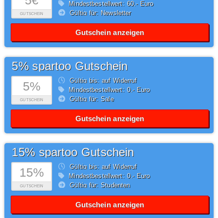
5€
Mindestbestellwert: 60,- Euro
Gültig für: Newsletter
GUTSCHEIN
Gutschein anzeigen
5% spartoo Gutschein
Gültig bis: auf Widerruf
5%
Mindestbestellwert: 0,- Euro
Gültig für: Sale
GUTSCHEIN
Gutschein anzeigen
15% spartoo Gutschein
Gültig bis: auf Widerruf
15%
Mindestbestellwert: 0,- Euro
Gültig für: Studenten
GUTSCHEIN
Gutschein anzeigen