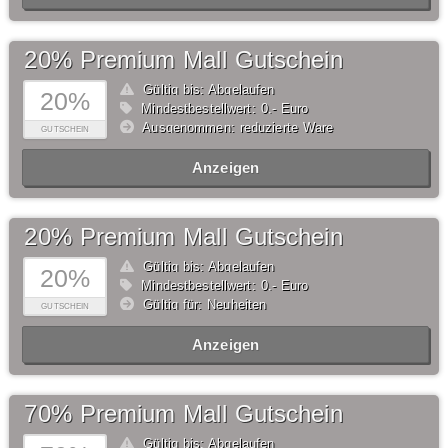
20% Premium Mall Gutschein
Gültig bis: Abgelaufen
20%
Mindestbestellwert: 0,- Euro
Ausgenommen: reduzierte Ware
GUTSCHEIN
Anzeigen
20% Premium Mall Gutschein
Gültig bis: Abgelaufen
20%
Mindestbestellwert: 0,- Euro
Gültig für: Neuheiten
GUTSCHEIN
Anzeigen
70% Premium Mall Gutschein
Gültig bis: Abgelaufen