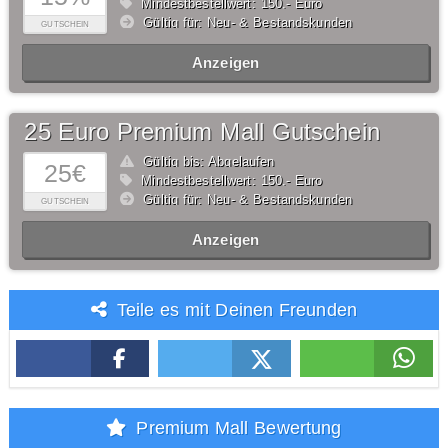
Mindestbestellwert: 150,- Euro
Gültig für: Neu- & Bestandskunden
GUTSCHEIN
Anzeigen
25 Euro Premium Mall Gutschein
Gültig bis: Abgelaufen
25€
Mindestbestellwert: 150,- Euro
Gültig für: Neu- & Bestandskunden
GUTSCHEIN
Anzeigen
Teile es mit Deinen Freunden
Premium Mall Bewertung