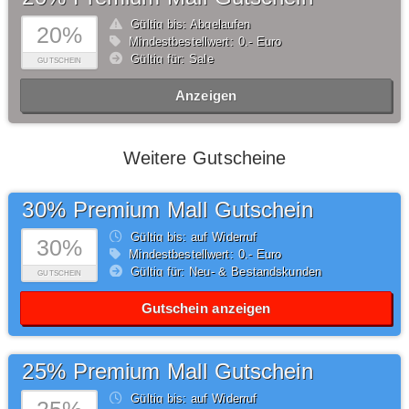
Gültig bis: Abgelaufen
20%
Mindestbestellwert: 0,- Euro
Gültig für: Sale
GUTSCHEIN
Anzeigen
Weitere Gutscheine
30% Premium Mall Gutschein
Gültig bis: auf Widerruf
30%
Mindestbestellwert: 0,- Euro
Gültig für: Neu- & Bestandskunden
GUTSCHEIN
Gutschein anzeigen
25% Premium Mall Gutschein
Gültig bis: auf Widerruf