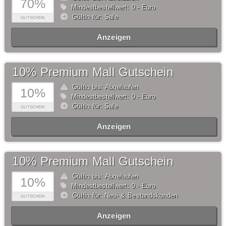
70%
Mindestbestellwert: 0,- Euro
Gültig für: Sale
GUTSCHEIN
Anzeigen
10% Premium Mall Gutschein
Gültig bis: Abgelaufen
10%
Mindestbestellwert: 0,- Euro
Gültig für: Sale
GUTSCHEIN
Anzeigen
10% Premium Mall Gutschein
Gültig bis: Abgelaufen
10%
Mindestbestellwert: 0,- Euro
Gültig für: Neu- & Bestandskunden
GUTSCHEIN
Anzeigen