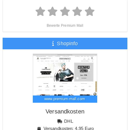
Bewerte Premium Mall
Shopinfo
www.premium-mall.com
Versandkosten
DHL
Versandkosten: 4,95 Euro