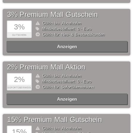
3% Premium Mall Gutschein
Gültig bis: Abgelaufen
3%
Mindestbestellwert: 0,- Euro
Gültig für: Neu- & Bestandskunden
GUTSCHEIN
Anzeigen
2% Premium Mall Aktion
Gültig bis: Abgelaufen
2%
Mindestbestellwert: 0,- Euro
Gültig für: Sofortüberweisung
SOFORTÜBERWEISUNG
Anzeigen
15% Premium Mall Gutschein
Gültig bis: Abgelaufen
15%