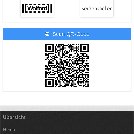
Scan QR-Code
Übersicht
Home