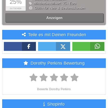
25%
Mindestbestellwert: 75,- Euro
Gültig für: Neu- & Bestandskunden
GUTSCHEIN
Anzeigen
Teile es mit Deinen Freunden
Dorothy Perkins Bewertung
Bewerte Dorothy Perkins
Shopinfo