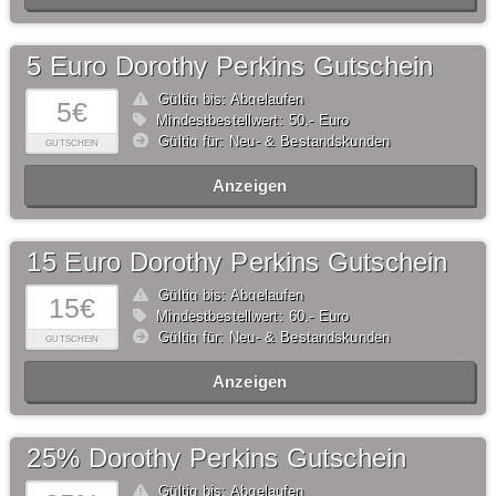
5 Euro Dorothy Perkins Gutschein
Gültig bis: Abgelaufen
5€
Mindestbestellwert: 50,- Euro
Gültig für: Neu- & Bestandskunden
GUTSCHEIN
Anzeigen
15 Euro Dorothy Perkins Gutschein
Gültig bis: Abgelaufen
15€
Mindestbestellwert: 60,- Euro
Gültig für: Neu- & Bestandskunden
GUTSCHEIN
Anzeigen
25% Dorothy Perkins Gutschein
Gültig bis: Abgelaufen