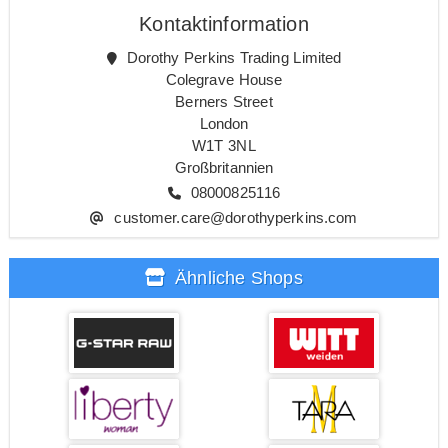
Kontaktinformation
Dorothy Perkins Trading Limited
Colegrave House
Berners Street
London
W1T 3NL
Großbritannien
08000825116
customer.care@dorothyperkins.com
Ähnliche Shops