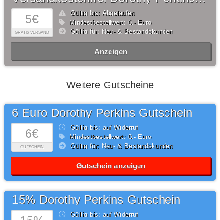
Gültig bis: Abgelaufen
5€
Mindestbestellwert: 0,- Euro
Gültig für: Neu- & Bestandskunden
GRATIS VERSAND
Anzeigen
Weitere Gutscheine
6 Euro Dorothy Perkins Gutschein
Gültig bis: auf Widerruf
6€
Mindestbestellwert: 0,- Euro
Gültig für: Neu- & Bestandskunden
GUTSCHEIN
Gutschein anzeigen
15% Dorothy Perkins Gutschein
Gültig bis: auf Widerruf