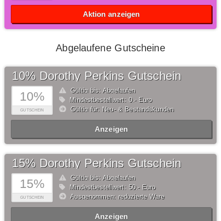
Aktion anzeigen
Abgelaufene Gutscheine
10% Dorothy Perkins Gutschein
Gültig bis: Abgelaufen
10%
Mindestbestellwert: 0,- Euro
Gültig für: Neu- & Bestandskunden
GUTSCHEIN
Anzeigen
15% Dorothy Perkins Gutschein
Gültig bis: Abgelaufen
15%
Mindestbestellwert: 50,- Euro
Ausgenommen: reduzierte Ware
GUTSCHEIN
Anzeigen